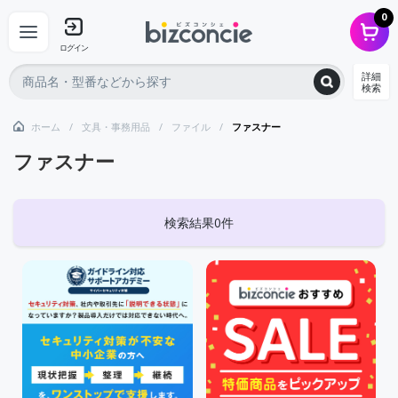
0
ログイン
詳細
検索
ホーム
文具・事務用品
ファイル
ファスナー
ファスナー
検索結果0件