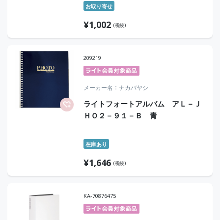
お取り寄せ
¥
1,002
(税抜)
209219
メーカー名
ナカバヤシ
ライトフォートアルバム アＬ－Ｊ
ＨＯ２－９１－Ｂ 青
在庫あり
¥
1,646
(税抜)
KA-70876475