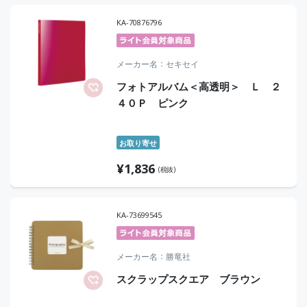
KA-70876796
メーカー名
セキセイ
フォトアルバム＜高透明＞ Ｌ ２
４０Ｐ ピンク
お取り寄せ
¥
1,836
(税抜)
KA-73699545
メーカー名
勝竜社
スクラップスクエア ブラウン