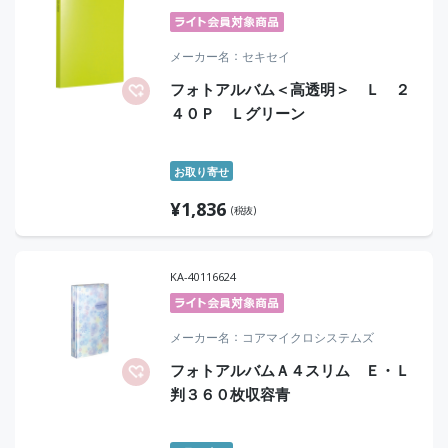
メーカー名
セキセイ
フォトアルバム＜高透明＞ Ｌ ２
４０Ｐ Ｌグリーン
お取り寄せ
¥
1,836
(税抜)
KA-40116624
メーカー名
コアマイクロシステムズ
フォトアルバムＡ４スリム Ｅ・Ｌ
判３６０枚収容青