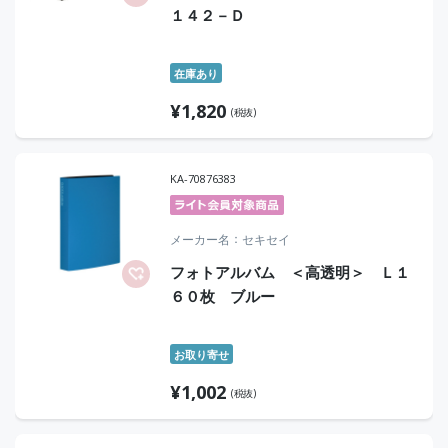
１４２－Ｄ
在庫あり
¥
1,820
(税抜)
KA-70876383
メーカー名
セキセイ
フォトアルバム ＜高透明＞ Ｌ１
６０枚 ブルー
お取り寄せ
¥
1,002
(税抜)