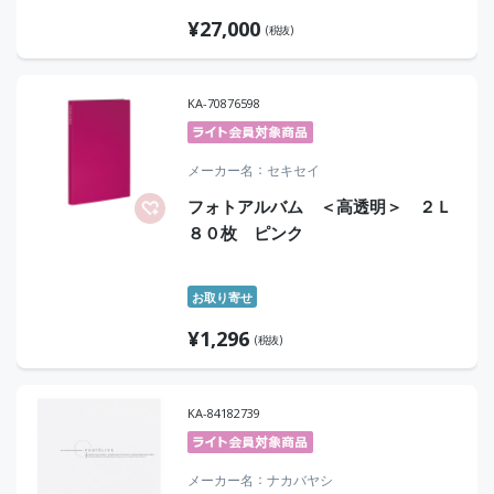
¥
27,000
(税抜)
KA-70876598
メーカー名
セキセイ
フォトアルバム ＜高透明＞ ２Ｌ
８０枚 ピンク
お取り寄せ
¥
1,296
(税抜)
KA-84182739
メーカー名
ナカバヤシ