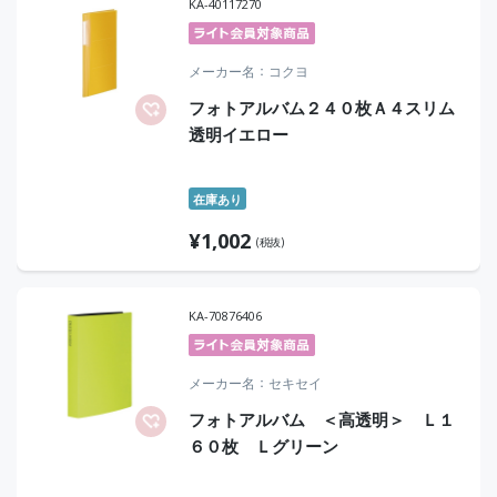
KA-40117270
メーカー名
コクヨ
フォトアルバム２４０枚Ａ４スリム
透明イエロー
在庫あり
¥
1,002
(税抜)
KA-70876406
メーカー名
セキセイ
フォトアルバム ＜高透明＞ Ｌ１
６０枚 Ｌグリーン