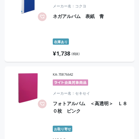
メーカー名
コクヨ
ネガアルバム 表紙 青
在庫あり
¥
1,738
(税抜)
KA-70876642
メーカー名
セキセイ
フォトアルバム ＜高透明＞ Ｌ８
０枚 ピンク
お取り寄せ