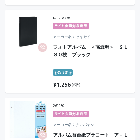
KA-70876611
メーカー名
セキセイ
フォトアルバム ＜高透明＞ ２Ｌ
８０枚 ブラック
お取り寄せ
¥
1,296
(税抜)
260930
メーカー名
ナカバヤシ
アルバム替台紙プラコート ア－Ｌ