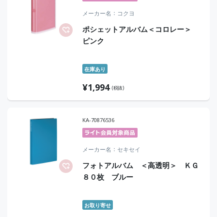
メーカー名
コクヨ
ポシェットアルバム＜コロレー＞
ピンク
在庫あり
¥
1,994
(税抜)
KA-70876536
メーカー名
セキセイ
フォトアルバム ＜高透明＞ ＫＧ
８０枚 ブルー
お取り寄せ