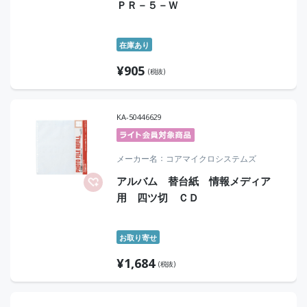
ＰＲ－５－Ｗ
在庫あり
¥
905
(税抜)
KA-50446629
メーカー名
コアマイクロシステムズ
アルバム 替台紙 情報メディア
用 四ツ切 ＣＤ
お取り寄せ
¥
1,684
(税抜)