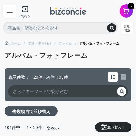
0
ログイン
詳細
検索
ホーム
文具・事務用品
ファイル
アルバム・フォトフレーム
アルバム・フォトフレーム
表示件数
20件
50件
100件
複数項目で並び替え
101
件中
1～50件
を表示
並べ替え：