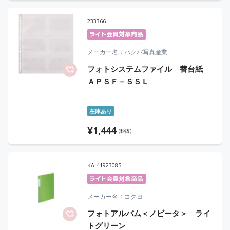
233366
メーカー名
ハクバ写真産業
フォトシステムファイル 替台紙
ＡＰＳＦ－ＳＳＬ
在庫あり
¥
1,444
(税抜)
KA-41923085
メーカー名
コクヨ
フォトアルバム＜ノビータ＞ ライ
トグリーン