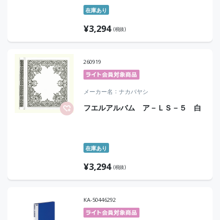
在庫あり
¥
3,294
(税抜)
260919
メーカー名
ナカバヤシ
フエルアルバム ア－ＬＳ－５ 白
在庫あり
¥
3,294
(税抜)
KA-50446292