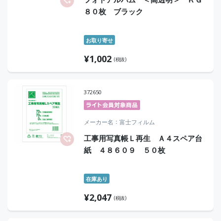
８０枚 ブラック
お取り寄せ
¥
1,002
(税抜)
372650
メーカー名
富士フィルム
工事用写真帳Ｌ再生 Ａ４スペア台
紙 ４８６０９ ５０枚
在庫あり
¥
2,047
(税抜)