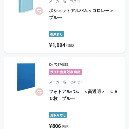
メーカー名
コクヨ
ポシェットアルバム＜コロレー＞
ブルー
在庫あり
¥
1,994
(税抜)
KA-70876635
メーカー名
セキセイ
フォトアルバム ＜高透明＞ Ｌ８
０枚 ブルー
お取り寄せ
¥
806
(税抜)