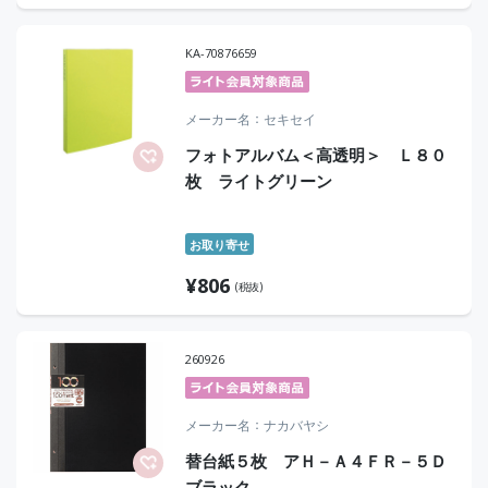
KA-70876659
メーカー名
セキセイ
フォトアルバム＜高透明＞ Ｌ８０
枚 ライトグリーン
お取り寄せ
¥
806
(税抜)
260926
メーカー名
ナカバヤシ
替台紙５枚 アＨ－Ａ４ＦＲ－５Ｄ
ブラック