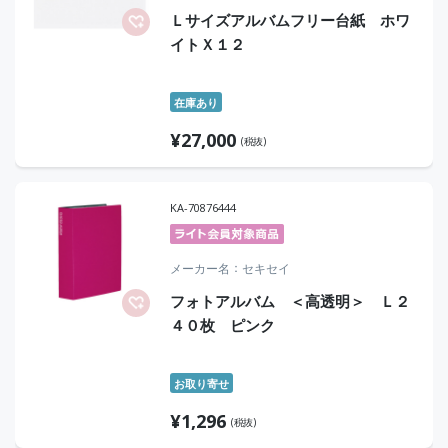
Ｌサイズアルバムフリー台紙 ホワ
イトＸ１２
在庫あり
¥
27,000
(税抜)
KA-70876444
メーカー名
セキセイ
フォトアルバム ＜高透明＞ Ｌ２
４０枚 ピンク
お取り寄せ
¥
1,296
(税抜)