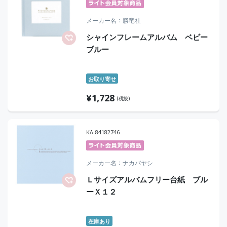
メーカー名
勝竜社
シャインフレームアルバム ベビー
ブルー
お取り寄せ
¥
1,728
(税抜)
KA-84182746
メーカー名
ナカバヤシ
Ｌサイズアルバムフリー台紙 ブル
ーＸ１２
在庫あり