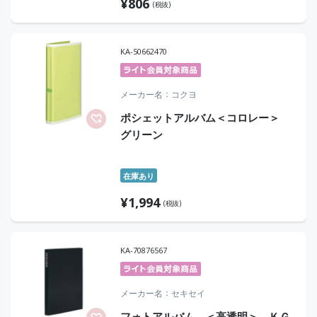
¥
806
(税抜)
KA-50662470
メーカー名
コクヨ
ポシェットアルバム＜コロレー＞
グリーン
在庫あり
¥
1,994
(税抜)
KA-70876567
メーカー名
セキセイ
フォトアルバム ＜高透明＞ ＫＧ