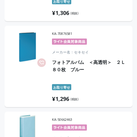
お取り寄せ
¥
1,306
(税抜)
KA-70876581
メーカー名
セキセイ
フォトアルバム ＜高透明＞ ２Ｌ
８０枚 ブルー
お取り寄せ
¥
1,296
(税抜)
KA-50662463