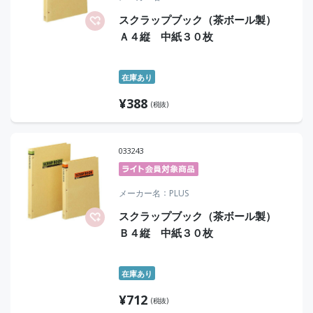
スクラップブック（茶ボール製）
Ａ４縦 中紙３０枚
在庫あり
¥
388
(税抜)
033243
メーカー名
PLUS
スクラップブック（茶ボール製）
Ｂ４縦 中紙３０枚
在庫あり
¥
712
(税抜)