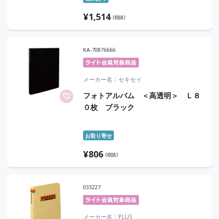
¥
1,514
(税抜)
KA-70876666
メーカー名
セキセイ
フォトアルバム ＜高透明＞ Ｌ８
０枚 ブラック
お取り寄せ
¥
806
(税抜)
033227
メーカー名
PLUS