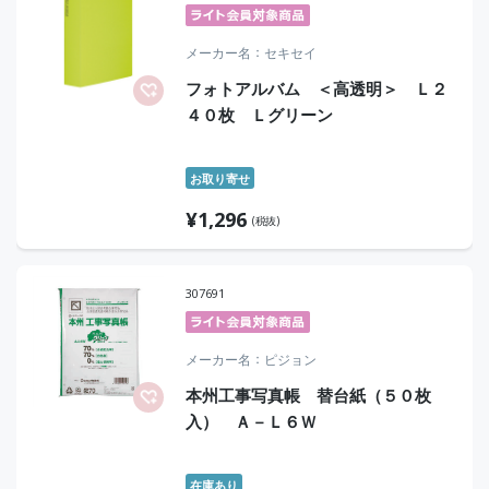
メーカー名
セキセイ
フォトアルバム ＜高透明＞ Ｌ２
４０枚 Ｌグリーン
お取り寄せ
¥
1,296
(税抜)
307691
メーカー名
ピジョン
本州工事写真帳 替台紙（５０枚
入） Ａ－Ｌ６Ｗ
在庫あり