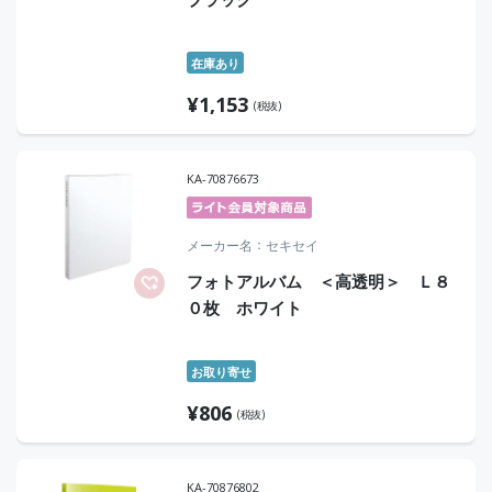
在庫あり
¥
1,153
(税抜)
KA-70876673
メーカー名
セキセイ
フォトアルバム ＜高透明＞ Ｌ８
０枚 ホワイト
お取り寄せ
¥
806
(税抜)
KA-70876802