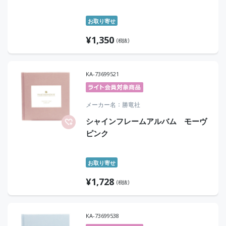
お取り寄せ
¥
1,350
(税抜)
KA-73699521
メーカー名
勝竜社
シャインフレームアルバム モーヴ
ピンク
お取り寄せ
¥
1,728
(税抜)
KA-73699538