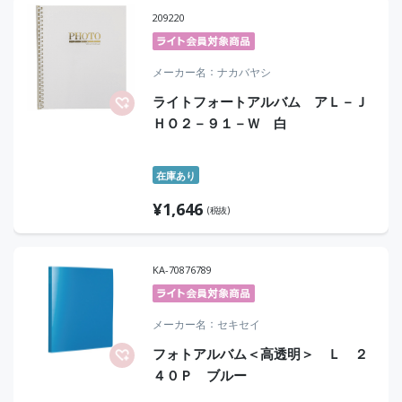
209220
メーカー名
ナカバヤシ
ライトフォートアルバム アＬ－Ｊ
ＨＯ２－９１－Ｗ 白
在庫あり
¥
1,646
(税抜)
KA-70876789
メーカー名
セキセイ
フォトアルバム＜高透明＞ Ｌ ２
４０Ｐ ブルー