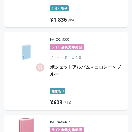
お取り寄せ
¥
1,836
(税抜)
KA-50249350
メーカー名
コクヨ
ポシェットアルバム＜コロレー＞ブ
ルー
在庫あり
¥
603
(税抜)
KA-50662487