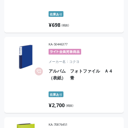
在庫あり
¥
698
(税抜)
KA-50446377
メーカー名
コクヨ
アルバム フォトファイル Ａ４
（表紙） 青
在庫あり
¥
2,700
(税抜)
KA-70876451