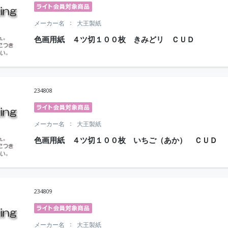
メーカー名
大王製紙
色画用紙 ４ツ切１００枚 きみどリ ＣＵＤ
234808
メーカー名
大王製紙
色画用紙 ４ツ切１００枚 いちご（あか） ＣＵＤ
234809
メーカー名
大王製紙