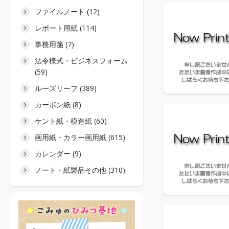
ファイルノート (12)
レポート用紙 (114)
事務用箋 (7)
法令様式・ビジネスフォーム
(59)
ルーズリーフ (389)
カーボン紙 (8)
ケント紙・模造紙 (60)
画用紙・カラー画用紙 (615)
カレンダー (9)
ノート・紙製品その他 (310)