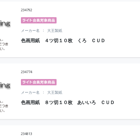
234792
メーカー名
大王製紙
色画用紙 ４ツ切１０枚 くろ ＣＵＤ
234774
メーカー名
大王製紙
色画用紙 ８ツ切１０枚 あいいろ ＣＵＤ
234813