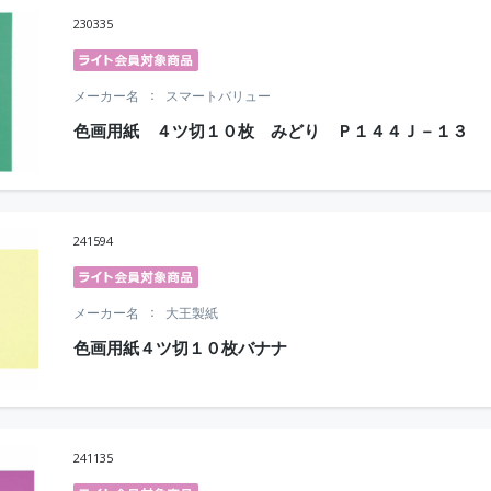
230335
メーカー名
スマートバリュー
色画用紙 ４ツ切１０枚 みどり Ｐ１４４Ｊ－１３
241594
メーカー名
大王製紙
色画用紙４ツ切１０枚バナナ
241135