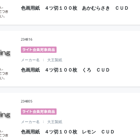
色画用紙 ４ツ切１００枚 あかむらさき ＣＵＤ
234816
メーカー名
大王製紙
色画用紙 ４ツ切１００枚 くろ ＣＵＤ
234805
メーカー名
大王製紙
色画用紙 ４ツ切１００枚 レモン ＣＵＤ