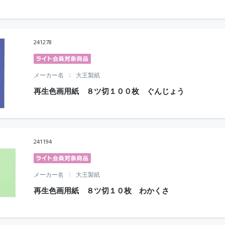
241278
メーカー名
大王製紙
再生色画用紙 ８ツ切１００枚 ぐんじょう
241194
メーカー名
大王製紙
再生色画用紙 ８ツ切１０枚 わかくさ