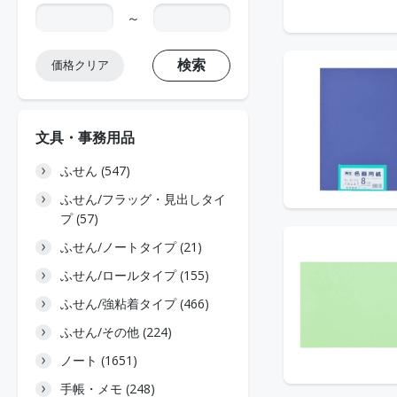
～
検索
価格クリア
文具・事務用品
ふせん (547)
ふせん/フラッグ・見出しタイ
プ (57)
ふせん/ノートタイプ (21)
ふせん/ロールタイプ (155)
ふせん/強粘着タイプ (466)
ふせん/その他 (224)
ノート (1651)
手帳・メモ (248)