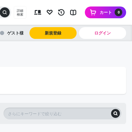
詳細
カート
0
検索
ゲスト
新規登録
ログイン