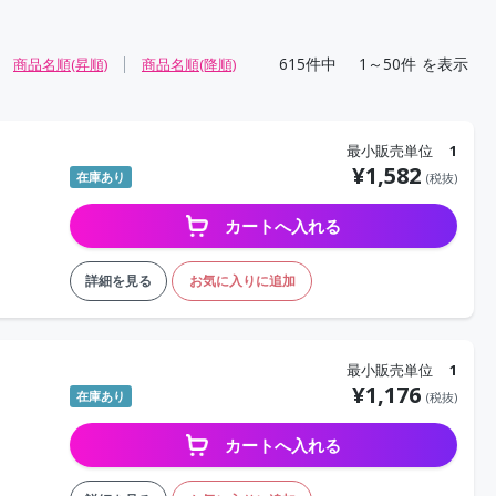
615
件中
1～50件
を表示
商品名順(昇順)
商品名順(降順)
最小販売単位
1
¥
1,582
在庫あり
(税抜)
カートへ入れる
詳細を見る
お気に入りに追加
最小販売単位
1
¥
1,176
在庫あり
(税抜)
カートへ入れる