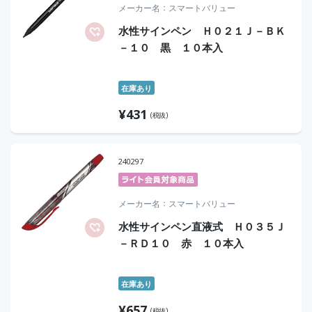
メーカー名
スマートバリュー
水性サインペン Ｈ０２１Ｊ－ＢＫ
－１０ 黒 １０本入
在庫あり
¥
431
(税抜)
240297
メーカー名
スマートバリュー
水性サインペン直液式 Ｈ０３５Ｊ
－ＲＤ１０ 赤 １０本入
在庫あり
¥
657
(税抜)