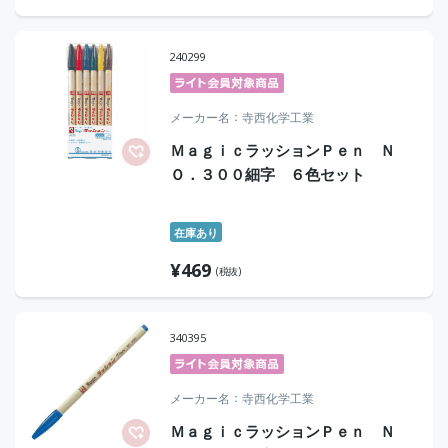
240299
メーカー名
寺西化学工業
ＭａｇｉｃラッションＰｅｎ Ｎ
Ｏ．３００細字 ６色セット
在庫あり
¥
469
(税抜)
340395
メーカー名
寺西化学工業
ＭａｇｉｃラッションＰｅｎ Ｎ