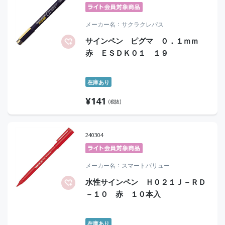
メーカー名
サクラクレパス
サインペン ピグマ ０．１ｍｍ
赤 ＥＳＤＫ０１ １９
在庫あり
¥
141
(税抜)
240304
メーカー名
スマートバリュー
水性サインペン Ｈ０２１Ｊ－ＲＤ
－１０ 赤 １０本入
在庫あり