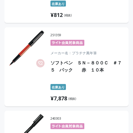
在庫あり
¥
812
(税抜)
251359
メーカー名
プラチナ萬年筆
ソフトペン ＳＮ－８００Ｃ ＃７
５ パック 赤 １０本
在庫あり
¥
7,878
(税抜)
240303