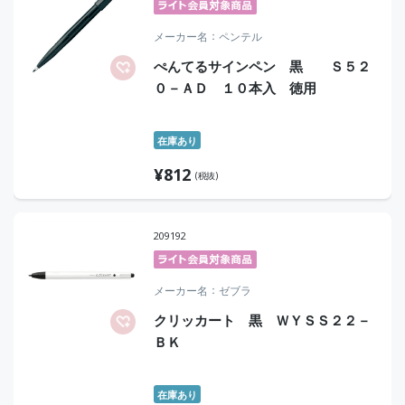
メーカー名
ペンテル
ぺんてるサインペン 黒 Ｓ５２
０－ＡＤ １０本入 徳用
在庫あり
¥
812
(税抜)
209192
メーカー名
ゼブラ
クリッカート 黒 ＷＹＳＳ２２－
ＢＫ
在庫あり