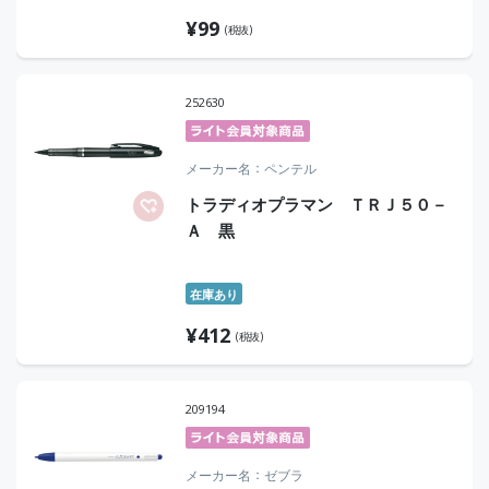
¥
99
(税抜)
252630
メーカー名
ペンテル
トラディオプラマン ＴＲＪ５０－
Ａ 黒
在庫あり
¥
412
(税抜)
209194
メーカー名
ゼブラ