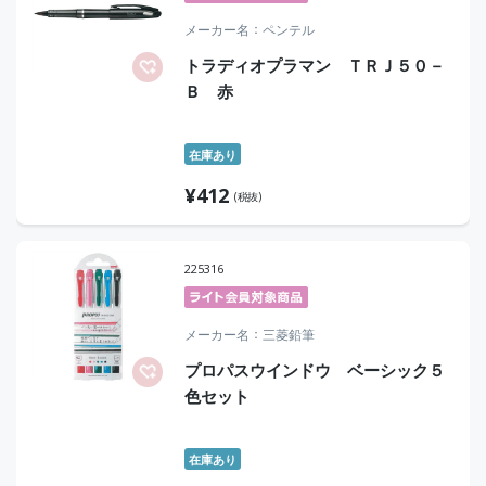
メーカー名
ペンテル
トラディオプラマン ＴＲＪ５０－
Ｂ 赤
在庫あり
¥
412
(税抜)
225316
メーカー名
三菱鉛筆
プロパスウインドウ ベーシック５
色セット
在庫あり