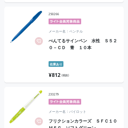
250266
メーカー名
ペンテル
ぺんてるサインペン 水性 Ｓ５２
０－ＣＤ 青 １０本
在庫あり
¥
812
(税抜)
233279
メーカー名
パイロット
フリクションカラーズ ＳＦＣ１０
ＭＳＧ ソフトグリーン