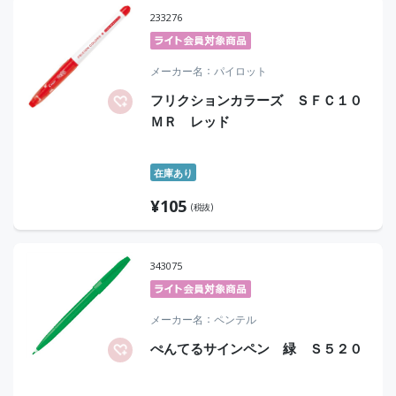
233276
メーカー名
パイロット
フリクションカラーズ ＳＦＣ１０
ＭＲ レッド
在庫あり
¥
105
(税抜)
343075
メーカー名
ペンテル
ぺんてるサインペン 緑 Ｓ５２０