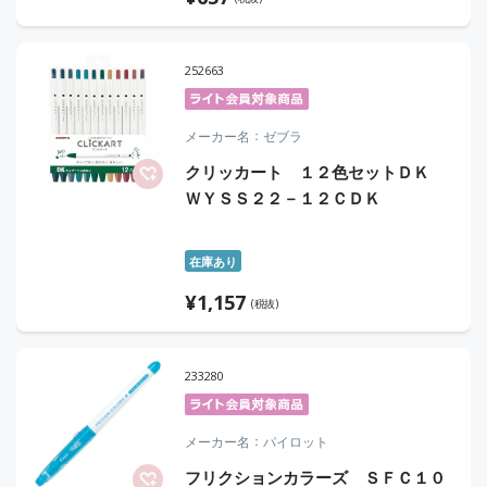
252663
メーカー名
ゼブラ
クリッカート １２色セットＤＫ
ＷＹＳＳ２２－１２ＣＤＫ
在庫あり
¥
1,157
(税抜)
233280
メーカー名
パイロット
フリクションカラーズ ＳＦＣ１０