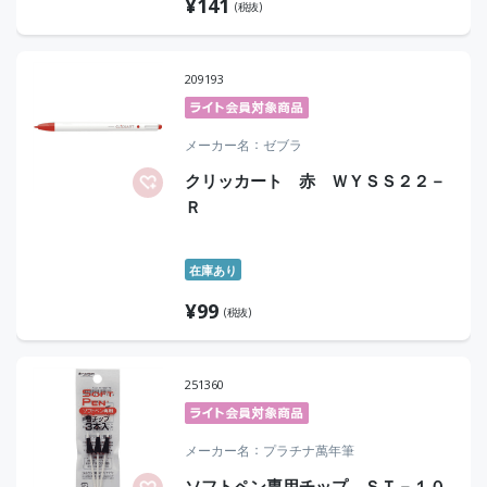
¥
141
(税抜)
209193
メーカー名
ゼブラ
クリッカート 赤 ＷＹＳＳ２２－
Ｒ
在庫あり
¥
99
(税抜)
251360
メーカー名
プラチナ萬年筆
ソフトペン専用チップ ＳＴ－１０