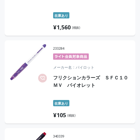
在庫あり
¥
1,560
(税抜)
233284
メーカー名
パイロット
フリクションカラーズ ＳＦＣ１０
ＭＶ バイオレット
在庫あり
¥
105
(税抜)
340339