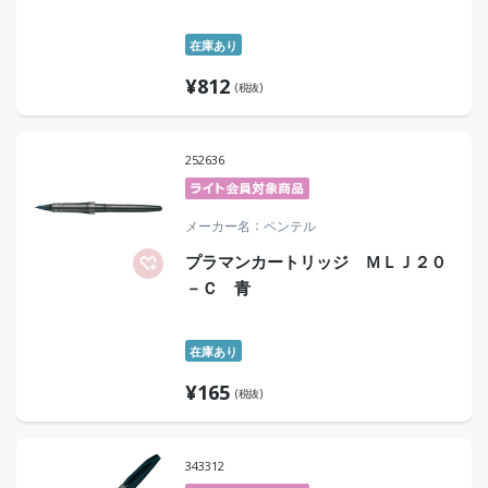
在庫あり
¥
812
(税抜)
252636
メーカー名
ペンテル
プラマンカートリッジ ＭＬＪ２０
－Ｃ 青
在庫あり
¥
165
(税抜)
343312