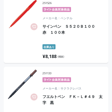
251526
メーカー名
ペンテル
サインペン Ｓ５２０Ｂ１００
赤 １００本
在庫あり
¥
8,188
(税抜)
251133
メーカー名
サクラクレパス
フエルトペン ＦＫ－Ｌ＃４９ 太
字 黒