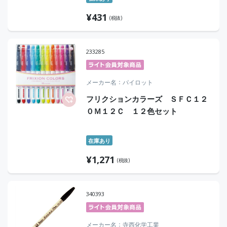
¥
431
(税抜)
233285
メーカー名
パイロット
フリクションカラーズ ＳＦＣ１２
０Ｍ１２Ｃ １２色セット
在庫あり
¥
1,271
(税抜)
340393
メーカー名
寺西化学工業