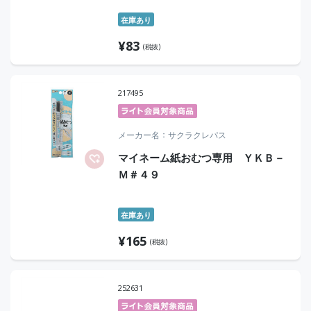
在庫あり
¥
83
(税抜)
217495
メーカー名
サクラクレパス
マイネーム紙おむつ専用 ＹＫＢ－
Ｍ＃４９
在庫あり
¥
165
(税抜)
252631