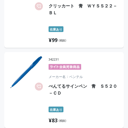
クリッカート 青 ＷＹＳＳ２２－
ＢＬ
在庫あり
¥
99
(税抜)
342231
メーカー名
ペンテル
ぺんてるサインペン 青 Ｓ５２０
－ＣＤ
在庫あり
¥
83
(税抜)