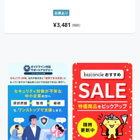
在庫あり
¥
3,481
(税抜)