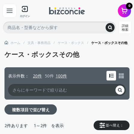
0
ログイン
詳細
検索
ホーム
文具・事務用品
ケース・ボックス
ケース・ボックスその他
ケース・ボックスその他
表示件数
20件
50件
100件
複数項目で並び替え
2
件あります
1～2件
を表示
並べ替え：