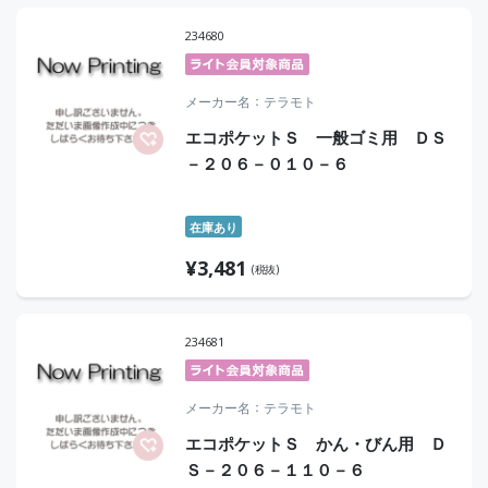
234680
メーカー名
テラモト
エコポケットＳ 一般ゴミ用 ＤＳ
－２０６－０１０－６
在庫あり
¥
3,481
(税抜)
234681
メーカー名
テラモト
エコポケットＳ かん・びん用 Ｄ
Ｓ－２０６－１１０－６