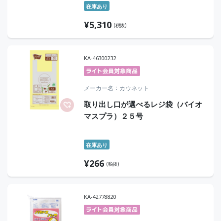
在庫あり
¥
5,310
(税抜)
KA-46300232
メーカー名
カウネット
取り出し口が選べるレジ袋（バイオ
マスプラ）２５号
在庫あり
¥
266
(税抜)
KA-42778820