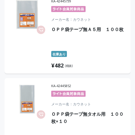
KA-42445739
メーカー名
カウネット
ＯＰＰ袋テープ無Ａ５用 １００枚
在庫あり
¥
482
(税抜)
KA-42445852
メーカー名
カウネット
ＯＰＰ袋テープ無タオル用 １００
枚×１０