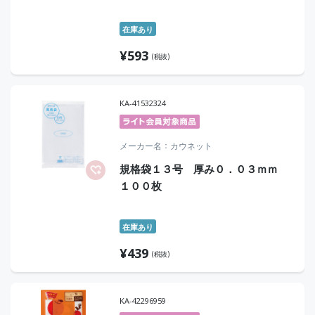
在庫あり
¥
593
(税抜)
KA-41532324
メーカー名
カウネット
規格袋１３号 厚み０．０３ｍｍ
１００枚
在庫あり
¥
439
(税抜)
KA-42296959