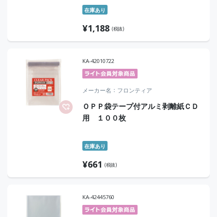
在庫あり
¥
1,188
(税抜)
KA-42010722
メーカー名
フロンティア
ＯＰＰ袋テープ付アルミ剥離紙ＣＤ
用 １００枚
在庫あり
¥
661
(税抜)
KA-42445760