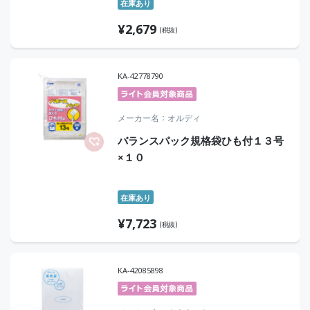
在庫あり
¥
2,679
(税抜)
KA-42778790
メーカー名
オルディ
バランスパック規格袋ひも付１３号
×１０
在庫あり
¥
7,723
(税抜)
KA-42085898