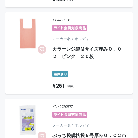
KA-42735311
メーカー名
オルディ
カラーレジ袋Ｍサイズ厚み０．０
２ ピンク ２０枚
在庫あり
¥
261
(税抜)
KA-42720577
メーカー名
オルディ
ぷっち袋規格袋５号厚み０．０２ｍ