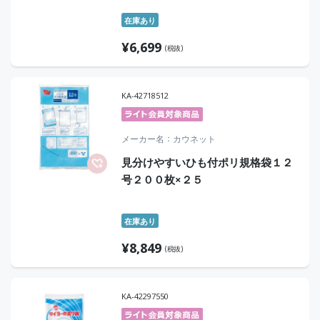
在庫あり
¥
6,699
(税抜)
KA-42718512
メーカー名
カウネット
見分けやすいひも付ポリ規格袋１２
号２００枚×２５
在庫あり
¥
8,849
(税抜)
KA-42297550