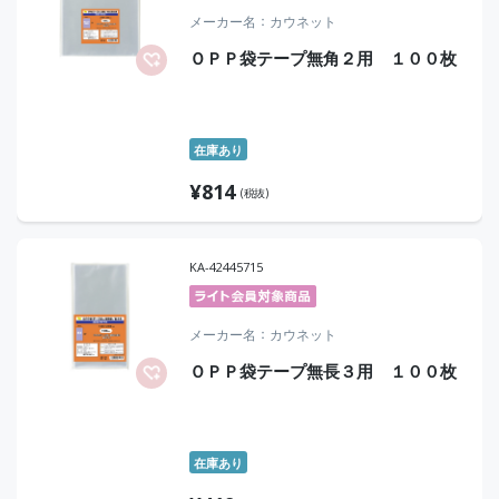
メーカー名
カウネット
ＯＰＰ袋テープ無角２用 １００枚
在庫あり
¥
814
(税抜)
KA-42445715
メーカー名
カウネット
ＯＰＰ袋テープ無長３用 １００枚
在庫あり