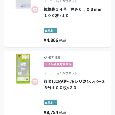
メーカー名
カウネット
規格袋１４号 厚み０．０３ｍｍ
１００枚×１０
在庫あり
¥
4,866
(税抜)
KA-42711933
メーカー名
カウネット
取出し口が選べるレジ袋シルバー３
５号１００枚×２０
在庫あり
¥
8,754
(税抜)