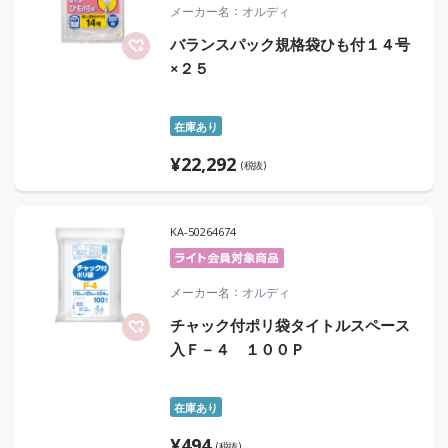
メーカー名
オルディ
バランスパック規格袋ひも付１４号
×２５
在庫あり
¥
22,292
(税抜)
KA-50264674
メーカー名
オルディ
チャック付ポリ袋タイトルスペース
入Ｆ－４ １００Ｐ
在庫あり
¥
494
(税抜)