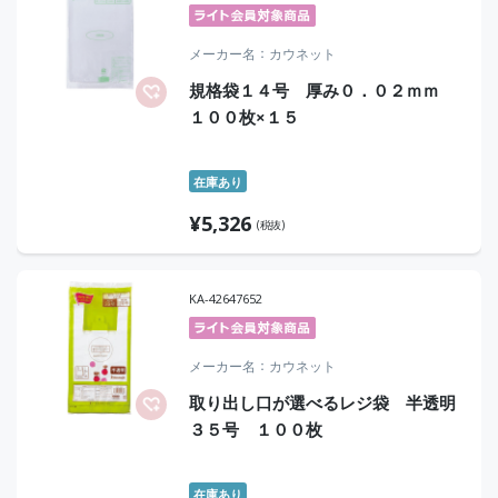
メーカー名
カウネット
規格袋１４号 厚み０．０２ｍｍ
１００枚×１５
在庫あり
¥
5,326
(税抜)
KA-42647652
メーカー名
カウネット
取り出し口が選べるレジ袋 半透明
３５号 １００枚
在庫あり