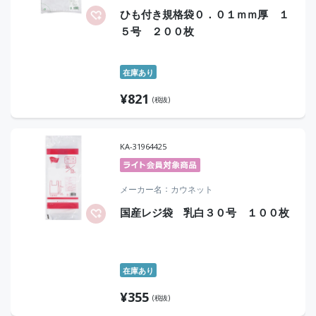
ひも付き規格袋０．０１ｍｍ厚 １
５号 ２００枚
在庫あり
¥
821
(税抜)
KA-31964425
メーカー名
カウネット
国産レジ袋 乳白３０号 １００枚
在庫あり
¥
355
(税抜)