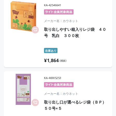
KA-42546641
メーカー名
カウネット
取り出しやすい箱入りレジ袋 ４０
号 乳白 ３００枚
在庫あり
¥
1,864
(税抜)
KA-46905253
メーカー名
カウネット
取り出し口が選べるレジ袋（ＢＰ）
５０号×５