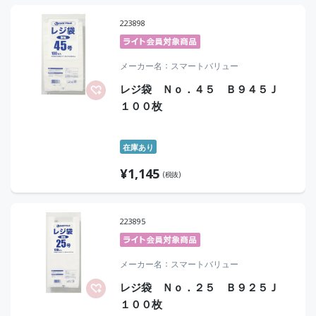
223898
メーカー名
スマートバリュー
レジ袋 Ｎｏ．４５ Ｂ９４５Ｊ
１００枚
在庫あり
¥
1,145
(税抜)
223895
メーカー名
スマートバリュー
レジ袋 Ｎｏ．２５ Ｂ９２５Ｊ
１００枚