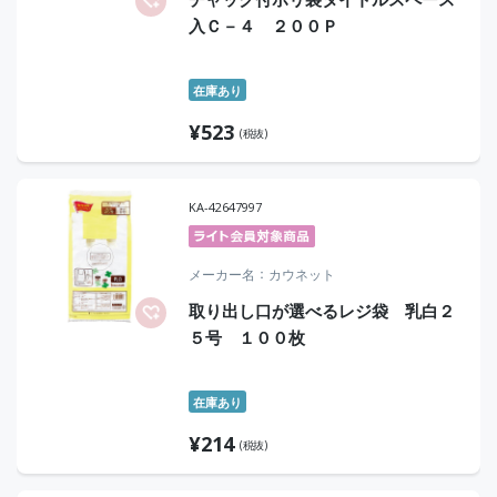
入Ｃ－４ ２００Ｐ
在庫あり
¥
523
(税抜)
KA-42647997
メーカー名
カウネット
取り出し口が選べるレジ袋 乳白２
５号 １００枚
在庫あり
¥
214
(税抜)