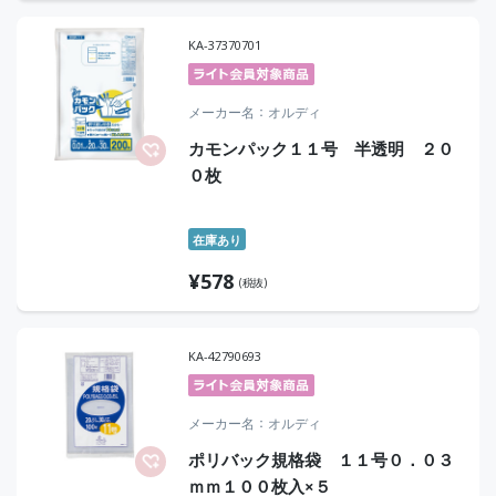
KA-37370701
メーカー名
オルディ
カモンパック１１号 半透明 ２０
０枚
在庫あり
¥
578
(税抜)
KA-42790693
メーカー名
オルディ
ポリバック規格袋 １１号０．０３
ｍｍ１００枚入×５