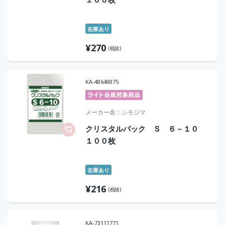
在庫あり
¥
270
(税抜)
KA-48648875
メーカー名
シモジマ
クリスタルパック Ｓ ６－１０
１００枚
在庫あり
¥
216
(税抜)
KA-73111771