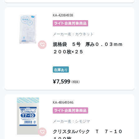
KA-42084938
メーカー名
カウネット
規格袋 ５号 厚み０．０３ｍｍ
２００枚×２５
在庫あり
¥
7,599
(税抜)
KA-48649346
メーカー名
シモジマ
クリスタルパック Ｔ ７－１０
１００枚