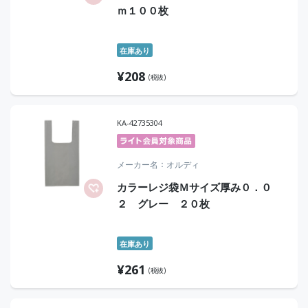
ｍ１００枚
在庫あり
¥
208
(税抜)
KA-42735304
メーカー名
オルディ
カラーレジ袋Ｍサイズ厚み０．０
２ グレー ２０枚
在庫あり
¥
261
(税抜)