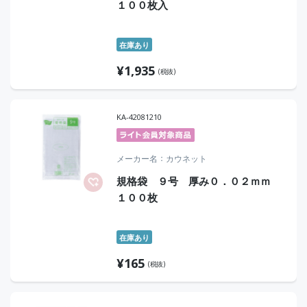
１００枚入
在庫あり
¥
1,935
(税抜)
KA-42081210
メーカー名
カウネット
規格袋 ９号 厚み０．０２ｍｍ
１００枚
在庫あり
¥
165
(税抜)