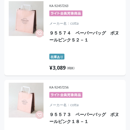
KA-92457263
メーカー名
cotta
９５５７４ ペーパーバッグ ボヌ
ールピンクＳ２－１
在庫あり
¥
3,089
(税抜)
KA-92457256
メーカー名
cotta
９５５７３ ペーパーバッグ ボヌ
ールピンク１８－１