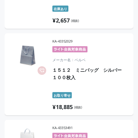
在庫あり
¥
2,657
(税抜)
KA-43352029
メーカー名
ベルベ
１５１２ ミニバッグ シルバー
１００枚入
お取り寄せ
¥
18,885
(税抜)
KA-43353491