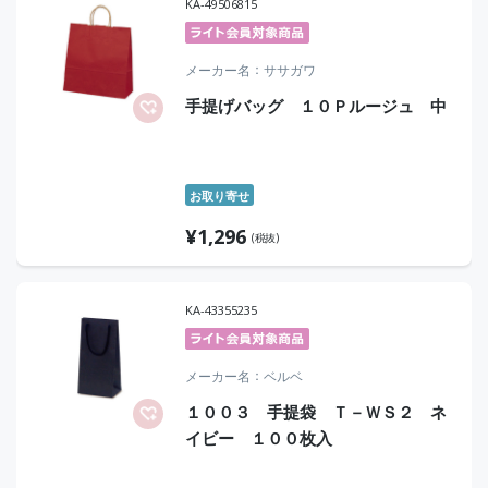
KA-49506815
メーカー名
ササガワ
手提げバッグ １０Ｐルージュ 中
お取り寄せ
¥
1,296
(税抜)
KA-43355235
メーカー名
ベルベ
１００３ 手提袋 Ｔ－ＷＳ２ ネ
イビー １００枚入