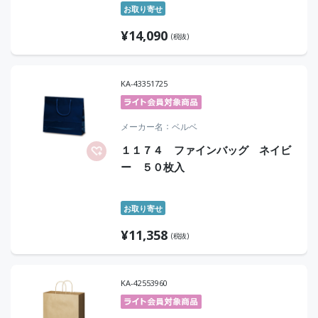
お取り寄せ
¥
14,090
(税抜)
KA-43351725
メーカー名
ベルベ
１１７４ ファインバッグ ネイビ
ー ５０枚入
お取り寄せ
¥
11,358
(税抜)
KA-42553960