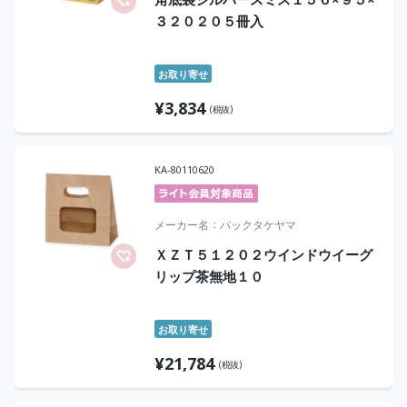
３２０２０５冊入
お取り寄せ
¥
3,834
(税抜)
KA-80110620
メーカー名
パックタケヤマ
ＸＺＴ５１２０２ウインドウイーグ
リップ茶無地１０
お取り寄せ
¥
21,784
(税抜)