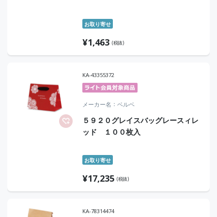
お取り寄せ
¥
1,463
(税抜)
KA-43355372
メーカー名
ベルベ
５９２０グレイスバッグレースィレ
ッド １００枚入
お取り寄せ
¥
17,235
(税抜)
KA-78314474