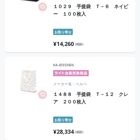
１０２９ 手提袋 Ｔ－６ ネイビ
ー １００枚入
お取り寄せ
¥
14,260
(税抜)
KA-43353606
メーカー名
ベルベ
１４８８ 手提袋 Ｔ－１２ クレ
ア ２００枚入
お取り寄せ
¥
28,334
(税抜)