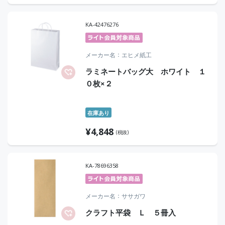
KA-42476276
メーカー名
エヒメ紙工
ラミネートバッグ大 ホワイト １
０枚×２
在庫あり
¥
4,848
(税抜)
KA-78696358
メーカー名
ササガワ
クラフト平袋 Ｌ ５冊入