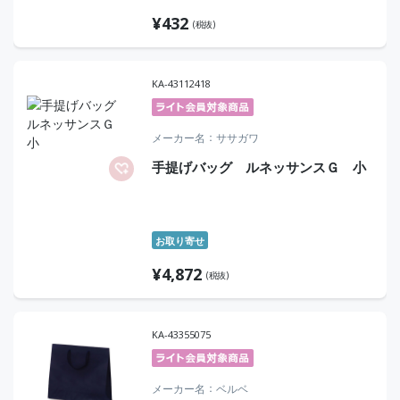
¥
432
(税抜)
KA-43112418
メーカー名
ササガワ
手提げバッグ ルネッサンスＧ 小
お取り寄せ
¥
4,872
(税抜)
KA-43355075
メーカー名
ベルベ