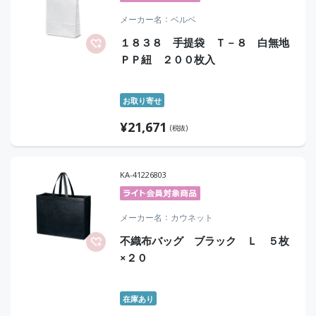
メーカー名
ベルベ
１８３８ 手提袋 Ｔ－８ 白無地
ＰＰ紐 ２００枚入
お取り寄せ
¥
21,671
(税抜)
KA-41226803
メーカー名
カウネット
不織布バッグ ブラック Ｌ ５枚
×２０
在庫あり