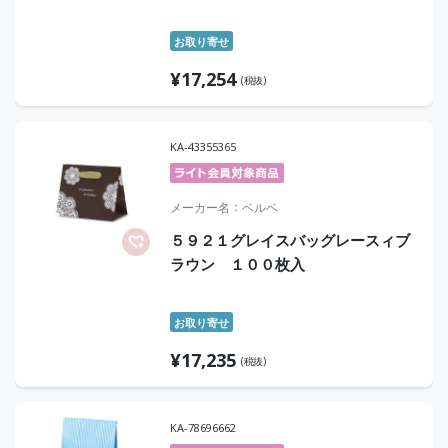
お取り寄せ
¥
17,254
(税抜)
KA-43355365
メーカー名
ベルベ
５９２１グレイスバッグレースィブ
ラウン １００枚入
お取り寄せ
¥
17,235
(税抜)
KA-78696662