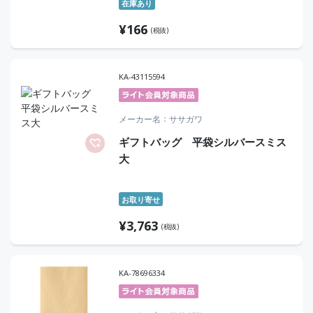
在庫あり
¥
166
(税抜)
KA-43115594
メーカー名
ササガワ
ギフトバッグ 平袋シルバースミス
大
お取り寄せ
¥
3,763
(税抜)
KA-78696334