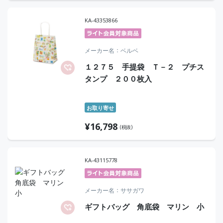
KA-43353866
メーカー名
ベルベ
１２７５ 手提袋 Ｔ－２ プチス
タンプ ２００枚入
お取り寄せ
¥
16,798
(税抜)
KA-43115778
メーカー名
ササガワ
ギフトバッグ 角底袋 マリン 小