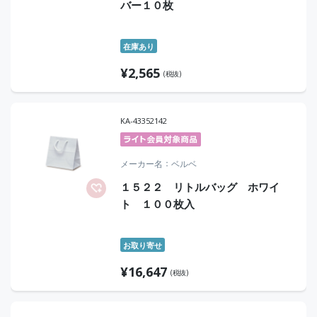
バー１０枚
在庫あり
¥
2,565
(税抜)
KA-43352142
メーカー名
ベルベ
１５２２ リトルバッグ ホワイ
ト １００枚入
お取り寄せ
¥
16,647
(税抜)