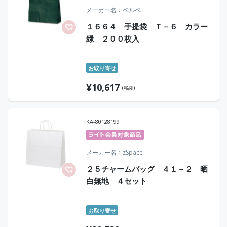
メーカー名
ベルベ
１６６４ 手提袋 Ｔ－６ カラー
緑 ２００枚入
お取り寄せ
¥
10,617
(税抜)
KA-80128199
メーカー名
zSpace
２５チャームバッグ ４１－２ 晒
白無地 ４セット
お取り寄せ