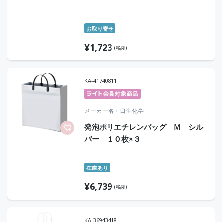
お取り寄せ
¥
1,723
(税抜)
KA-41740811
メーカー名
日生化学
発泡ポリエチレンバッグ Ｍ シル
バー １０枚×３
在庫あり
¥
6,739
(税抜)
KA-36943418