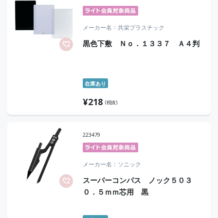
メーカー名
共栄プラスチック
黒色下敷 Ｎｏ．１３３７ Ａ４判
在庫あり
¥
218
(税抜)
223479
メーカー名
ソニック
スーパーコンパス ノック５０３
０．５ｍｍ芯用 黒