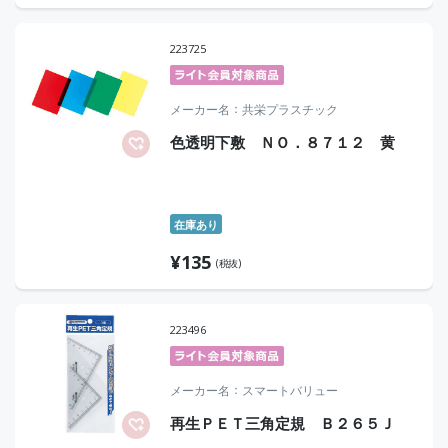
223725
メーカー名
共栄プラスチック
色透明下敷 ＮＯ．８７１２ 黄
在庫あり
¥
135
(税抜)
223496
メーカー名
スマートバリュー
再生ＰＥＴ三角定規 Ｂ２６５Ｊ