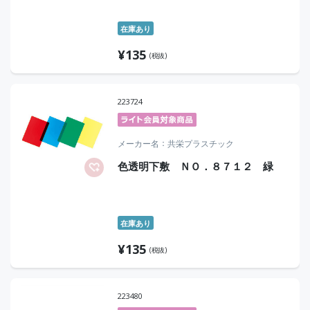
在庫あり
¥
135
(税抜)
223724
メーカー名
共栄プラスチック
色透明下敷 ＮＯ．８７１２ 緑
在庫あり
¥
135
(税抜)
223480