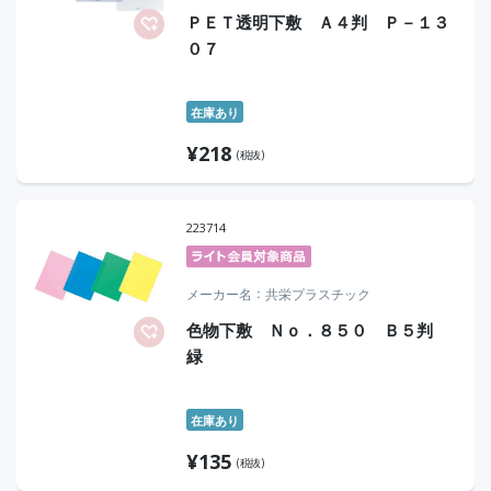
ＰＥＴ透明下敷 Ａ４判 Ｐ－１３
０７
在庫あり
¥
218
(税抜)
223714
メーカー名
共栄プラスチック
色物下敷 Ｎｏ．８５０ Ｂ５判
緑
在庫あり
¥
135
(税抜)