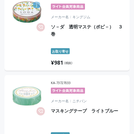
メーカー名
キングジム
ソ－ダ 透明マステ（ポピ－） ３
巻
お取り寄せ
¥
981
(税抜)
KA-73727033
メーカー名
ニチバン
マスキングテープ ライトブルー