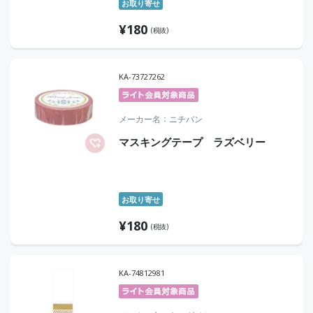
お取り寄せ
¥
180
(税抜)
KA-73727262
メーカー名
ニチバン
マスキングテープ ラズベリー
お取り寄せ
¥
180
(税抜)
KA-74812981