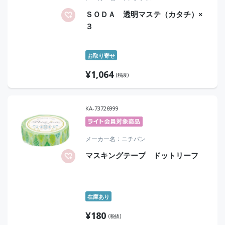
ＳＯＤＡ 透明マステ（カタチ）×
３
お取り寄せ
¥
1,064
(税抜)
KA-73726999
メーカー名
ニチバン
マスキングテープ ドットリーフ
在庫あり
¥
180
(税抜)