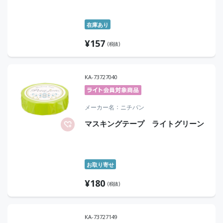
在庫あり
¥
157
(税抜)
KA-73727040
メーカー名
ニチバン
マスキングテープ ライトグリーン
お取り寄せ
¥
180
(税抜)
KA-73727149