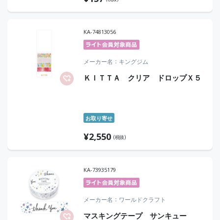
KA-74813056
メーカー名
キングジム
ＫＩＴＴＡ クリア ドロップＸ５
お取り寄せ
¥
2,550
(税抜)
KA-73935179
メーカー名
ワールドクラフト
マスキングテープ サンキュー