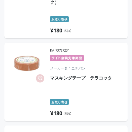
ク）
お取り寄せ
¥
180
(税抜)
KA-73727231
メーカー名
ニチバン
マスキングテープ テラコッタ
お取り寄せ
¥
180
(税抜)