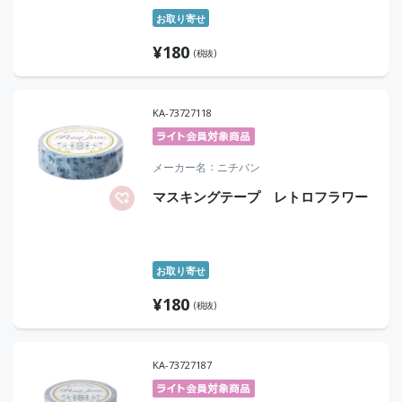
お取り寄せ
¥
180
(税抜)
KA-73727118
メーカー名
ニチバン
マスキングテープ レトロフラワー
お取り寄せ
¥
180
(税抜)
KA-73727187