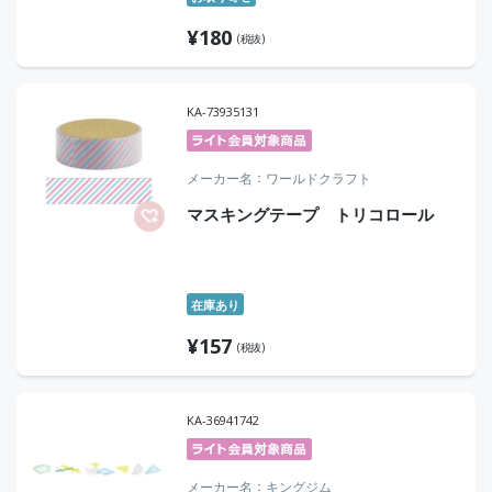
¥
180
(税抜)
KA-73935131
メーカー名
ワールドクラフト
マスキングテープ トリコロール
在庫あり
¥
157
(税抜)
KA-36941742
メーカー名
キングジム