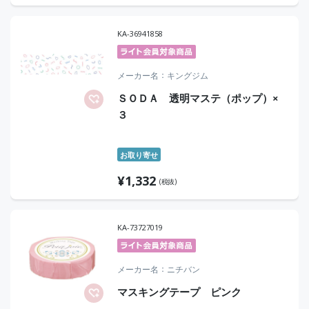
KA-36941858
メーカー名
キングジム
ＳＯＤＡ 透明マステ（ポップ）×
３
お取り寄せ
¥
1,332
(税抜)
KA-73727019
メーカー名
ニチバン
マスキングテープ ピンク