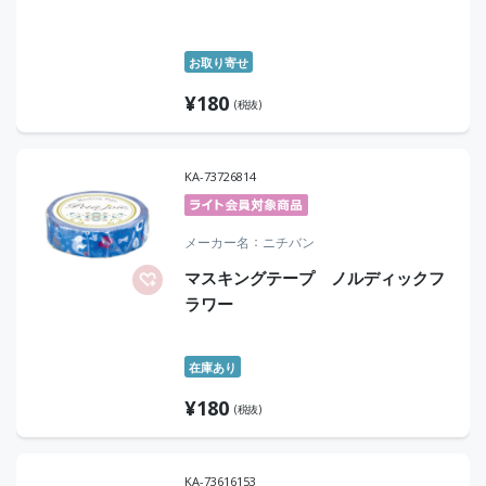
お取り寄せ
¥
180
(税抜)
KA-73726814
メーカー名
ニチバン
マスキングテープ ノルディックフ
ラワー
在庫あり
¥
180
(税抜)
KA-73616153