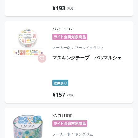
¥
193
(税抜)
KA-73935162
メーカー名
ワールドクラフト
マスキングテープ バルマルシェ
在庫あり
¥
157
(税抜)
KA-73616351
メーカー名
キングジム