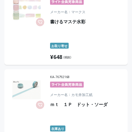
メーカー名
マークス
書けるマステ水彩
お取り寄せ
¥
648
(税抜)
KA-76792168
メーカー名
カモ井加工紙
ｍｔ １Ｐ ドット・ソーダ
在庫あり