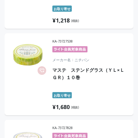
お取り寄せ
¥
1,218
(税抜)
KA-73727538
メーカー名
ニチバン
マステ ステンドグラス（ＹＬ×Ｌ
ＧＲ）１０巻
お取り寄せ
¥
1,680
(税抜)
KA-73727828