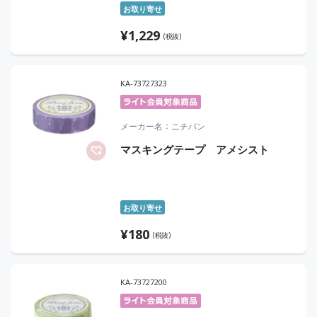
お取り寄せ
¥
1,229
(税抜)
KA-73727323
メーカー名
ニチバン
マスキングテープ アメシスト
お取り寄せ
¥
180
(税抜)
KA-73727200