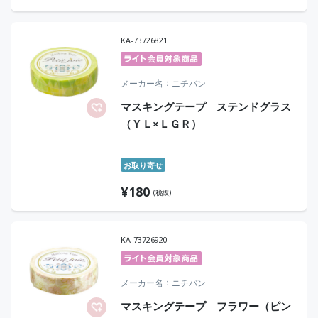
KA-73726821
メーカー名
ニチバン
マスキングテープ ステンドグラス
（ＹＬ×ＬＧＲ）
お取り寄せ
¥
180
(税抜)
KA-73726920
メーカー名
ニチバン
マスキングテープ フラワー（ピン