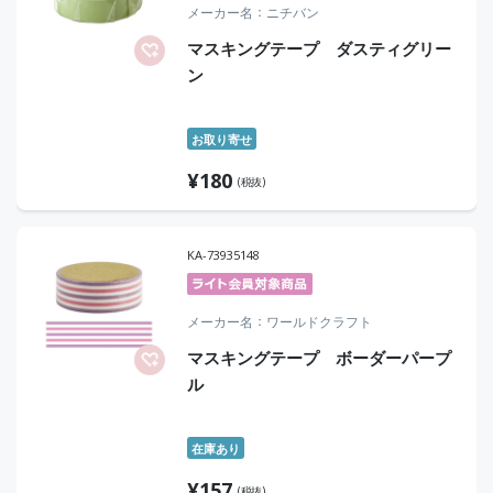
メーカー名
ニチバン
マスキングテープ ダスティグリー
ン
お取り寄せ
¥
180
(税抜)
KA-73935148
メーカー名
ワールドクラフト
マスキングテープ ボーダーパープ
ル
在庫あり
¥
157
(税抜)