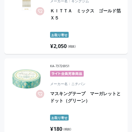
メーカー名
キングジム
ＫＩＴＴＡ ミックス ゴールド箔
Ｘ５
お取り寄せ
¥
2,050
(税抜)
KA-73726951
メーカー名
ニチバン
マスキングテープ マーガレットと
ドット（グリーン）
お取り寄せ
¥
180
(税抜)