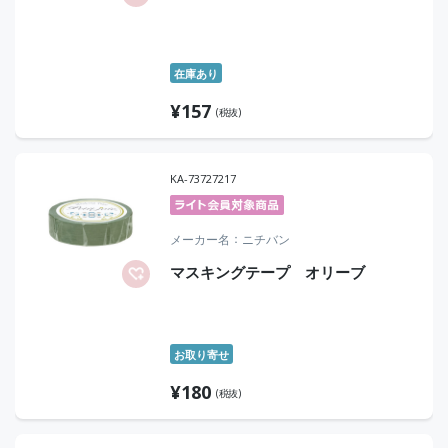
在庫あり
¥
157
(税抜)
KA-73727217
メーカー名
ニチバン
マスキングテープ オリーブ
お取り寄せ
¥
180
(税抜)