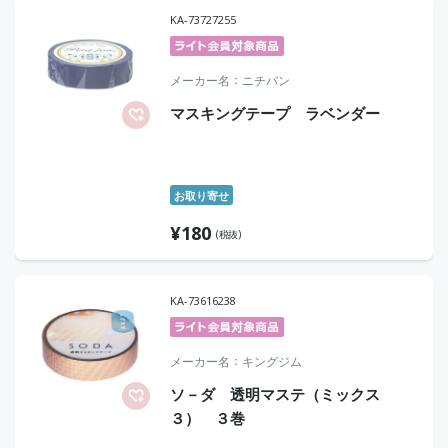
KA-73727255
メーカー名
ニチバン
マスキングテープ ラベンダー
お取り寄せ
¥
180
(税抜)
KA-73616238
メーカー名
キングジム
ソ－ダ 透明マステ（ミックス
３） ３巻