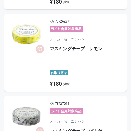
¥
180
(税抜)
KA-73726937
メーカー名
ニチバン
マスキングテープ レモン
お取り寄せ
¥
180
(税抜)
KA-73727095
メーカー名
ニチバン
マスキングテープ ぱんだ