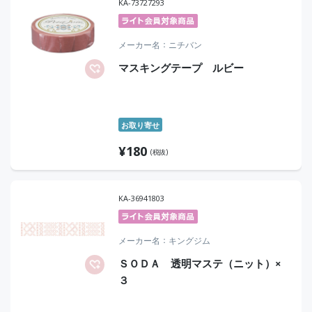
KA-73727293
メーカー名
ニチバン
マスキングテープ ルビー
お取り寄せ
¥
180
(税抜)
KA-36941803
メーカー名
キングジム
ＳＯＤＡ 透明マステ（ニット）×
３