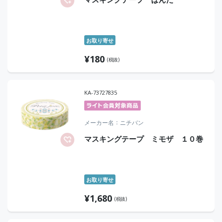
お取り寄せ
¥
180
(税抜)
KA-73727835
メーカー名
ニチバン
マスキングテープ ミモザ １０巻
お取り寄せ
¥
1,680
(税抜)