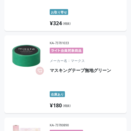
お取り寄せ
¥
324
(税抜)
KA-73701033
メーカー名
マークス
マスキングテープ無地グリーン
在庫あり
¥
180
(税抜)
KA-73700890