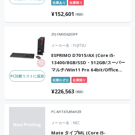
在庫あり
在庫限り
¥
152,601
(税抜)
ZFJ-FMVD6203FP
メーカー名
FUJITSU
ESPRIMO D7015/AX (Core i5-
13400/8GB/SSD・512GB/スーパー
マルチ/Win11 Pro 64bit/Office
PC比較リストに追加
Home & Business 2024)
在庫わずか
在庫限り
¥
226,563
(税抜)
PC-M1T47L89AHZR
メーカー名
NEC
Mate タイプML (Core i5-