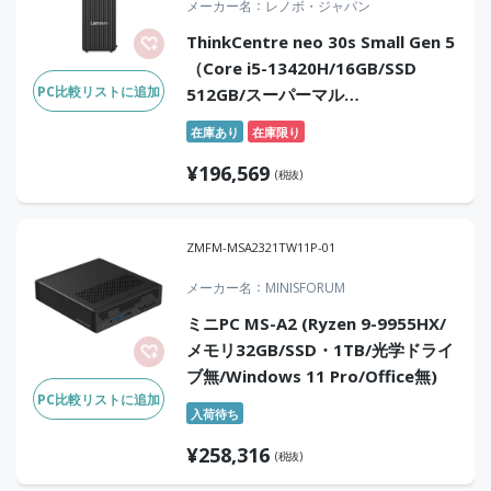
メーカー名
レノボ・ジャパン
ThinkCentre neo 30s Small Gen 5
（Core i5-13420H/16GB/SSD
PC比較リストに追加
512GB/スーパーマル
チ/Win11Pro/Office無）
在庫あり
在庫限り
¥
196,569
(税抜)
ZMFM-MSA2321TW11P-01
メーカー名
MINISFORUM
ミニPC MS-A2 (Ryzen 9-9955HX/
メモリ32GB/SSD・1TB/光学ドライ
ブ無/Windows 11 Pro/Office無)
PC比較リストに追加
入荷待ち
¥
258,316
(税抜)