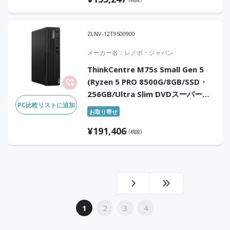
ZLNV-12T9S00900
メーカー名
レノボ・ジャパン
ThinkCentre M75s Small Gen 5
(Ryzen 5 PRO 8500G/8GB/SSD・
256GB/Ultra Slim DVDスーパーマ
PC比較リストに追加
ルチ ドライブ (固定
お取り寄せ
式)/Win11Pro/Officeなし)
¥
191,406
(税抜)
1
2
3
4