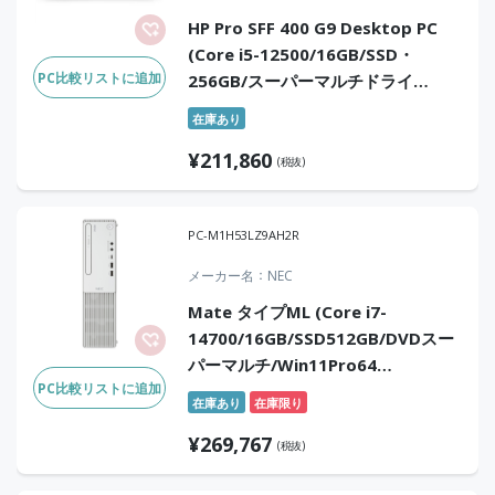
HP Pro SFF 400 G9 Desktop PC
(Core i5-12500/16GB/SSD・
PC比較リストに追加
256GB/スーパーマルチドライ
ブ/Win11Pro/Office Home &
在庫あり
Business 2024(DA版))
¥
211,860
(税抜)
PC-M1H53LZ9AH2R
メーカー名
NEC
Mate タイプML (Core i7-
14700/16GB/SSD512GB/DVDスー
パーマルチ/Win11Pro64
PC比較リストに追加
25H2/Office Home & Business
在庫あり
在庫限り
2024 デジタルアタッチ版)
¥
269,767
(税抜)