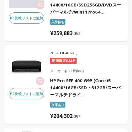
14400/16GB/SSD256GB/DVDスー
パーマルチ/Win11Pro64
PC比較リストに追加
25H2/Office Home & Business
入荷待ち
2024 デジタルアタッチ版)
¥
259,883
(税抜)
ZHP-E13H4PT-ABJ
メーカー名
HP(Inc.)
HP Pro SFF 400 G9P (Core i5-
14400/16GB/SSD・512GB/スーパ
PC比較リストに追加
ーマルチドライ
ブ/Win11Pro/Office無)
在庫あり
¥
204,302
(税抜)