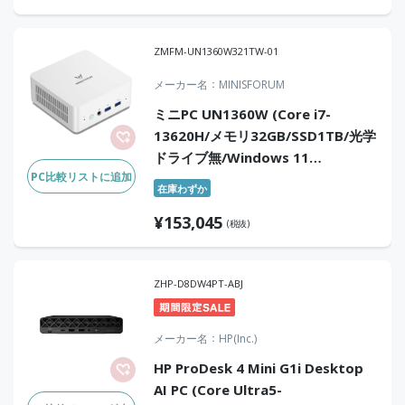
ZMFM-UN1360W321TW-01
メーカー名
MINISFORUM
ミニPC UN1360W (Core i7-
13620H/メモリ32GB/SSD1TB/光学
ドライブ無/Windows 11
PC比較リストに追加
Pro/Office無)
在庫わずか
¥
153,045
(税抜)
ZHP-D8DW4PT-ABJ
メーカー名
HP(Inc.)
HP ProDesk 4 Mini G1i Desktop
AI PC (Core Ultra5-