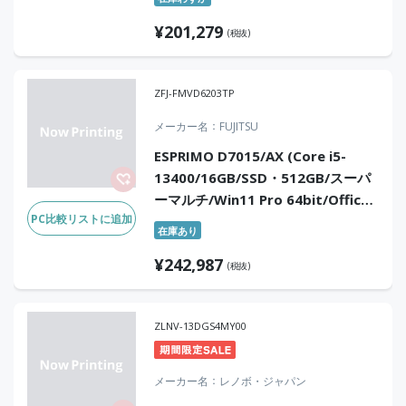
& Business 2024(DA版))
¥
201,279
(税抜)
ZFJ-FMVD6203TP
メーカー名
FUJITSU
ESPRIMO D7015/AX (Core i5-
13400/16GB/SSD・512GB/スーパ
ーマルチ/Win11 Pro 64bit/Office
PC比較リストに追加
なし)
在庫あり
¥
242,987
(税抜)
ZLNV-13DGS4MY00
メーカー名
レノボ・ジャパン