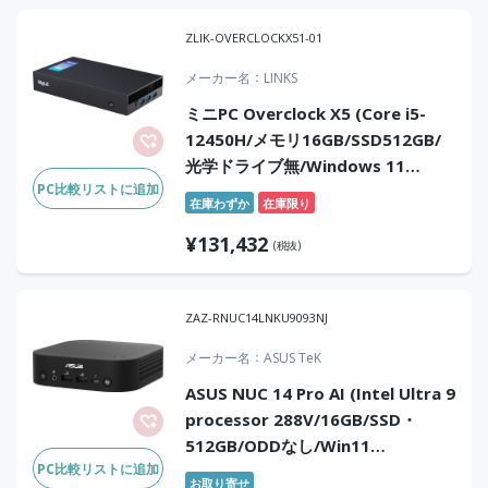
ZLIK-OVERCLOCKX51-01
メーカー名
LINKS
ミニPC Overclock X5 (Core i5-
12450H/メモリ16GB/SSD512GB/
光学ドライブ無/Windows 11
PC比較リストに追加
Pro/Office無)
在庫わずか
在庫限り
¥
131,432
(税抜)
ZAZ-RNUC14LNKU9093NJ
メーカー名
ASUS TeK
ASUS NUC 14 Pro AI (Intel Ultra 9
processor 288V/16GB/SSD・
512GB/ODDなし/Win11
PC比較リストに追加
Pro/WiFi7/BT)
お取り寄せ