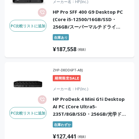
メーカー名
HP(Inc.)
HP Pro SFF 400 G9 Desktop PC
(Core i5-12500/16GB/SSD・
PC比較リストに追加
256GB/スーパーマルチドライ
ブ/Win11Pro/Office無)
在庫あり
¥
187,558
(税抜)
ZHP-D8DD6PT-ABJ
メーカー名
HP(Inc.)
HP ProDesk 4 Mini G1i Desktop
AI PC (Core Ultra5-
PC比較リストに追加
235T/8GB/SSD・256GB/光学ドラ
イブなし/Win11Pro/Office無)
在庫わずか
¥
127,441
(税抜)