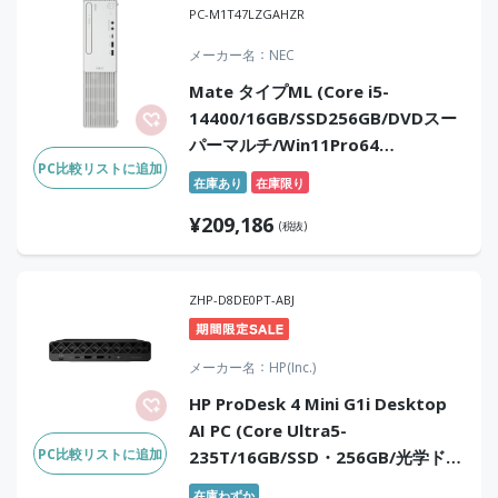
PC-M1T47LZGAHZR
メーカー名
NEC
Mate タイプML (Core i5-
14400/16GB/SSD256GB/DVDスー
パーマルチ/Win11Pro64
PC比較リストに追加
25H2/Office無)
在庫あり
在庫限り
¥
209,186
(税抜)
ZHP-D8DE0PT-ABJ
メーカー名
HP(Inc.)
HP ProDesk 4 Mini G1i Desktop
AI PC (Core Ultra5-
PC比較リストに追加
235T/16GB/SSD・256GB/光学ドラ
イブなし/Win11Pro/Office Home
在庫わずか