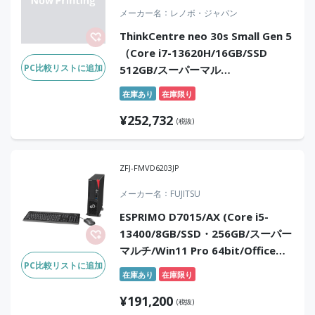
メーカー名
レノボ・ジャパン
ThinkCentre neo 30s Small Gen 5
（Core i7-13620H/16GB/SSD
PC比較リストに追加
512GB/スーパーマル
チ/Win11Pro/OfficeH&B2024）
在庫あり
在庫限り
¥
252,732
(税抜)
ZFJ-FMVD6203JP
メーカー名
FUJITSU
ESPRIMO D7015/AX (Core i5-
13400/8GB/SSD・256GB/スーパー
マルチ/Win11 Pro 64bit/Officeな
PC比較リストに追加
し)
在庫あり
在庫限り
¥
191,200
(税抜)