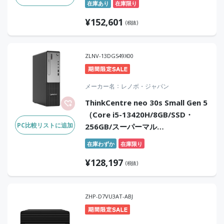
在庫あり
在庫限り
¥
152,601
(税抜)
ZLNV-13DGS49X00
メーカー名
レノボ・ジャパン
ThinkCentre neo 30s Small Gen 5
（Core i5-13420H/8GB/SSD・
PC比較リストに追加
256GB/スーパーマル
チ/Win11Pro/Office無）
在庫わずか
在庫限り
¥
128,197
(税抜)
ZHP-D7VU3AT-ABJ