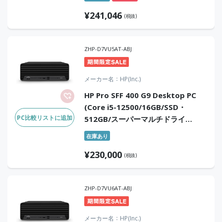
2024 デジタルアタッチ版)
¥
241,046
(税抜)
ZHP-D7VU5AT-ABJ
メーカー名
HP(Inc.)
HP Pro SFF 400 G9 Desktop PC
(Core i5-12500/16GB/SSD・
PC比較リストに追加
512GB/スーパーマルチドライ
ブ/Win11Pro/Office Home &
在庫あり
Business 2024(DA版))
¥
230,000
(税抜)
ZHP-D7VU6AT-ABJ
メーカー名
HP(Inc.)