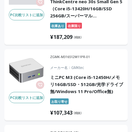
ThinkCentre neo 30s Small Gen 5
（Core i5-13420H/16GB/SSD
PC比較リストに追加
256GB/スーパーマル
チ/Win11Pro/Office無）
在庫あり
在庫限り
¥
187,209
(税抜)
ZGMK-M316512W11PR-01
メーカー名
GMKtec
ミニPC M3 (Core i5-12450H/メモ
リ16GB/SSD・512GB/光学ドライブ
無/Windows 11 Pro/Office無)
PC比較リストに追加
お取り寄せ
¥
107,343
(税抜)