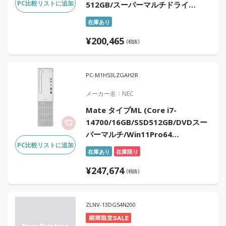
PC比較リストに追加
512GB/スーパーマルチドライ
ブ/Win11Pro/Office無)
在庫あり
¥
200,465
(税抜)
PC-M1H53LZGAH2R
メーカー名
NEC
Mate タイプML (Core i7-
14700/16GB/SSD512GB/DVDスー
パーマルチ/Win11Pro64
PC比較リストに追加
25H2/Office無)
在庫あり
在庫限り
¥
247,674
(税抜)
ZLNV-13DGS4N200