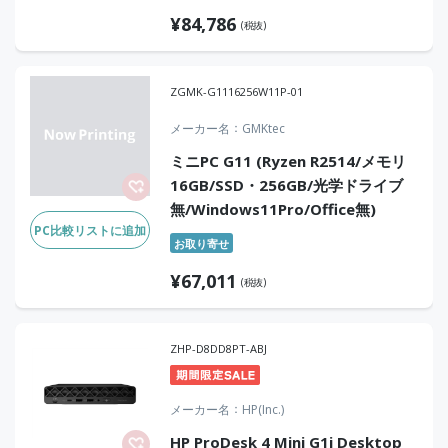
¥
84,786
(税抜)
ZGMK-G1116256W11P-01
メーカー名
GMKtec
ミニPC G11 (Ryzen R2514/メモリ
16GB/SSD・256GB/光学ドライブ
無/Windows11Pro/Office無)
PC比較リストに追加
お取り寄せ
¥
67,011
(税抜)
ZHP-D8DD8PT-ABJ
メーカー名
HP(Inc.)
HP ProDesk 4 Mini G1i Desktop