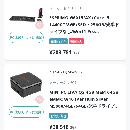
メーカー名
FUJITSU
ESPRIMO G6015/AX (Core i5-
14400T/8GB/SSD・256GB/光学ド
ライブなし/Win11 Pro
PC比較リストに追加
64bit/Office Home & Business
在庫わずか
在庫限り
2024)
¥
209,781
(税抜)
ZECS-LIVAQ2464W10-05
メーカー名
ECS
MINI PC LIVA Q2 4GB MEM 64GB
eMMC W10 (Pentium Silver
N5000/4GB/64GB/光学ドライブな
PC比較リストに追加
し/Win10S)
お取り寄せ
¥
38,518
(税抜)