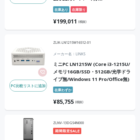
チ/Win11Pro/Office無）
在庫あり
在庫限り
¥
199,011
(税抜)
ZLIK-LN1215W16512-01
メーカー名
LINKS
ミニPC LN1215W (Core i3-1215U/
メモリ16GB/SSD・512GB/光学ドラ
イブ無/Windows 11 Pro/Office無)
PC比較リストに追加
在庫わずか
¥
85,755
(税抜)
ZLNV-13DGS4N000