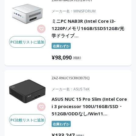
メーカー名
MINISFORUM
ミニPC NAB3R (Intel Core i3-
1220P/メモリ16GB/SSD512GB/光
学ドライブ
PC比較リストに追加
無/Windows11Pro/Office無)
在庫わずか
¥
98,090
(税抜)
ZAZ-RNUC15CRKI3073CJ
メーカー名
ASUS TeK
ASUS NUC 15 Pro Slim (Intel Core
i 3 processor 100U/16GB/SSD・
512GB/ODDなし/Win11
PC比較リストに追加
Pro/WiFi7/BT)
在庫わずか
¥
133,247
(税抜)