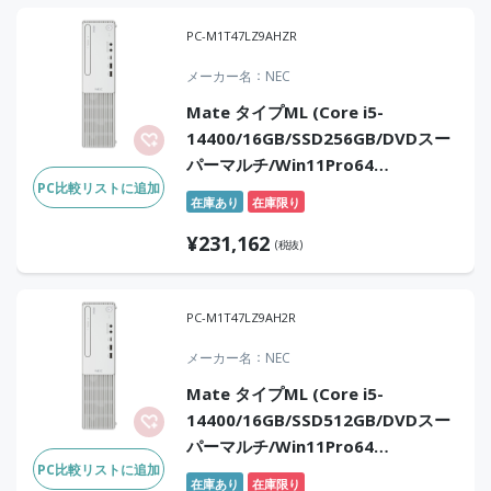
PC-M1T47LZ9AHZR
メーカー名
NEC
Mate タイプML (Core i5-
14400/16GB/SSD256GB/DVDスー
パーマルチ/Win11Pro64
PC比較リストに追加
25H2/Office Home & Business
在庫あり
在庫限り
2024 デジタルアタッチ版)
¥
231,162
(税抜)
PC-M1T47LZ9AH2R
メーカー名
NEC
Mate タイプML (Core i5-
14400/16GB/SSD512GB/DVDスー
パーマルチ/Win11Pro64
PC比較リストに追加
25H2/Office Home & Business
在庫あり
在庫限り