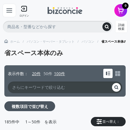
0
ログイン
詳細
検索
ホーム
パソコン・サーバー・タブレット
パソコン
省スペース本体のみ
省スペース本体のみ
表示件数
20件
50件
100件
複数項目で並び替え
185
件中
1～50件
を表示
並べ替え：