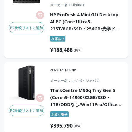
メーカー名
HP(Inc.)
HP ProDesk 4 Mini G1i Desktop
AI PC (Core Ultra5-
PC比較リストに追加
235T/8GB/SSD・256GB/光学ドラ
イブなし/Win11Pro/Office Home
在庫あり
& Business 2024(DA版))
¥
188,488
(税抜)
ZLNV-12TJ0007JP
メーカー名
レノボ・ジャパン
ThinkCentre M90q Tiny Gen 5
(Core i9-14900/32GB/SSD・
1TB/ODDなし/Win11Pro/Officeな
PC比較リストに追加
し)
お取り寄せ
¥
395,790
(税抜)