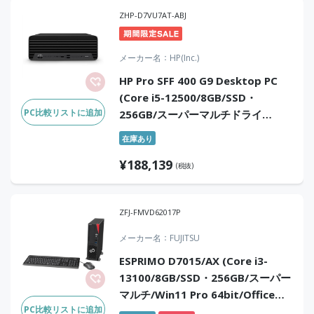
ZHP-D7VU7AT-ABJ
メーカー名
HP(Inc.)
HP Pro SFF 400 G9 Desktop PC
(Core i5-12500/8GB/SSD・
PC比較リストに追加
256GB/スーパーマルチドライ
ブ/Win11Pro/Office Home &
在庫あり
Business 2024(DA版))
¥
188,139
(税抜)
ZFJ-FMVD62017P
メーカー名
FUJITSU
ESPRIMO D7015/AX (Core i3-
13100/8GB/SSD・256GB/スーパー
マルチ/Win11 Pro 64bit/Office
PC比較リストに追加
Home & Business 2024)