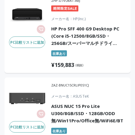
ZHP-D7VU8AT-ABJ
メーカー名
HP(Inc.)
HP Pro SFF 400 G9 Desktop PC
(Core i5-12500/8GB/SSD・
PC比較リストに追加
256GB/スーパーマルチドライ
ブ/Win11Pro/Office無)
在庫あり
¥
159,883
(税抜)
ZAZ-BNUC15CRLIP051CJ
メーカー名
ASUS TeK
ASUS NUC 15 Pro Lite
U300/8GB/SSD・128GB/ODD
無/Win11Pro/Office無/WiFi6E/BT
PC比較リストに追加
在庫あり