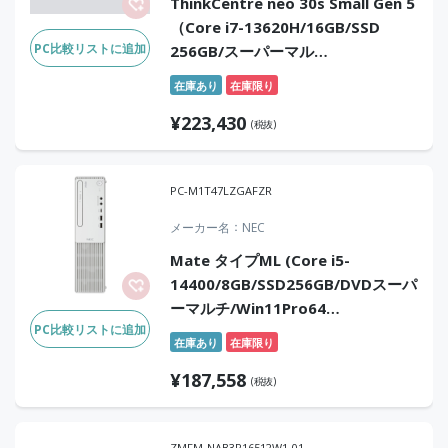
ThinkCentre neo 30s Small Gen 5
（Core i7-13620H/16GB/SSD
PC比較リストに追加
256GB/スーパーマル
チ/Win11Pro/OfficeH&B2024）
在庫あり
在庫限り
¥
223,430
(税抜)
PC-M1T47LZGAFZR
メーカー名
NEC
Mate タイプML (Core i5-
14400/8GB/SSD256GB/DVDスーパ
ーマルチ/Win11Pro64
PC比較リストに追加
25H2/Office無)
在庫あり
在庫限り
¥
187,558
(税抜)
ZMFM-NAB3R16512W1-01