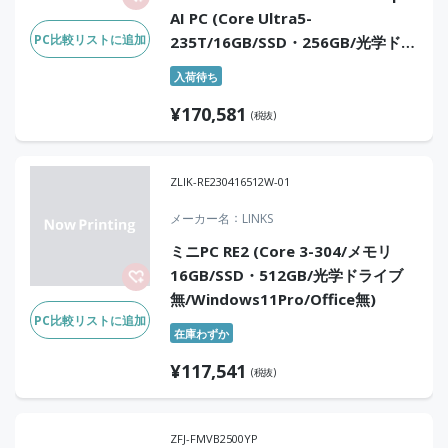
AI PC (Core Ultra5-
PC比較リストに追加
235T/16GB/SSD・256GB/光学ドラ
イブなし/Win11Pro/Office無)
入荷待ち
¥
170,581
(税抜)
ZLIK-RE230416512W-01
メーカー名
LINKS
ミニPC RE2 (Core 3-304/メモリ
16GB/SSD・512GB/光学ドライブ
無/Windows11Pro/Office無)
PC比較リストに追加
在庫わずか
¥
117,541
(税抜)
ZFJ-FMVB2500YP