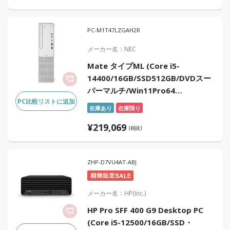
PC-M1T47LZGAH2R
メーカー名
NEC
Mate タイプML (Core i5-
14400/16GB/SSD512GB/DVDスー
パーマルチ/Win11Pro64
PC比較リストに追加
25H2/Office無)
在庫あり
在庫限り
¥
219,069
(税抜)
ZHP-D7VU4AT-ABJ
メーカー名
HP(Inc.)
HP Pro SFF 400 G9 Desktop PC
(Core i5-12500/16GB/SSD・