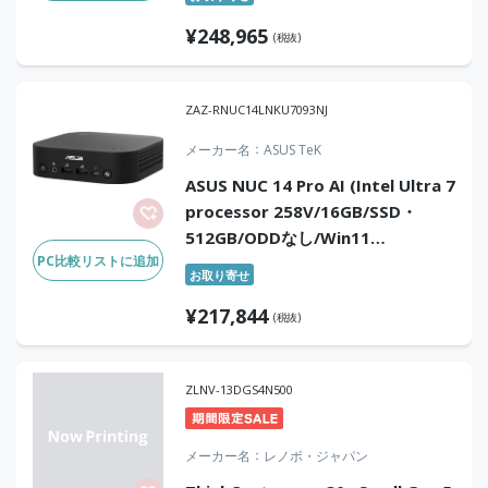
¥
248,965
(税抜)
ZAZ-RNUC14LNKU7093NJ
メーカー名
ASUS TeK
ASUS NUC 14 Pro AI (Intel Ultra 7
processor 258V/16GB/SSD・
512GB/ODDなし/Win11
PC比較リストに追加
Pro/WiFi7/BT)
お取り寄せ
¥
217,844
(税抜)
ZLNV-13DGS4N500
メーカー名
レノボ・ジャパン