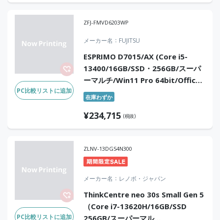
ZFJ-FMVD6203WP
メーカー名
FUJITSU
ESPRIMO D7015/AX (Core i5-
13400/16GB/SSD・256GB/スーパ
ーマルチ/Win11 Pro 64bit/Office
PC比較リストに追加
なし)
在庫わずか
¥
234,715
(税抜)
ZLNV-13DGS4N300
メーカー名
レノボ・ジャパン
ThinkCentre neo 30s Small Gen 5
（Core i7-13620H/16GB/SSD
PC比較リストに追加
256GB/スーパーマル