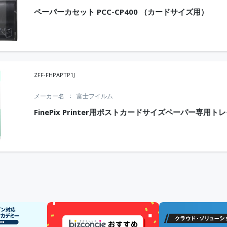
ペーパーカセット PCC-CP400 （カードサイズ用）
ZFF-FHPAPTP1J
メーカー名
富士フイルム
FinePix Printer用ポストカードサイズペーパー専用ト