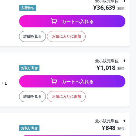
最小販売単位
1
¥
36,639
入荷待ち
(税抜)
カートへ入れる
詳細を見る
お気に入りに追加
最小販売単位
1
¥
1,018
お取り寄せ
(税抜)
カートへ入れる
・L
詳細を見る
お気に入りに追加
最小販売単位
1
¥
848
お取り寄せ
(税抜)