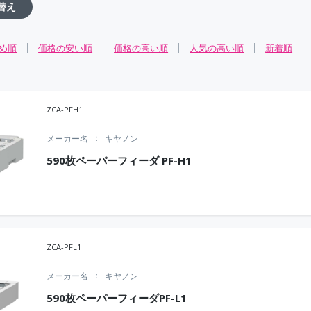
替え
め順
価格の安い順
価格の高い順
人気の高い順
新着順
ZCA-PFH1
メーカー名
キヤノン
590枚ペーパーフィーダ PF-H1
ZCA-PFL1
メーカー名
キヤノン
590枚ペーパーフィーダPF-L1