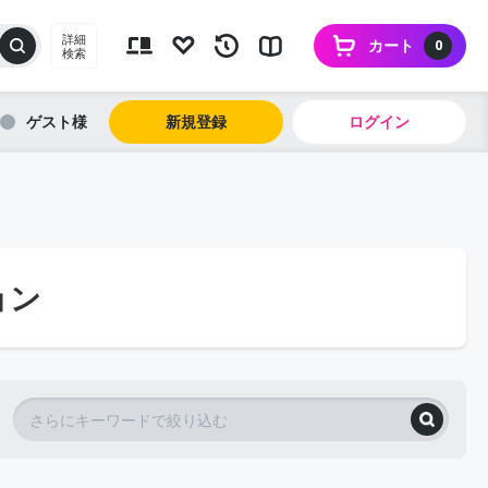
詳細
カート
0
検索
ゲスト
新規登録
ログイン
ョン