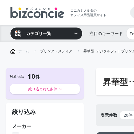
コニカミノルタの
オフィス用品購買サイト
カテゴリ一覧
注目のキーワード
#
ホーム
プリンタ・メディア
昇華型･デジタルフォトプリン
10
対象商品
昇華型
絞り込まれた条件
絞り込み
表示件数
20件
メーカー