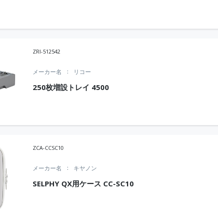
ZRI-512542
メーカー名
リコー
250枚増設トレイ 4500
ZCA-CCSC10
メーカー名
キヤノン
SELPHY QX用ケース CC-SC10