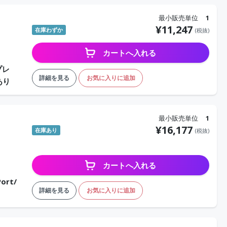
最小販売単位
1
¥
11,247
在庫わずか
(税抜)
カートへ入れる
プレ
詳細を見る
お気に入りに追加
あり
最小販売単位
1
¥
16,177
在庫あり
(税抜)
カートへ入れる
ort/
詳細を見る
お気に入りに追加