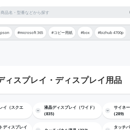
epson
#microsoft 365
#コピー用紙
#box
#bizhub 4700p
ディスプレイ・ディスプレイ用品
レイ（スクエ
液晶ディスプレイ（ワイド）
サイネー
(835)
(289)
トディスプレイ
タッチパ