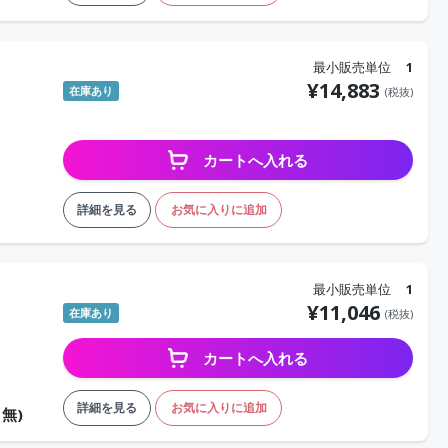
最小販売単位
1
¥
14,883
在庫あり
(税抜)
カートへ入れる
詳細を見る
お気に入りに追加
最小販売単位
1
¥
11,046
在庫あり
(税抜)
カートへ入れる
詳細を見る
お気に入りに追加
：無)