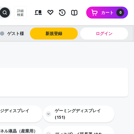
詳細
カート
0
検索
ゲスト
新規登録
ログイン
ジディスプレイ
ゲーミングディスプレイ
(151)
ネル液晶（産業用）