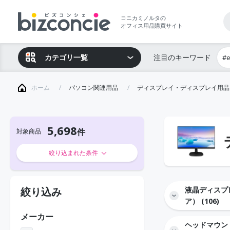
コニカミノルタの
オフィス用品購買サイト
カテゴリ一覧
注目のキーワード
#
ホーム
パソコン関連用品
ディスプレイ・ディスプレイ用品
5,698
対象商品
絞り込まれた条件
絞り込み
液晶ディスプ
ア） (106)
メーカー
ヘッドマウン