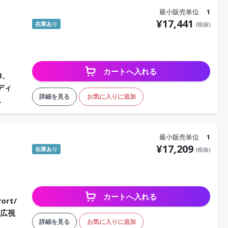
最小販売単位
1
¥
17,441
在庫あり
(税抜)
カートへ入れる
B、
ディ
詳細を見る
お気に入りに追加
ス
最小販売単位
1
¥
17,209
在庫あり
(税抜)
カートへ入れる
ort/
」広視
詳細を見る
お気に入りに追加