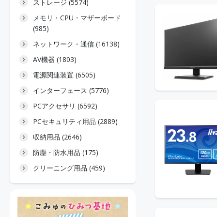
ストレージ (5574)
メモリ・CPU・マザーボード
(985)
ネットワーク・通信 (16138)
AV機器 (1803)
電源関連装置 (6505)
インターフェース (5776)
PCアクセサリ (6592)
PCセキュリティ用品 (2889)
収納用品 (2646)
防塵・防水用品 (175)
クリーニング用品 (459)