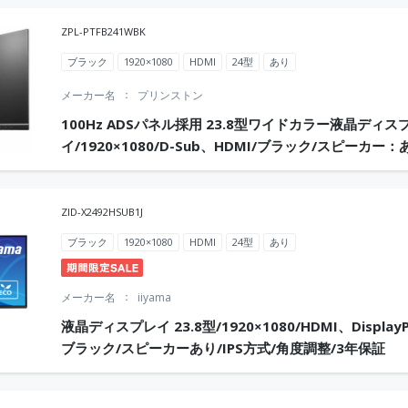
ZPL-PTFB241WBK
ブラック
1920×1080
HDMI
24型
あり
メーカー名
プリンストン
100Hz ADSパネル採用 23.8型ワイドカラー液晶ディス
イ/1920×1080/D-Sub、HDMI/ブラック/スピーカー：
ZID-X2492HSUB1J
ブラック
1920×1080
HDMI
24型
あり
メーカー名
iiyama
液晶ディスプレイ 23.8型/1920×1080/HDMI、DisplayP
ブラック/スピーカーあり/IPS方式/角度調整/3年保証