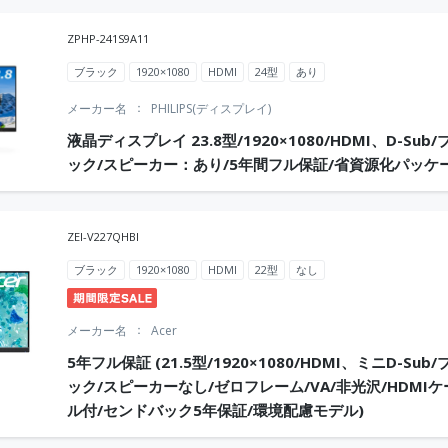
ZPHP-241S9A11
ブラック
1920×1080
HDMI
24型
あり
メーカー名
PHILIPS(ディスプレイ)
液晶ディスプレイ 23.8型/1920×1080/HDMI、D-Sub/
ック/スピーカー：あり/5年間フル保証/省資源化パッケ
ZEI-V227QHBI
ブラック
1920×1080
HDMI
22型
なし
メーカー名
Acer
5年フル保証 (21.5型/1920×1080/HDMI、ミニD-Sub/
ック/スピーカーなし/ゼロフレーム/VA/非光沢/HDMIケ
ル付/センドバック5年保証/環境配慮モデル)