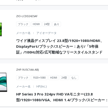
ZIO-LCDD242SAF
ブラック
HDMI
24型
あり
メーカー名
アイオーデータ
ワイド液晶ディスプレイ 23.8型/1920×1080/HDMI、
DisplayPort/ブラック/スピーカー：あり/「5年保
証」/100Hz対応/広可動域なフリースタイルスタンド
ZHP-9U5C1AA-ABJ
ブラック
1920×1080
HDMI
24型
なし
メーカー名
HP(Inc.)
HP Series 3 Pro 324pv FHD VAモニター(23.8
型/1920×1080/VGA、HDMI 1.4/ブラック/スピーカー