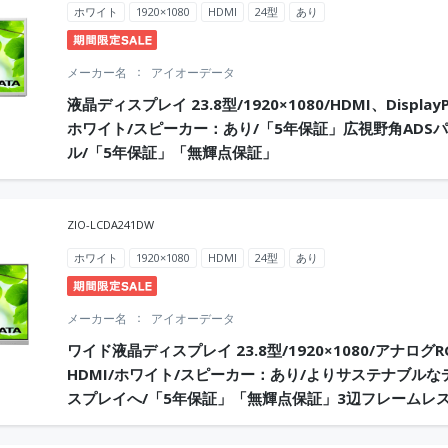
ホワイト
1920×1080
HDMI
24型
あり
メーカー名
アイオーデータ
液晶ディスプレイ 23.8型/1920×1080/HDMI、DisplayP
ホワイト/スピーカー：あり/「5年保証」広視野角ADS
ル/「5年保証」「無輝点保証」
ZIO-LCDA241DW
ホワイト
1920×1080
HDMI
24型
あり
メーカー名
アイオーデータ
ワイド液晶ディスプレイ 23.8型/1920×1080/アナログR
HDMI/ホワイト/スピーカー：あり/よりサステナブルな
スプレイへ/「5年保証」「無輝点保証」3辺フレームレ