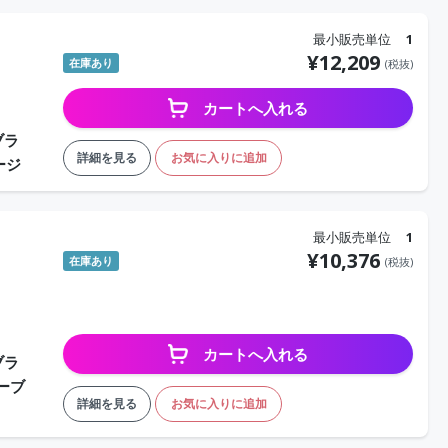
最小販売単位
1
¥
12,209
在庫あり
(税抜)
カートへ入れる
ブラ
詳細を見る
お気に入りに追加
ージ
最小販売単位
1
¥
10,376
在庫あり
(税抜)
カートへ入れる
ブラ
ーブ
詳細を見る
お気に入りに追加