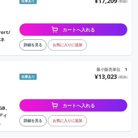
¥
17,209
在庫あり
(税抜)
カートへ入れる
ort/
パネ
詳細を見る
お気に入りに追加
最小販売単位
1
¥
13,023
在庫あり
(税抜)
カートへ入れる
GB、
ディ
詳細を見る
お気に入りに追加
ス