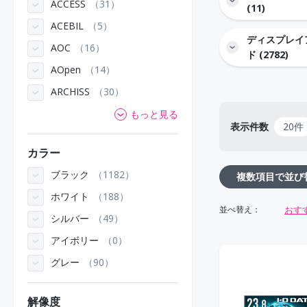
ACCESS
31
(11)
ACEBIL
5
ディスプレイ
AOC
16
ド (2782)
AOpen
14
ARCHISS
30
もっと見る
表示件数
20件
カラー
ブラック
1182
複数項目で並び
ホワイト
188
おす
並べ替え：
シルバー
49
アイボリー
0
グレー
90
解像度