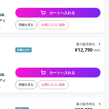
カートへ入れる
GB、
ディ
詳細を見る
お気に入りに追加
ス
最小販売単位
1
¥
12,790
在庫わずか
(税抜)
カートへ入れる
GB、
ディ
詳細を見る
お気に入りに追加
ス
最小販売単位
1