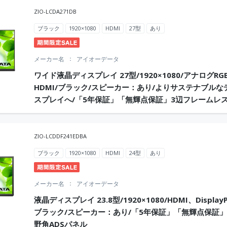
ZIO-LCDA271DB
ブラック
1920×1080
HDMI
27型
あり
メーカー名
アイオーデータ
ワイド液晶ディスプレイ 27型/1920×1080/アナログRG
HDMI/ブラック/スピーカー：あり/よりサステナブルな
スプレイへ/「5年保証」「無輝点保証」3辺フレームレ
ZIO-LCDDF241EDBA
ブラック
1920×1080
HDMI
24型
あり
メーカー名
アイオーデータ
液晶ディスプレイ 23.8型/1920×1080/HDMI、DisplayP
ブラック/スピーカー：あり/「5年保証」「無輝点保証
野角ADSパネル