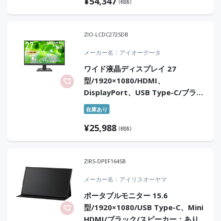
¥
54,347
(税抜)
ZIO-LCDC272SDB
メーカー名
アイオーデータ
ワイド液晶ディスプレイ 27
型/1920×1080/HDMI、
DisplayPort、USB Type-C/ブラッ
ク/スピーカー：あり/100Hz対応で
在庫あり
視認性アップ!/「5年保証」
¥
25,988
(税抜)
ZIRS-DPEF164SB
メーカー名
アイリスオーヤマ
ポータブルモニター 15.6
型/1920×1080/USB Type-C、Mini
HDMI/ブラック/スピーカー：あり