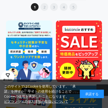
1
2
3
4
5
絞り込み
このサイトではCookieを使用しています。「承
諾」を押すか、サイトの使用を続けることで
承諾する
Cookieの使用を承諾したことになります。
ビズコンシェの個人情報の取扱いについて