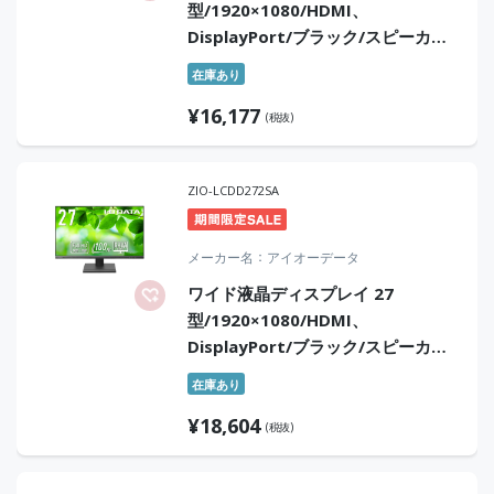
型/1920×1080/HDMI、
DisplayPort/ブラック/スピーカー
あり/IPS方式/角度調整/3年保証
在庫あり
¥
16,177
(税抜)
ZIO-LCDD272SA
メーカー名
アイオーデータ
ワイド液晶ディスプレイ 27
型/1920×1080/HDMI、
DisplayPort/ブラック/スピーカ
ー：あり/「5年保証」/100Hz対応で
在庫あり
視認性アップ！
¥
18,604
(税抜)