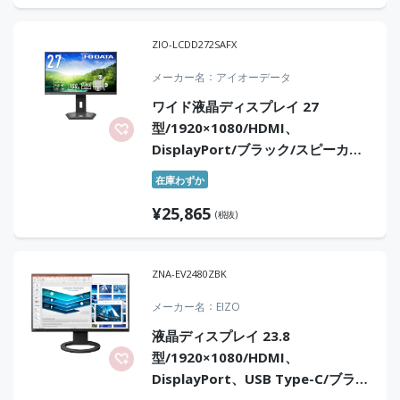
ZIO-LCDD272SAFX
メーカー名
アイオーデータ
ワイド液晶ディスプレイ 27
型/1920×1080/HDMI、
DisplayPort/ブラック/スピーカ
ー：あり/「5年保証」/100Hz対応/
在庫わずか
広可動域なフリースタイルスタンド
¥
25,865
(税抜)
ZNA-EV2480ZBK
メーカー名
EIZO
液晶ディスプレイ 23.8
型/1920×1080/HDMI、
DisplayPort、USB Type-C/ブラッ