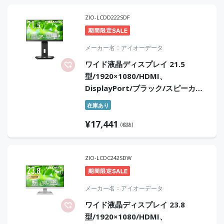
ZIO-LCDD222SDF
メーカー名
アイオーデータ
ワイド液晶ディスプレイ 21.5
型/1920×1080/HDMI、
DisplayPort/ブラック/スピーカ
ー：あり/「5年保証」/100Hz対応/
在庫あり
広可動域なフリースタイルスタンド
¥
17,441
(税抜)
ZIO-LCDC242SDW
メーカー名
アイオーデータ
ワイド液晶ディスプレイ 23.8
型/1920×1080/HDMI、