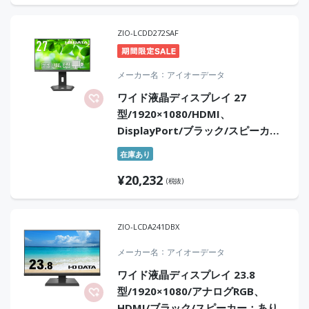
ZIO-LCDD272SAF
メーカー名
アイオーデータ
ワイド液晶ディスプレイ 27
型/1920×1080/HDMI、
DisplayPort/ブラック/スピーカ
ー：あり/「5年保証」/100Hz対応/
在庫あり
広可動域なフリースタイルスタンド
¥
20,232
(税抜)
ZIO-LCDA241DBX
メーカー名
アイオーデータ
ワイド液晶ディスプレイ 23.8
型/1920×1080/アナログRGB、
HDMI/ブラック/スピーカー：あり/