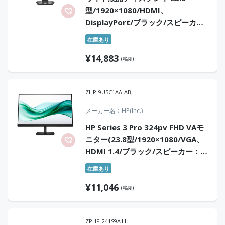
型/1920×1080/HDMI、
DisplayPort/ブラック/スピーカ
ー：あり/「5年保証」/100Hz対応/
在庫あり
広可動域なフリースタイルスタンド
¥
14,883
(税抜)
ZHP-9U5C1AA-ABJ
メーカー名
HP(Inc.)
HP Series 3 Pro 324pv FHD VAモ
ニター(23.8型/1920×1080/VGA、
HDMI 1.4/ブラック/スピーカー：
無)
在庫あり
¥
11,046
(税抜)
ZPHP-241S9A11