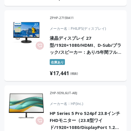
ZPHP-271S9A11
メーカー名
PHILIPS(ディスプレイ)
液晶ディスプレイ 27
型/1920×1080/HDMI、D-Sub/ブラ
ック/スピーカー：あり/5年間フル保
証/省資源化パッケージ
在庫あり
¥
17,441
(税抜)
ZHP-9D9L6UT-ABJ
メーカー名
HP(Inc.)
HP Series 5 Pro 524pf 23.8インチ
FHDモニター（23.8型ワイ
ド/1920×1080/DisplayPort 1.2、