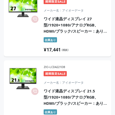
メーカー名
アイオーデータ
ワイド液晶ディスプレイ 27
型/1920×1080/アナログRGB、
HDMI/ブラック/スピーカー：あり/
よりサステナブルなディスプレイへ/
在庫あり
「5年保証」「無輝点保証」3辺フレ
¥
17,441
ームレス
(税抜)
ZIO-LCDA221DB
メーカー名
アイオーデータ
ワイド液晶ディスプレイ 21.5
型/1920×1080/アナログRGB、
HDMI/ブラック/スピーカー：あり/
よりサステナブルなディスプレイへ/
在庫あり