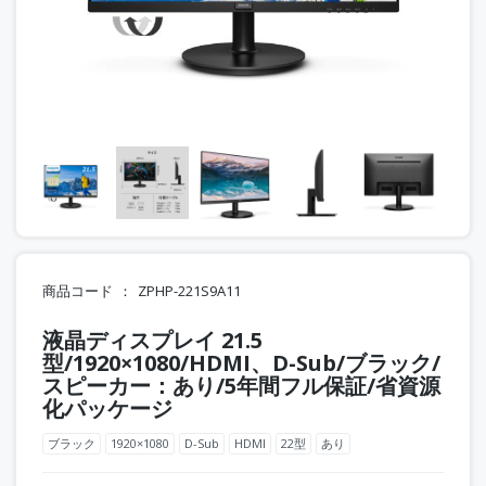
商品コード
ZPHP-221S9A11
液晶ディスプレイ 21.5
型/1920×1080/HDMI、D-Sub/ブラック/
スピーカー：あり/5年間フル保証/省資源
化パッケージ
ブラック
1920×1080
D-Sub
HDMI
22型
あり