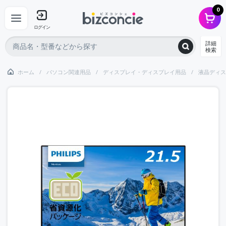
0
ログイン
詳細
検索
ホーム
パソコン関連用品
ディスプレイ・ディスプレイ用品
液晶ディス