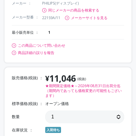
メーカー
PHILIPS(ディスプレイ)
同じメーカーの商品を検索する
メーカー型番
221S9A/11
メーカーサイトを見る
最小販売単位
1
この商品について問い合わせ
商品詳細の誤りを報告
11,046
¥
販売価格(税抜)
(税抜)
★期間限定価格★～2026年08月31日出荷分迄
（期間内であっても価格変更の可能性もござい
ます）
標準価格(税抜)
オープン価格
数量
在庫状況
入荷待ち