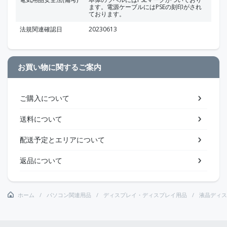
ます。電源ケーブルにはPSEの刻印がされ
ております。
法規関連確認日
20230613
お買い物に関するご案内
ご購入について
送料について
配送予定とエリアについて
返品について
ホーム
パソコン関連用品
ディスプレイ・ディスプレイ用品
液晶ディス