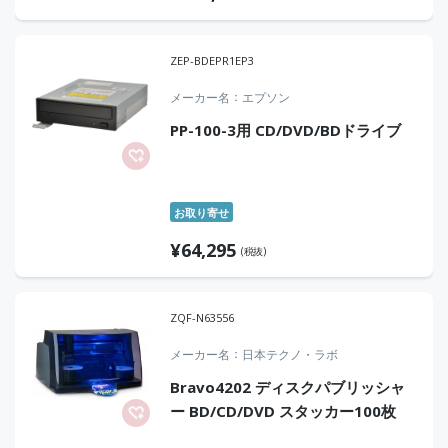
ZEP-BDEPR1EP3
メーカー名
エプソン
PP-100-3用 CD/DVD/BDドライブ
お取り寄せ
¥
64,295
(税抜)
ZQF-N63556
メーカー名
日本テクノ・ラボ
Bravo4202 ディスクパブリッシャ
ー BD/CD/DVD スタッカー100枚