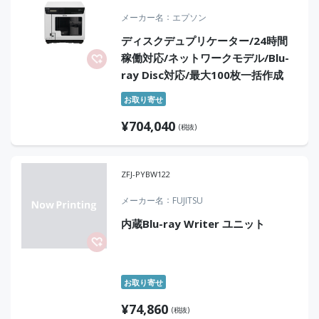
メーカー名
エプソン
ディスクデュプリケーター/24時間
稼働対応/ネットワークモデル/Blu-
ray Disc対応/最大100枚一括作成
お取り寄せ
¥
704,040
(税抜)
ZFJ-PYBW122
メーカー名
FUJITSU
内蔵Blu-ray Writer ユニット
お取り寄せ
¥
74,860
(税抜)