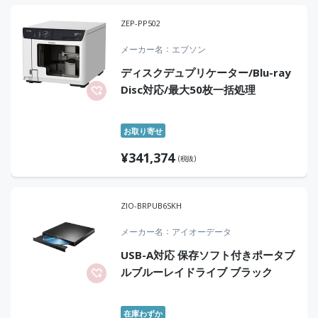
ZEP-PP502
メーカー名
エプソン
ディスクデュプリケーター/Blu-ray
Disc対応/最大50枚一括処理
お取り寄せ
¥
341,374
(税抜)
ZIO-BRPUB6SKH
メーカー名
アイオーデータ
USB-A対応 保存ソフト付きポータブ
ルブルーレイドライブ ブラック
在庫わずか