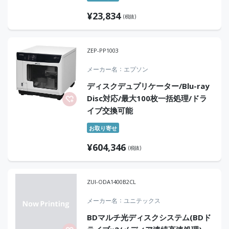
¥
23,834
(税抜)
ZEP-PP1003
メーカー名
エプソン
ディスクデュプリケーター/Blu-ray
Disc対応/最大100枚一括処理/ドラ
イブ交換可能
お取り寄せ
¥
604,346
(税抜)
ZUI-ODA1400B2CL
メーカー名
ユニテックス
BDマルチ光ディスクシステム(BDド