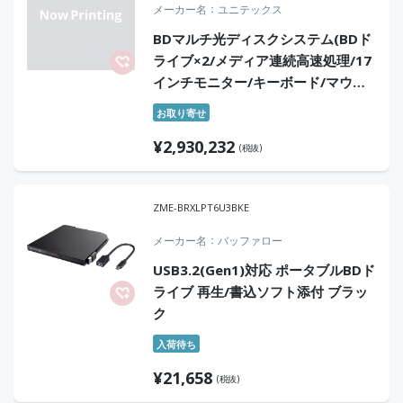
メーカー名
ユニテックス
BDマルチ光ディスクシステム(BDド
ライブ×2/メディア連続高速処理/17
インチモニター/キーボード/マウス
添付)
お取り寄せ
¥
2,930,232
(税抜)
ZME-BRXLPT6U3BKE
メーカー名
バッファロー
USB3.2(Gen1)対応 ポータブルBDド
ライブ 再生/書込ソフト添付 ブラッ
ク
入荷待ち
¥
21,658
(税抜)