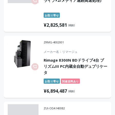
ライブ×2/メディア連続高速処理)
お取り寄せ
¥
2,825,581
(税抜)
ZRMG-4002001
メーカー名
リマージュ
Rimage 8300N BDドライブ4台 プ
リズムIII PC内蔵全自動デュプリケー
タ
お取り寄せ
別途送料あり
¥
6,894,487
(税抜)
ZUI-ODA1400B2