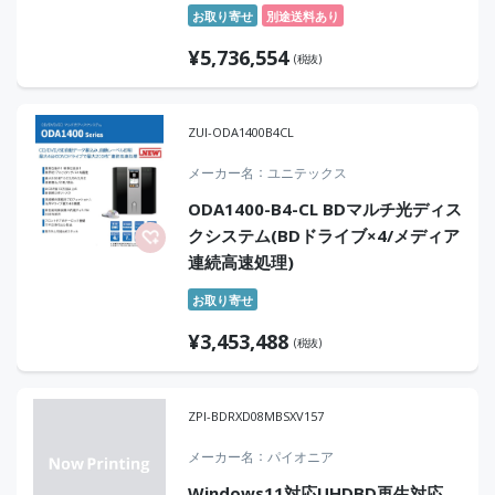
お取り寄せ
別途送料あり
¥
5,736,554
(税抜)
ZUI-ODA1400B4CL
メーカー名
ユニテックス
ODA1400-B4-CL BDマルチ光ディス
クシステム(BDドライブ×4/メディア
連続高速処理)
お取り寄せ
¥
3,453,488
(税抜)
ZPI-BDRXD08MBSXV157
メーカー名
パイオニア
Windows11対応UHDBD再生対応