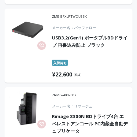
ZME-BRXLPTWOU3BK
メーカー名
バッファロー
USB3.2(Gen1) ポータブルBDドライ
ブ 再書込み防止 ブラック
入荷待ち
¥
22,600
(税抜)
ZRMG-4002007
メーカー名
リマージュ
Rimage 8300N BDドライブ4台 エ
ベレストアンコール PC内蔵全自動デ
ュプリケータ