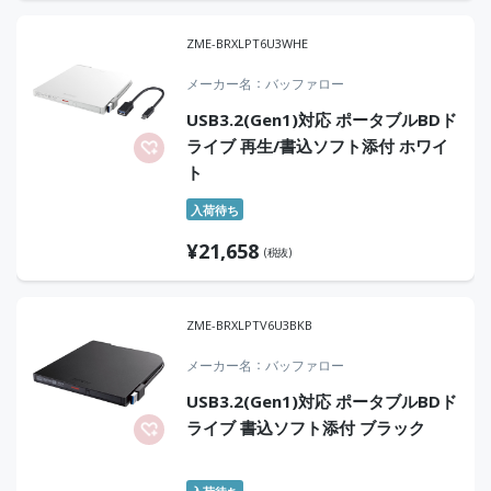
ZME-BRXLPT6U3WHE
メーカー名
バッファロー
USB3.2(Gen1)対応 ポータブルBDド
ライブ 再生/書込ソフト添付 ホワイ
ト
入荷待ち
¥
21,658
(税抜)
ZME-BRXLPTV6U3BKB
メーカー名
バッファロー
USB3.2(Gen1)対応 ポータブルBDド
ライブ 書込ソフト添付 ブラック