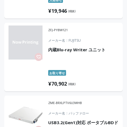
入荷待ち
¥
19,946
(税抜)
ZFJ-PYBW121
メーカー名
FUJITSU
内蔵Blu-ray Writer ユニット
お取り寄せ
¥
70,902
(税抜)
ZME-BRXLPTV6U3WHB
メーカー名
バッファロー
USB3.2(Gen1)対応 ポータブルBDド