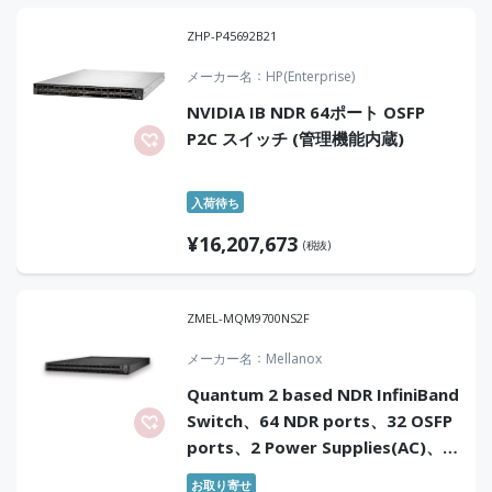
ZHP-P45692B21
メーカー名
HP(Enterprise)
NVIDIA IB NDR 64ポート OSFP
P2C スイッチ (管理機能内蔵)
入荷待ち
¥
16,207,673
(税抜)
ZMEL-MQM9700NS2F
メーカー名
Mellanox
Quantum 2 based NDR InfiniBand
Switch、64 NDR ports、32 OSFP
ports、2 Power Supplies(AC)、
Standard depth、Managed、
お取り寄せ