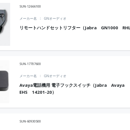
SUN-12666100
メーカー名
GNオーディオ
リモートハンドセットリフター（Jabra GN1000 RH
SUN-17707600
メーカー名
GNオーディオ
Avaya電話機用 電子フックスイッチ（Jabra Avaya
EHS 14201-20）
SUN-60930500