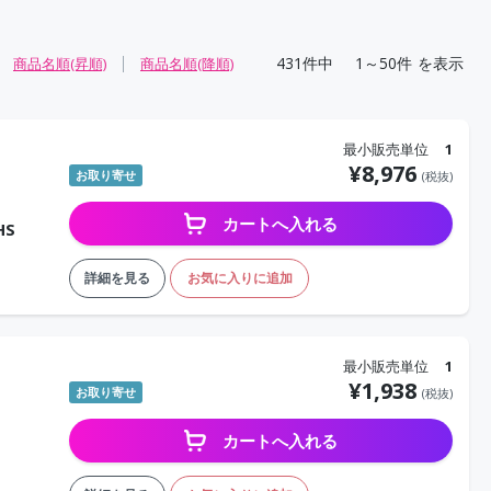
431
件中
1～50件
を表示
商品名順(昇順)
商品名順(降順)
最小販売単位
1
¥
8,976
お取り寄せ
(税抜)
カートへ入れる
EHS
詳細を見る
お気に入りに追加
最小販売単位
1
¥
1,938
お取り寄せ
(税抜)
カートへ入れる