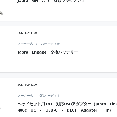
Jabra GN AT3 双頭プラグアンプ
SUN-42211300
メーカー名
GNオーディオ
Jabra Engage 交換バッテリー
SUN-54245200
メーカー名
GNオーディオ
ヘッドセット用 DECT対応USBアダプター（Jabra Li
400c UC - USB-C - DECT Adapter JP）