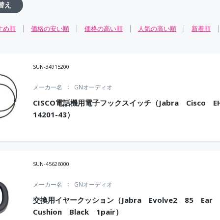
替え
すめ順
価格の安い順
価格の高い順
人気の高い順
新着順
SUN-34915200
メーカー名
GNオーディオ
CISCO電話機用電子フックスイッチ（Jabra Cisco 
14201-43）
SUN-45626000
メーカー名
GNオーディオ
交換用イヤークッション（Jabra Evolve2 85 Ear
Cushion Black 1pair）