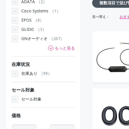
ADATA
2
複数項目で並び
Cisco Systems
1
おす
並べ替え：
EPOS
8
GLIDiC
3
GNオーディオ
267
もっと見る
在庫状況
在庫あり
99
セール対象
セール対象
価格