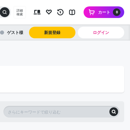
詳細
カート
0
検索
ゲスト
新規登録
ログイン