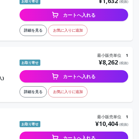
¥
1,632
お取り寄せ
(税抜)
カートへ入れる
詳細を見る
お気に入りに追加
最小販売単位
1
¥
8,262
お取り寄せ
(税抜)
カートへ入れる
入)
詳細を見る
お気に入りに追加
最小販売単位
1
¥
10,404
お取り寄せ
(税抜)
カートへ入れる