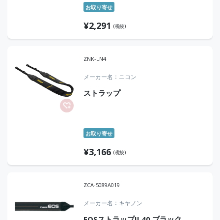
お取り寄せ
¥
2,291
(税抜)
ZNK-LN4
メーカー名
ニコン
ストラップ
お取り寄せ
¥
3,166
(税抜)
ZCA-5089A019
メーカー名
キヤノン
EOSストラップII 40 ブラック