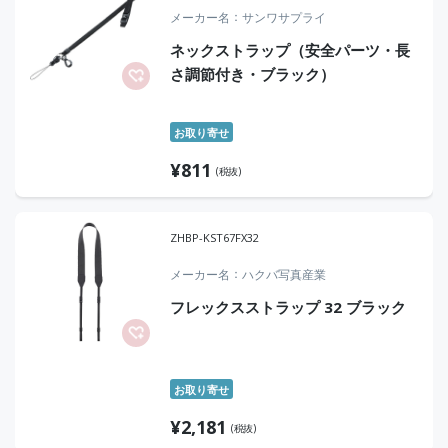
メーカー名
サンワサプライ
ネックストラップ（安全パーツ・長
さ調節付き・ブラック）
お取り寄せ
¥
811
(税抜)
ZHBP-KST67FX32
メーカー名
ハクバ写真産業
フレックスストラップ 32 ブラック
お取り寄せ
¥
2,181
(税抜)