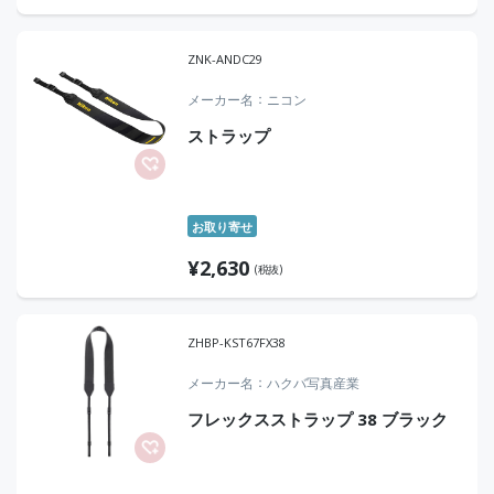
ZNK-ANDC29
メーカー名
ニコン
ストラップ
お取り寄せ
¥
2,630
(税抜)
ZHBP-KST67FX38
メーカー名
ハクバ写真産業
フレックスストラップ 38 ブラック