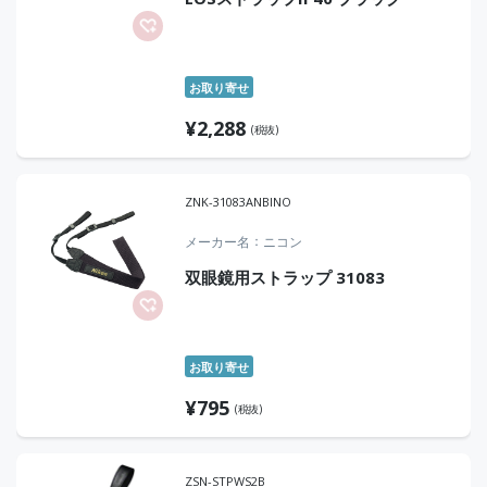
お取り寄せ
¥
2,288
(税抜)
ZNK-31083ANBINO
メーカー名
ニコン
双眼鏡用ストラップ 31083
お取り寄せ
¥
795
(税抜)
ZSN-STPWS2B