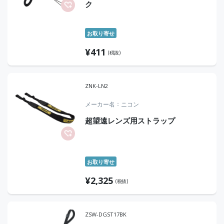
ク
お取り寄せ
¥
411
(税抜)
ZNK-LN2
メーカー名
ニコン
超望遠レンズ用ストラップ
お取り寄せ
¥
2,325
(税抜)
ZSW-DGST17BK