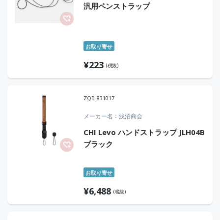
汎用ペンストラップ
お取り寄せ
¥
223
(税抜)
ZQB-831017
メーカー名
浅沼商会
CHI Levo ハンドストラップ JLH04B
ブラック
お取り寄せ
¥
6,488
(税抜)