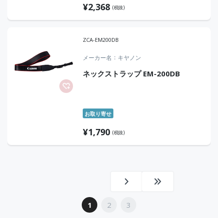
¥
2,368
(税抜)
ZCA-EM200DB
メーカー名
キヤノン
ネックストラップ EM-200DB
お取り寄せ
¥
1,790
(税抜)
1
2
3