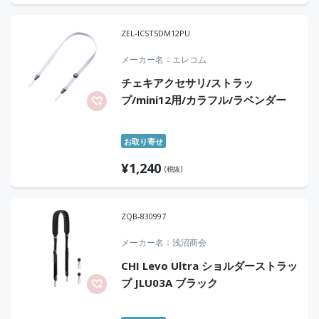
ZEL-ICSTSDM12PU
メーカー名
エレコム
チェキアクセサリ/ストラッ
プ/mini12用/カラフル/ラベンダー
お取り寄せ
¥
1,240
(税抜)
ZQB-830997
メーカー名
浅沼商会
CHI Levo Ultra ショルダーストラッ
プ JLU03A ブラック