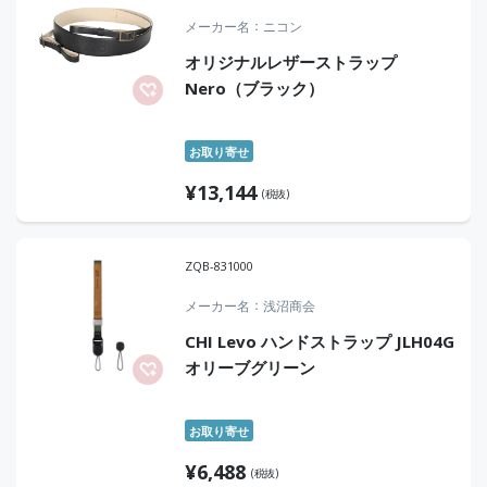
メーカー名
ニコン
オリジナルレザーストラップ
Nero（ブラック）
お取り寄せ
¥
13,144
(税抜)
ZQB-831000
メーカー名
浅沼商会
CHI Levo ハンドストラップ JLH04G
オリーブグリーン
お取り寄せ
¥
6,488
(税抜)