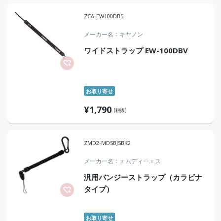
ZCA-EW100DB5
メーカー名
キヤノン
ワイドストラップ EW-100DBV
お取り寄せ
¥
1,790
(税抜)
ZMD2-MDSBJSBK2
メーカー名
エムディーエス
汎用バンジーストラップ（カラビナ
タイプ）
お取り寄せ