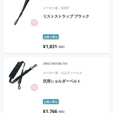
メーカー名
SONY
リストストラップ ブラック
お取り寄せ
¥
1,831
(税抜)
ZMD2-MDSSBLT03
メーカー名
エムディーエス
汎用ショルダーベルト
お取り寄せ
¥
1,766
(税抜)