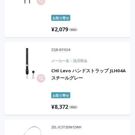
お取り寄せ
¥
2,079
(税抜)
ZQB-831024
メーカー名
浅沼商会
CHI Levo ハンドストラップ JLH04A
スチールグレー
お取り寄せ
¥
8,372
(税抜)
ZEL-ICSTSDM12WH