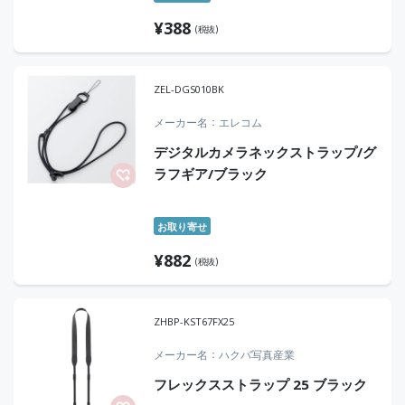
¥
388
(税抜)
ZEL-DGS010BK
メーカー名
エレコム
デジタルカメラネックストラップ/グ
ラフギア/ブラック
お取り寄せ
¥
882
(税抜)
ZHBP-KST67FX25
メーカー名
ハクバ写真産業
フレックスストラップ 25 ブラック