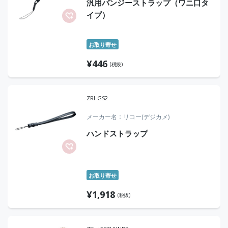
汎用バンジーストラップ（ワニ口タ
イプ）
お取り寄せ
¥
446
(税抜)
ZRI-GS2
メーカー名
リコー(デジカメ)
ハンドストラップ
お取り寄せ
¥
1,918
(税抜)