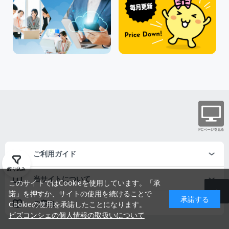
ご利用ガイド
絞り込み
当サイトについて
このサイトではCookieを使用しています。「承
諾」を押すか、サイトの使用を続けることで
承諾する
ご案内
Cookieの使用を承諾したことになります。
ビズコンシェの個人情報の取扱いについて