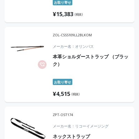
お取り寄せ
¥
15,383
(税抜)
ZOL-CSSS109LL2BLKOM
メーカー名
オリンパス
本革ショルダーストラップ （ブラッ
ク）
お取り寄せ
¥
4,515
(税抜)
ZPT-OST174
メーカー名
リコーイメージング
ネックストラップ