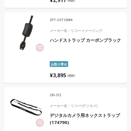
(税抜)
ZPT-OST128BK
メーカー名
リコーイメージング
ハンドストラップ カーボンブラック
お取り寄せ
¥
3,895
(税抜)
ZRI-ST2
メーカー名
リコー(デジカメ)
デジタルカメラ用ネックストラップ
(174790)