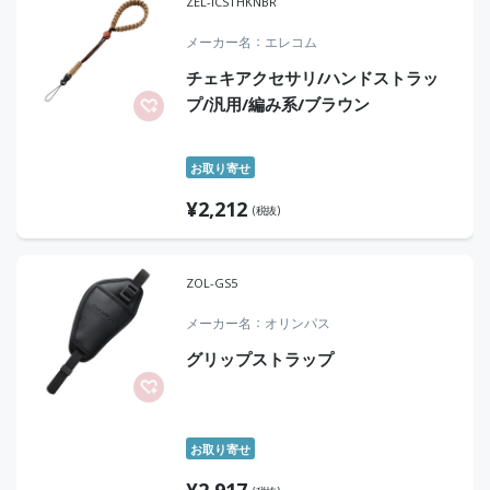
ZEL-ICSTHKNBR
メーカー名
エレコム
チェキアクセサリ/ハンドストラッ
プ/汎用/編み系/ブラウン
お取り寄せ
¥
2,212
(税抜)
ZOL-GS5
メーカー名
オリンパス
グリップストラップ
お取り寄せ
¥
2,917