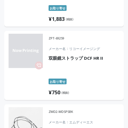
お取り寄せ
¥
1,883
(税抜)
ZPT-69259
メーカー名
リコーイメージング
双眼鏡ストラップ DCF HR II
お取り寄せ
¥
750
(税抜)
ZMD2-MDSPSBK
メーカー名
エムディーエス