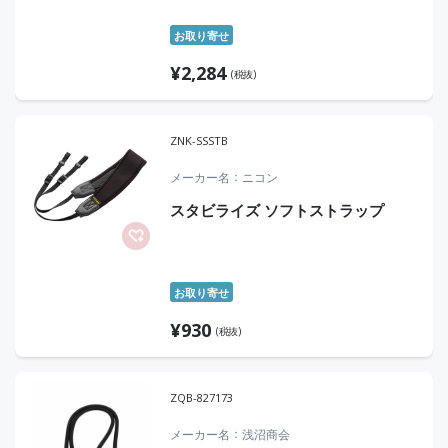
お取り寄せ
¥
2,284
(税抜)
ZNK-SSSTB
メーカー名
ニコン
スタビライズ ソフトストラップ
お取り寄せ
¥
930
(税抜)
ZQB-827173
メーカー名
浅沼商会