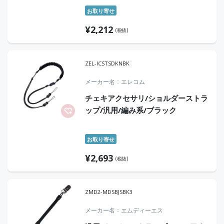
お取り寄せ
¥
2,212
(税抜)
ZEL-ICSTSDKNBK
メーカー名
エレコム
チェキアクセサリ/ショルダーストラ
ップ/汎用/編み系/ブラック
お取り寄せ
¥
2,693
(税抜)
ZMD2-MDSBJSBK3
メーカー名
エムディーエス