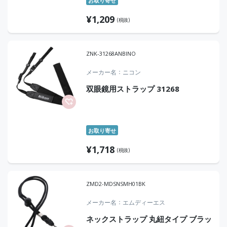
お取り寄せ
¥
1,209
(税抜)
ZNK-31268ANBINO
メーカー名
ニコン
双眼鏡用ストラップ 31268
お取り寄せ
¥
1,718
(税抜)
ZMD2-MDSNSMH01BK
メーカー名
エムディーエス
ネックストラップ 丸紐タイプ ブラッ