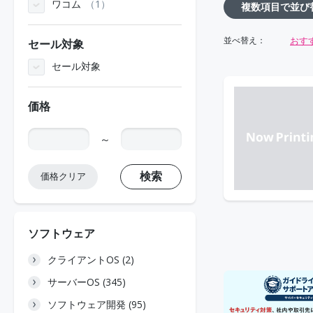
ワコム
1
複数項目で並び
おす
並べ替え：
セール対象
セール対象
価格
～
検索
価格クリア
ソフトウェア
クライアントOS (2)
サーバーOS (345)
ソフトウェア開発 (95)