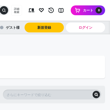
詳細
カート
0
検索
ゲスト
新規登録
ログイン