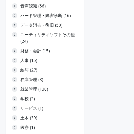
音声認識 (56)
ハード管理・障害診断 (16)
データ消去・復旧 (50)
ユーティリティソフトその他
(24)
財務・会計 (15)
人事 (15)
給与 (27)
在庫管理 (8)
就業管理 (130)
学校 (2)
サービス (1)
土木 (39)
医療 (1)