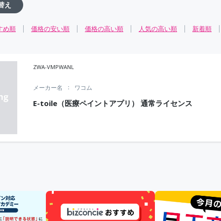
替え
すめ順
価格の安い順
価格の高い順
人気の高い順
新着順
ZWA-VMPWANL
メーカー名
ワコム
E-toile（医療ペイントアプリ） 通常ライセンス