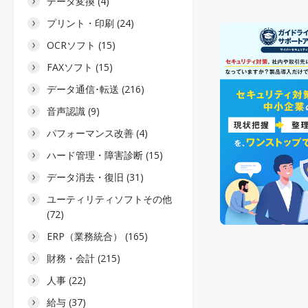
データ変換 (4)
プリント・印刷 (24)
OCRソフト (15)
FAXソフト (15)
データ通信･転送 (216)
音声認識 (9)
パフォーマンス改善 (4)
ハード管理・障害診断 (15)
データ消去・復旧 (31)
ユーティリティソフトその他
(72)
ERP（業務統合） (165)
財務・会計 (215)
人事 (22)
給与 (37)