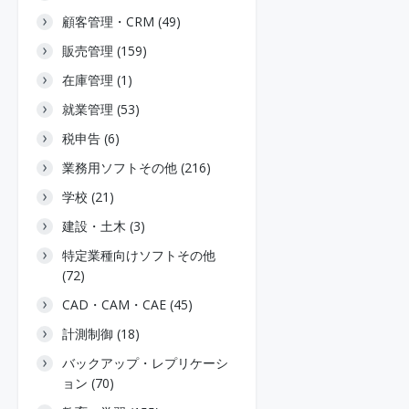
顧客管理・CRM (49)
販売管理 (159)
在庫管理 (1)
就業管理 (53)
税申告 (6)
業務用ソフトその他 (216)
学校 (21)
建設・土木 (3)
特定業種向けソフトその他
(72)
CAD・CAM・CAE (45)
計測制御 (18)
バックアップ・レプリケーシ
ョン (70)