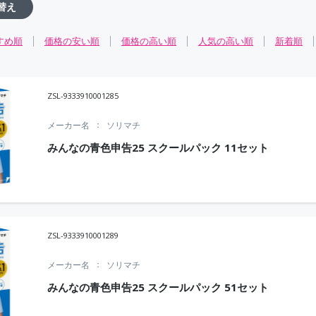
替え
すめ順
価格の安い順
価格の高い順
人気の高い順
新着順
ZSL-9333910001285
メーカー名
ソリマチ
みんなの青色申告25 スクールパック 11セット
ZSL-9333910001289
メーカー名
ソリマチ
みんなの青色申告25 スクールパック 51セット