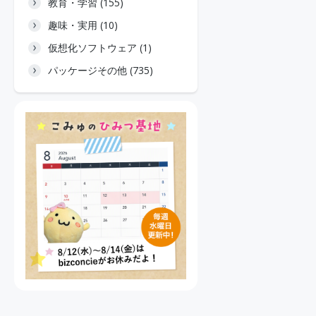
教育・学習 (155)
趣味・実用 (10)
仮想化ソフトウェア (1)
パッケージその他 (735)