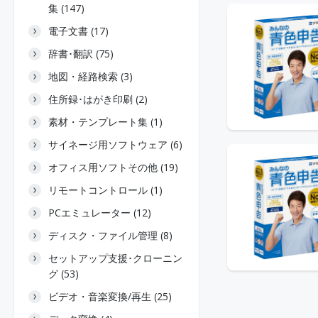
集 (147)
電子文書 (17)
辞書･翻訳 (75)
地図・経路検索 (3)
住所録･はがき印刷 (2)
素材・テンプレート集 (1)
サイネージ用ソフトウェア (6)
オフィス用ソフトその他 (19)
リモートコントロール (1)
PCエミュレーター (12)
ディスク・ファイル管理 (8)
セットアップ支援･クローニン
グ (53)
ビデオ・音楽変換/再生 (25)