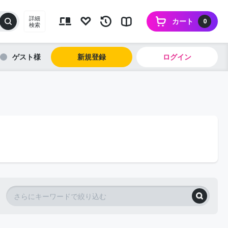
詳細
カート
0
検索
ゲスト
新規登録
ログイン