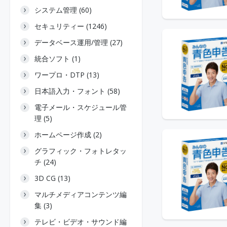
システム管理 (60)
セキュリティー (1246)
データベース運用/管理 (27)
統合ソフト (1)
ワープロ・DTP (13)
日本語入力・フォント (58)
電子メール・スケジュール管
理 (5)
ホームページ作成 (2)
グラフィック・フォトレタッ
チ (24)
3D CG (13)
マルチメディアコンテンツ編
集 (3)
テレビ・ビデオ・サウンド編