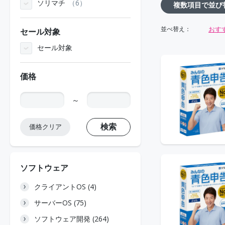
ソリマチ
6
複数項目で並び
おす
並べ替え：
セール対象
セール対象
価格
～
検索
価格クリア
ソフトウェア
クライアントOS (4)
サーバーOS (75)
ソフトウェア開発 (264)