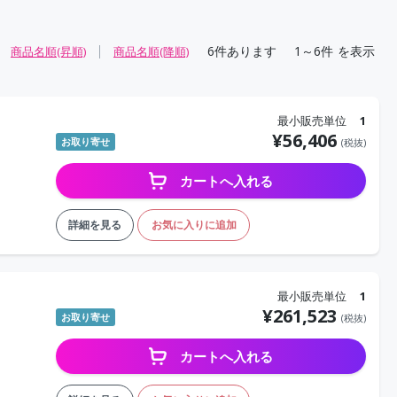
6
件あります
1～6件
を表示
商品名順(昇順)
商品名順(降順)
最小販売単位
1
¥
56,406
お取り寄せ
(税抜)
カートへ入れる
詳細を見る
お気に入りに追加
最小販売単位
1
¥
261,523
お取り寄せ
(税抜)
カートへ入れる