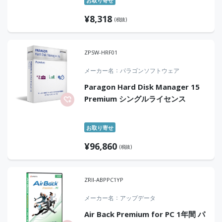
お取り寄せ
¥
8,318
(税抜)
ZPSW-HRF01
メーカー名
パラゴンソフトウェア
Paragon Hard Disk Manager 15
Premium シングルライセンス
お取り寄せ
¥
96,860
(税抜)
ZRII-ABPPC1YP
メーカー名
アップデータ
Air Back Premium for PC 1年間 パ