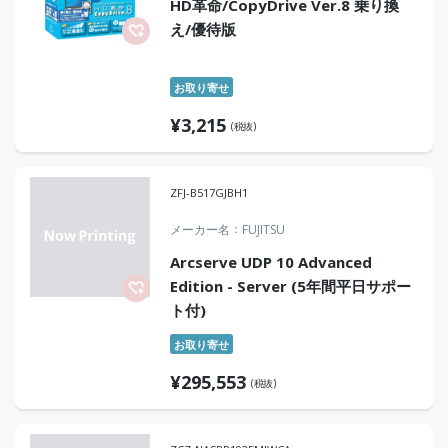
HD革命/CopyDrive Ver.8 乗り換
え/優待版
お取り寄せ
¥
3,215
(税抜)
ZFJ-B517GJBH1
メーカー名
FUJITSU
Arcserve UDP 10 Advanced
Edition - Server (5年間平日サポー
ト付)
お取り寄せ
¥
295,553
(税抜)