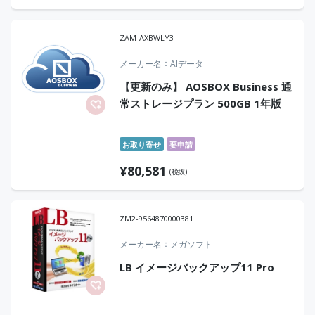
ZAM-AXBWLY3
メーカー名
AIデータ
【更新のみ】 AOSBOX Business 通
常ストレージプラン 500GB 1年版
お取り寄せ
要申請
¥
80,581
(税抜)
ZM2-9564870000381
メーカー名
メガソフト
LB イメージバックアップ11 Pro