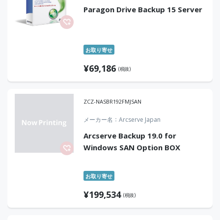
Paragon Drive Backup 15 Server
お取り寄せ
¥
69,186
(税抜)
ZCZ-NASBR192FMJSAN
メーカー名
Arcserve Japan
Arcserve Backup 19.0 for
Windows SAN Option BOX
お取り寄せ
¥
199,534
(税抜)