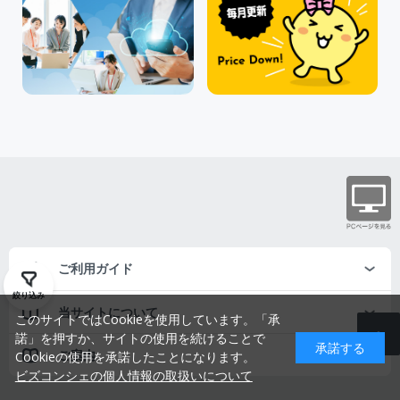
ご利用ガイド
絞り込み
当サイトについて
このサイトではCookieを使用しています。「承
諾」を押すか、サイトの使用を続けることで
承諾する
ご案内
Cookieの使用を承諾したことになります。
ビズコンシェの個人情報の取扱いについて