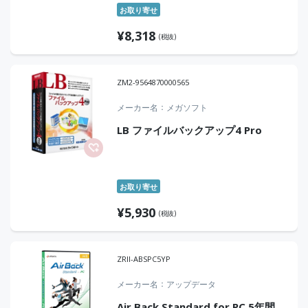
お取り寄せ
¥
8,318
(税抜)
ZM2-9564870000565
メーカー名
メガソフト
LB ファイルバックアップ4 Pro
お取り寄せ
¥
5,930
(税抜)
ZRII-ABSPC5YP
メーカー名
アップデータ
Air Back Standard for PC 5年間