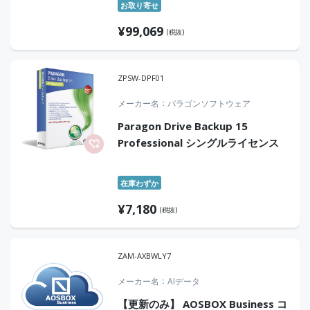
お取り寄せ
¥
99,069
(税抜)
ZPSW-DPF01
メーカー名
パラゴンソフトウェア
Paragon Drive Backup 15
Professional シングルライセンス
在庫わずか
¥
7,180
(税抜)
ZAM-AXBWLY7
メーカー名
AIデータ
【更新のみ】 AOSBOX Business コ