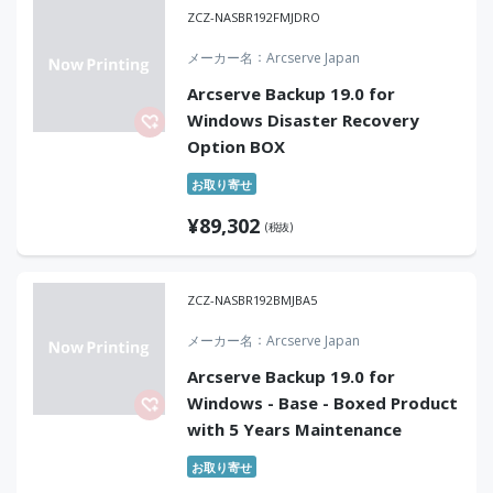
ZCZ-NASBR192FMJDRO
メーカー名
Arcserve Japan
Arcserve Backup 19.0 for
Windows Disaster Recovery
Option BOX
お取り寄せ
¥
89,302
(税抜)
ZCZ-NASBR192BMJBA5
メーカー名
Arcserve Japan
Arcserve Backup 19.0 for
Windows - Base - Boxed Product
with 5 Years Maintenance
お取り寄せ