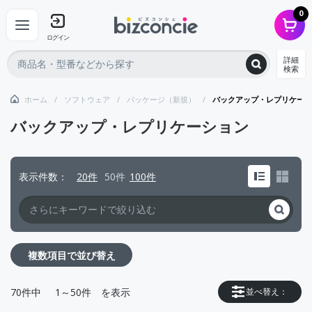
0
ログイン
詳細
検索
ホーム
ソフトウェア
パッケージ（新規）
バックアップ・レプリケーシ
バックアップ・レプリケーション
表示件数
20件
50件
100件
複数項目で並び替え
70
件中
1～50件
を表示
並べ替え：