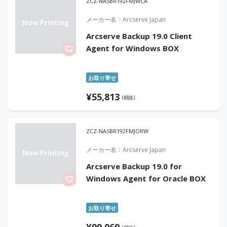
ZCZ-NASBR192FMJWCA
メーカー名
Arcserve Japan
Arcserve Backup 19.0 Client
Agent for Windows BOX
お取り寄せ
¥
55,813
(税抜)
ZCZ-NASBR192FMJORW
メーカー名
Arcserve Japan
Arcserve Backup 19.0 for
Windows Agent for Oracle BOX
お取り寄せ
¥
99,069