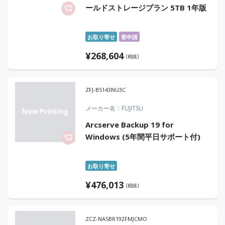
ールドストレージプラン 5TB 1年版
お取り寄せ
要申請
¥
268,604
(税抜)
ZFJ-B5143NU3C
メーカー名
FUJITSU
Arcserve Backup 19 for
Windows (5年間平日サポート付)
お取り寄せ
¥
476,013
(税抜)
ZCZ-NASBR192FMJCMO