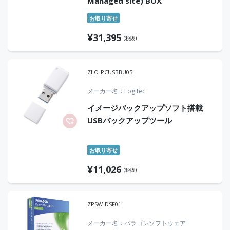
Managed site) BOX
お取り寄せ
¥
31,395
(税抜)
ZLO-PCUSBBU05
メーカー名
Logitec
イメージバックアップソフト搭載
USBバックアップツール
お取り寄せ
¥
11,026
(税抜)
ZPSW-DSF01
メーカー名
パラゴンソフトウェア