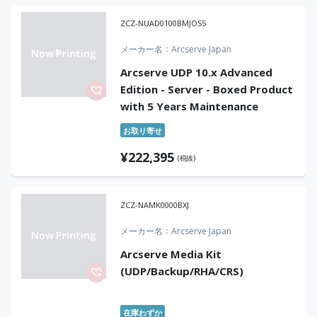
ZCZ-NUAD0100BMJOS5
メーカー名
Arcserve Japan
Arcserve UDP 10.x Advanced
Edition - Server - Boxed Product
with 5 Years Maintenance
お取り寄せ
¥
222,395
(税抜)
ZCZ-NAMK0000BXJ
メーカー名
Arcserve Japan
Arcserve Media Kit
(UDP/Backup/RHA/CRS)
在庫わずか