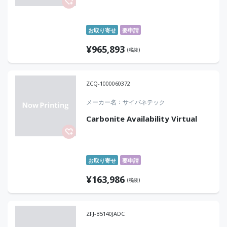
お取り寄せ
要申請
¥
965,893
(税抜)
ZCQ-1000060372
メーカー名
サイバネテック
Carbonite Availability Virtual
お取り寄せ
要申請
¥
163,986
(税抜)
ZFJ-B5140JADC