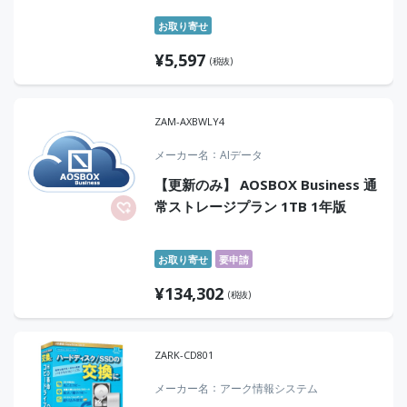
お取り寄せ
¥
5,597
(税抜)
ZAM-AXBWLY4
メーカー名
AIデータ
【更新のみ】 AOSBOX Business 通
常ストレージプラン 1TB 1年版
お取り寄せ
要申請
¥
134,302
(税抜)
ZARK-CD801
メーカー名
アーク情報システム