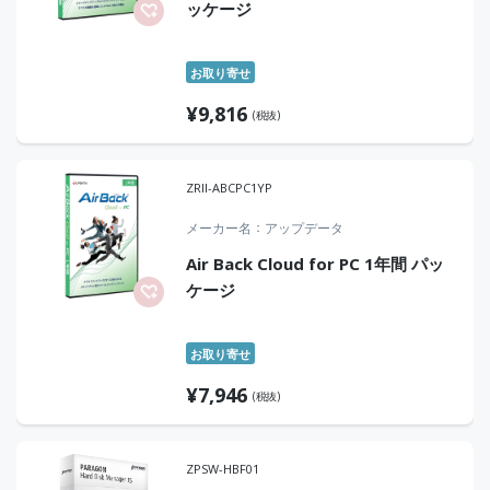
ッケージ
お取り寄せ
¥
9,816
(税抜)
ZRII-ABCPC1YP
メーカー名
アップデータ
Air Back Cloud for PC 1年間 パッ
ケージ
お取り寄せ
¥
7,946
(税抜)
ZPSW-HBF01