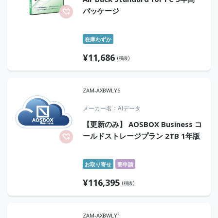
パッケージ
在庫わずか
¥
11,686
(税抜)
ZAM-AXBWLY6
メーカー名
AIデータ
【更新のみ】 AOSBOX Business コ
ールドストレージプラン 2TB 1年版
お取り寄せ
要申請
¥
116,395
(税抜)
ZAM-AXBWLY1