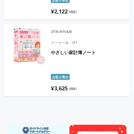
お取り寄せ
¥
2,122
(税抜)
ZITN-IRT0428
メーカー名
IRT
やさしい家計簿ノート
お取り寄せ
¥
3,625
(税抜)