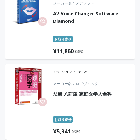
メーカー名
メガソフト
AV Voice Changer Software
Diamond
お取り寄せ
¥
11,860
(税抜)
ZC3-LVDHK01060HR0
メーカー名
ロゴヴィスタ
法研 六訂版 家庭医学大全科
お取り寄せ
¥
5,941
(税抜)