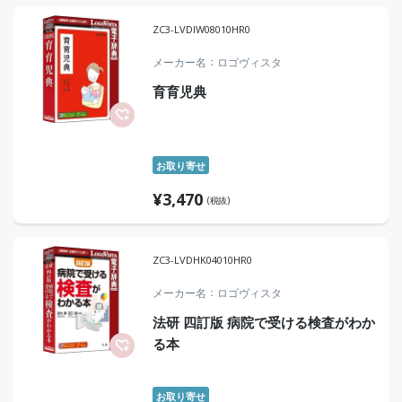
ZC3-LVDIW08010HR0
メーカー名
ロゴヴィスタ
育育児典
お取り寄せ
¥
3,470
(税抜)
ZC3-LVDHK04010HR0
メーカー名
ロゴヴィスタ
法研 四訂版 病院で受ける検査がわか
る本
お取り寄せ