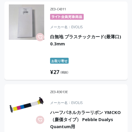
ZE3-C4311
メーカー名
EVOLIS
白無地 プラスチックカード(最薄口)
0.3mm
お取り寄せ
¥
27
(税抜)
ZE3-R3013E
メーカー名
EVOLIS
ハーフパネルカラーリボン YMCKO
（廉価タイプ） Pebble Dualys
Quantum用