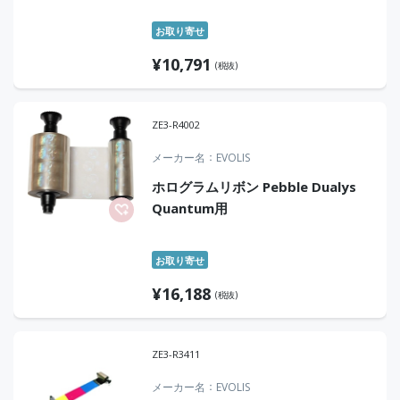
お取り寄せ
¥
10,791
(税抜)
ZE3-R4002
メーカー名
EVOLIS
ホログラムリボン Pebble Dualys
Quantum用
お取り寄せ
¥
16,188
(税抜)
ZE3-R3411
メーカー名
EVOLIS