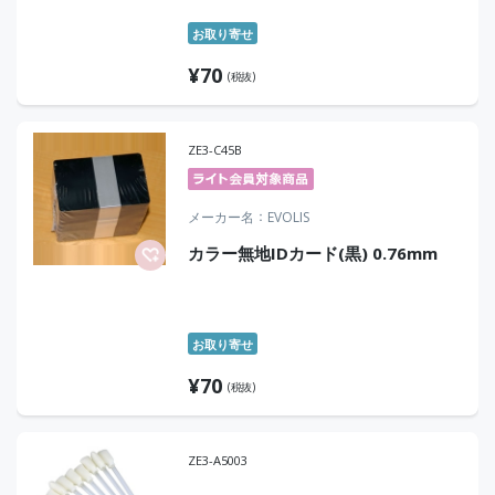
お取り寄せ
¥
70
(税抜)
ZE3-C45B
メーカー名
EVOLIS
カラー無地IDカード(黒) 0.76mm
お取り寄せ
¥
70
(税抜)
ZE3-A5003