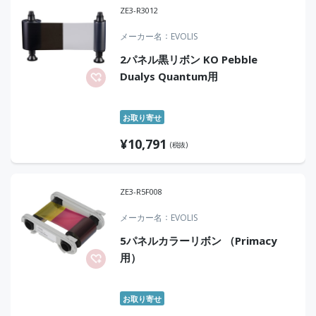
ZE3-R3012
メーカー名
EVOLIS
2パネル黒リボン KO Pebble
Dualys Quantum用
お取り寄せ
¥
10,791
(税抜)
ZE3-R5F008
メーカー名
EVOLIS
5パネルカラーリボン （Primacy
用）
お取り寄せ