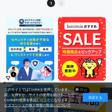
1
2
1
絞り込み
このサイトではCookieを使用しています。「承
諾」を押すか、サイトの使用を続けることで
承諾する
Cookieの使用を承諾したことになります。
ビズコンシェの個人情報の取扱いについて