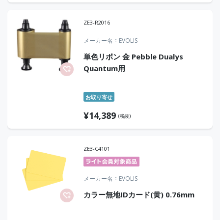
ZE3-R2016
メーカー名
EVOLIS
単色リボン 金 Pebble Dualys
Quantum用
お取り寄せ
¥
14,389
(税抜)
ZE3-C4101
メーカー名
EVOLIS
カラー無地IDカード(黄) 0.76mm