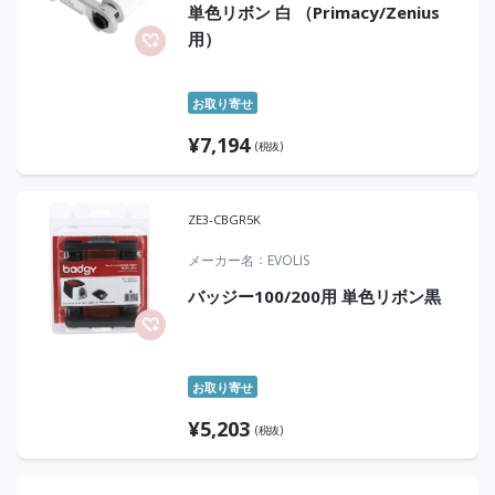
単色リボン 白 （Primacy/Zenius
用）
お取り寄せ
¥
7,194
(税抜)
ZE3-CBGR5K
メーカー名
EVOLIS
バッジー100/200用 単色リボン黒
お取り寄せ
¥
5,203
(税抜)