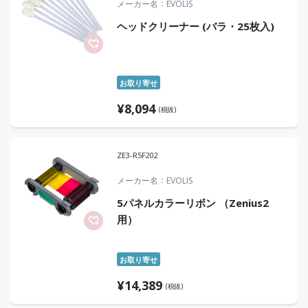
メーカー名
EVOLIS
ヘッドクリーナー (バラ・25枚入)
お取り寄せ
¥
8,094
(税抜)
ZE3-R5F202
メーカー名
EVOLIS
5パネルカラーリボン （Zenius2
用）
お取り寄せ
¥
14,389
(税抜)