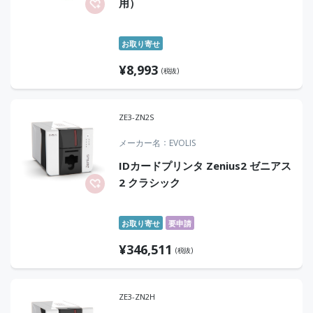
用）
お取り寄せ
¥
8,993
(税抜)
ZE3-ZN2S
メーカー名
EVOLIS
IDカードプリンタ Zenius2 ゼニアス
2 クラシック
お取り寄せ
要申請
¥
346,511
(税抜)
ZE3-ZN2H