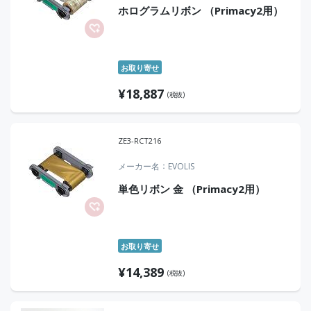
ホログラムリボン （Primacy2用）
お取り寄せ
¥
18,887
(税抜)
ZE3-RCT216
メーカー名
EVOLIS
単色リボン 金 （Primacy2用）
お取り寄せ
¥
14,389
(税抜)