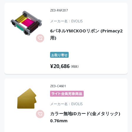
ZE3-R6F207
メーカー名
EVOLIS
6パネルYMCKOOリボン (Primacy2
用)
お取り寄せ
¥
20,686
(税抜)
ZE3-C4601
メーカー名
EVOLIS
カラー無地IDカード(金メタリック)
0.76mm