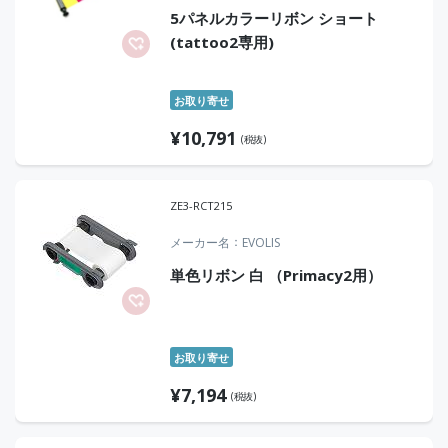
5パネルカラーリボン ショート
(tattoo2専用)
お取り寄せ
¥
10,791
(税抜)
ZE3-RCT215
メーカー名
EVOLIS
単色リボン 白 （Primacy2用）
お取り寄せ
¥
7,194
(税抜)