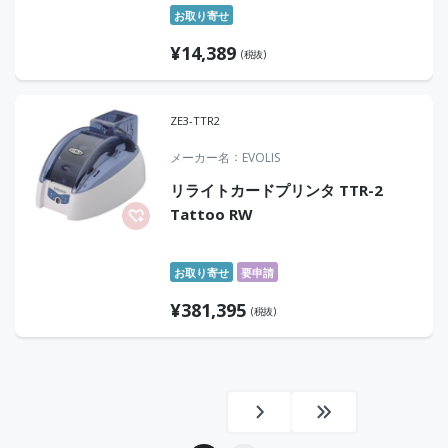
お取り寄せ
¥
14,389
(税抜)
ZE3-TTR2
メーカー名
EVOLIS
リライトカードプリンタ TTR-2
Tattoo RW
お取り寄せ
要申請
¥
381,395
(税抜)