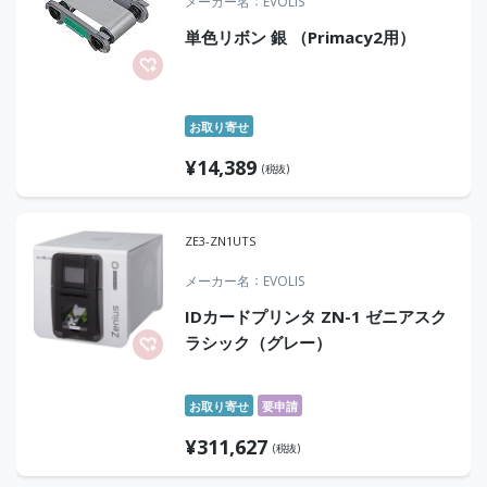
メーカー名
EVOLIS
単色リボン 銀 （Primacy2用）
お取り寄せ
¥
14,389
(税抜)
ZE3-ZN1UTS
メーカー名
EVOLIS
IDカードプリンタ ZN-1 ゼニアスク
ラシック（グレー）
お取り寄せ
要申請
¥
311,627
(税抜)