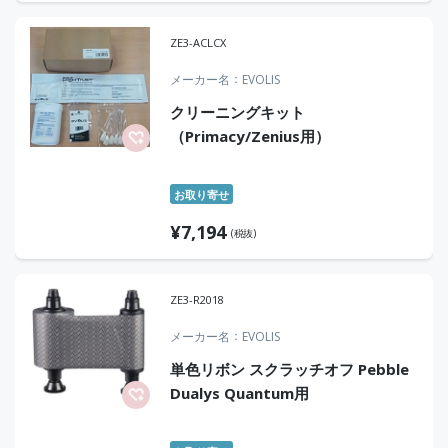
ZE3-ACLCX
メーカー名
EVOLIS
クリーニングキット
（Primacy/Zenius用）
お取り寄せ
¥
7,194
(税抜)
ZE3-R2018
メーカー名
EVOLIS
単色リボン スクラッチオフ Pebble
Dualys Quantum用