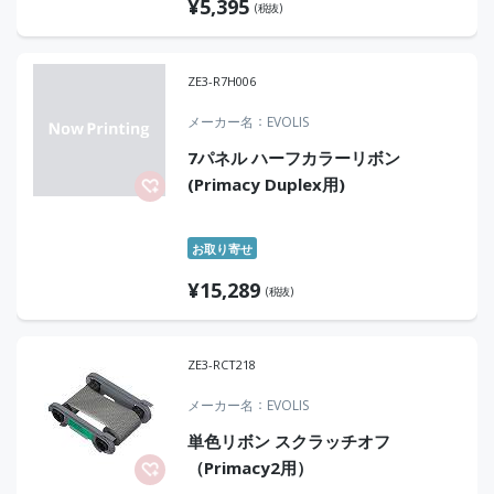
¥
5,395
(税抜)
ZE3-R7H006
メーカー名
EVOLIS
7パネル ハーフカラーリボン
(Primacy Duplex用)
お取り寄せ
¥
15,289
(税抜)
ZE3-RCT218
メーカー名
EVOLIS
単色リボン スクラッチオフ
（Primacy2用）