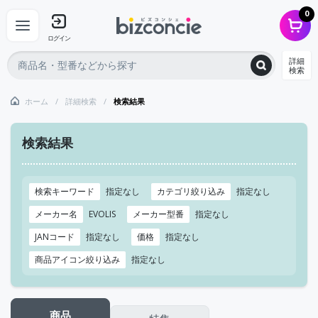
0
ログイン
詳細
検索
ホーム
詳細検索
検索結果
検索結果
検索キーワード
指定なし
カテゴリ絞り込み
指定なし
メーカー名
EVOLIS
メーカー型番
指定なし
JANコード
指定なし
価格
指定なし
商品アイコン絞り込み
指定なし
商品