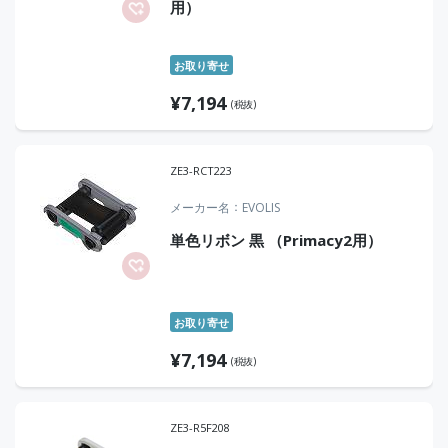
用）
お取り寄せ
¥
7,194
(税抜)
ZE3-RCT223
メーカー名
EVOLIS
単色リボン 黒 （Primacy2用）
お取り寄せ
¥
7,194
(税抜)
ZE3-R5F208