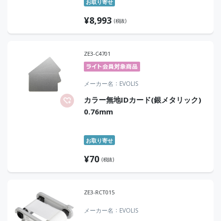
お取り寄せ
¥
8,993
(税抜)
ZE3-C4701
メーカー名
EVOLIS
カラー無地IDカード(銀メタリック)
0.76mm
お取り寄せ
¥
70
(税抜)
ZE3-RCT015
メーカー名
EVOLIS