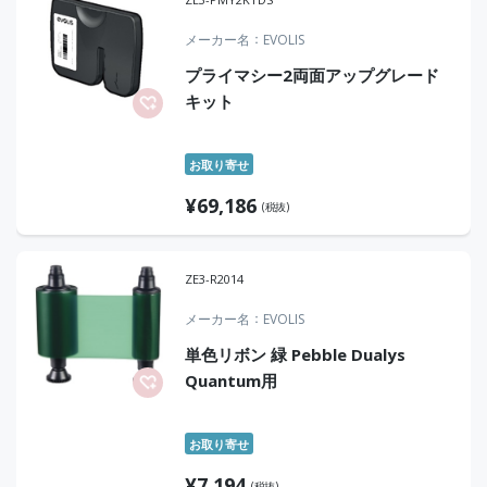
メーカー名
EVOLIS
プライマシー2両面アップグレード
キット
お取り寄せ
¥
69,186
(税抜)
ZE3-R2014
メーカー名
EVOLIS
単色リボン 緑 Pebble Dualys
Quantum用
お取り寄せ
¥
7,194
(税抜)