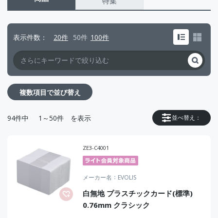
特集
表示件数
20件
50件
100件
複数項目で並び替え
94
件中
1～50件
を表示
並べ替え：
ZE3-C4001
メーカー名
EVOLIS
白無地 プラスチックカード(標準)
0.76mm クラシック