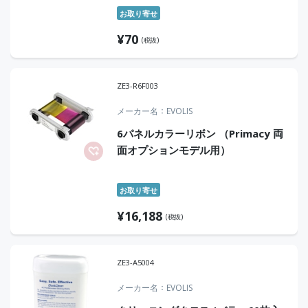
お取り寄せ
¥
70
(税抜)
ZE3-R6F003
メーカー名
EVOLIS
6パネルカラーリボン （Primacy 両
面オプションモデル用）
お取り寄せ
¥
16,188
(税抜)
ZE3-A5004
メーカー名
EVOLIS