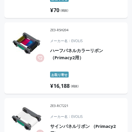
¥
70
(税抜)
ZE3-R5H204
メーカー名
EVOLIS
ハーフパネルカラーリボン
（Primacy2用）
お取り寄せ
¥
16,188
(税抜)
ZE3-RCT221
メーカー名
EVOLIS
サインパネルリボン （Primacy2