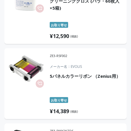
クリーニングクロス (バラ・60枚入
×5箱)
お取り寄せ
¥
12,590
(税抜)
ZE3-R5F002
メーカー名
EVOLIS
5パネルカラーリボン （Zenius用）
お取り寄せ
¥
14,389
(税抜)
ZE3-PMY2KTDS