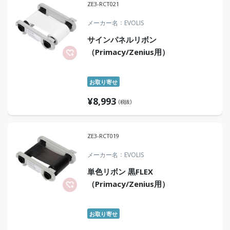
ZE3-RCT021
メーカー名
EVOLIS
サインパネルリボン
（Primacy/Zenius用）
お取り寄せ
¥
8,993
(税抜)
ZE3-RCT019
メーカー名
EVOLIS
単色リボン 黒FLEX
（Primacy/Zenius用）
お取り寄せ