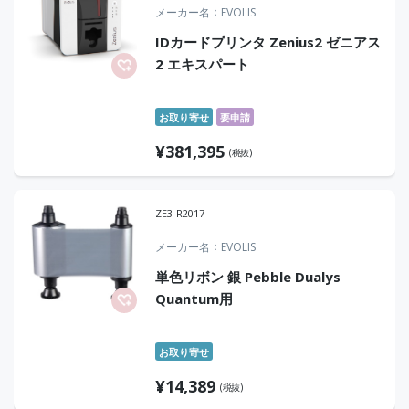
メーカー名
EVOLIS
IDカードプリンタ Zenius2 ゼニアス
2 エキスパート
お取り寄せ
要申請
¥
381,395
(税抜)
ZE3-R2017
メーカー名
EVOLIS
単色リボン 銀 Pebble Dualys
Quantum用
お取り寄せ
¥
14,389
(税抜)