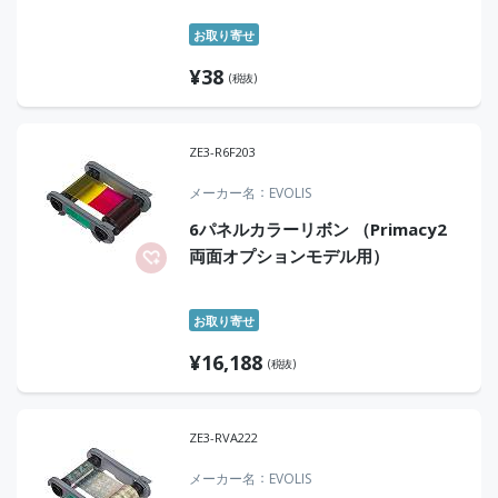
お取り寄せ
¥
38
(税抜)
ZE3-R6F203
メーカー名
EVOLIS
6パネルカラーリボン （Primacy2
両面オプションモデル用）
お取り寄せ
¥
16,188
(税抜)
ZE3-RVA222
メーカー名
EVOLIS