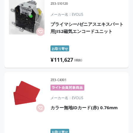
ZE3-S10120
メーカー名
EVOLIS
プライマシー/ゼニアスエキスパート
用JIS2磁気エンコードユニット
お取り寄せ
¥
111,627
(税抜)
ZE3-C4301
メーカー名
EVOLIS
カラー無地IDカード(赤) 0.76mm
お取り寄せ