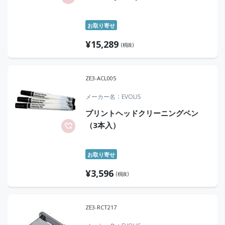
お取り寄せ
¥
15,289
(税抜)
ZE3-ACL005
メーカー名
EVOLIS
プリントヘッドクリーニングペン
（3本入）
お取り寄せ
¥
3,596
(税抜)
ZE3-RCT217