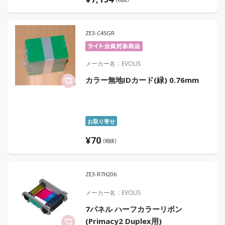
ZE3-C45GR
メーカー名
EVOLIS
カラー無地IDカード(緑) 0.76mm
お取り寄せ
¥
70
(税抜)
ZE3-R7H206
メーカー名
EVOLIS
7パネル ハーフカラーリボン
(Primacy2 Duplex用)