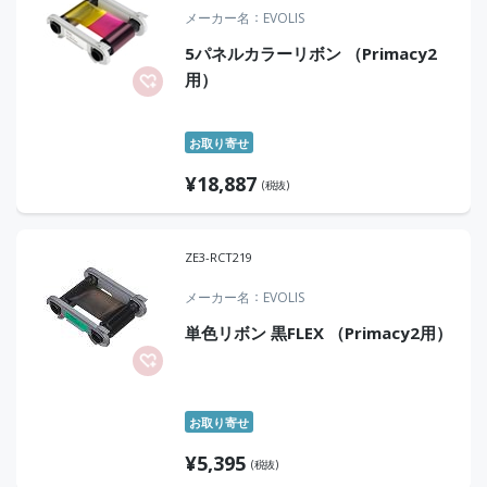
メーカー名
EVOLIS
5パネルカラーリボン （Primacy2
用）
お取り寄せ
¥
18,887
(税抜)
ZE3-RCT219
メーカー名
EVOLIS
単色リボン 黒FLEX （Primacy2用）
お取り寄せ
¥
5,395
(税抜)