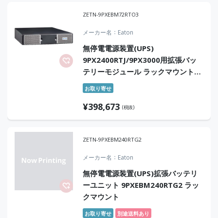
ZETN-9PXEBM72RTO3
メーカー名
Eaton
無停電電源装置(UPS)
9PX2400RTJ/9PX3000用拡張バッ
テリーモジュール ラックマウント型
オンサイト3年保証付
お取り寄せ
¥
398,673
(税抜)
ZETN-9PXEBM240RTG2
メーカー名
Eaton
無停電電源装置(UPS)拡張バッテリ
ーユニット 9PXEBM240RTG2 ラッ
クマウント
お取り寄せ
別途送料あり