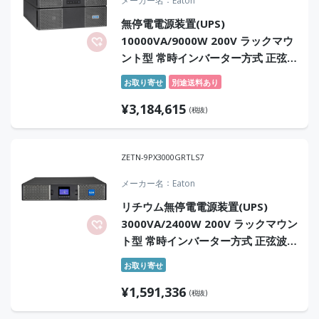
メーカー名
Eaton
無停電電源装置(UPS)
10000VA/9000W 200V ラックマウ
ント型 常時インバーター方式 正弦波
オンサイト7年保証付
お取り寄せ
別途送料あり
¥
3,184,615
(税抜)
ZETN-9PX3000GRTLS7
メーカー名
Eaton
リチウム無停電電源装置(UPS)
3000VA/2400W 200V ラックマウン
ト型 常時インバーター方式 正弦波
センドバック7年保証付
お取り寄せ
¥
1,591,336
(税抜)