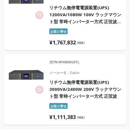
リチウム無停電電源装置(UPS)
1200VA/1080W 100V ラックマウン
ト型 常時インバーター方式 正弦波
オンサイト10年保証付
お取り寄せ
¥
1,767,832
(税抜)
ZETN-9PX3000GRTL
メーカー名
Eaton
リチウム無停電電源装置(UPS)
3000VA/2400W 200V ラックマウン
ト型 常時インバーター方式 正弦波
お取り寄せ
¥
1,111,383
(税抜)