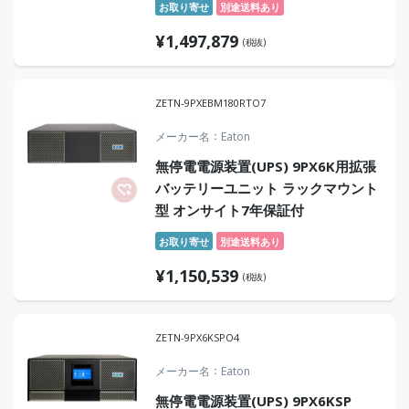
お取り寄せ
別途送料あり
オンサイト4年保証付
¥
1,497,879
(税抜)
ZETN-9PXEBM180RTO7
メーカー名
Eaton
無停電電源装置(UPS) 9PX6K用拡張
バッテリーユニット ラックマウント
型 オンサイト7年保証付
お取り寄せ
別途送料あり
¥
1,150,539
(税抜)
ZETN-9PX6KSPO4
メーカー名
Eaton
無停電電源装置(UPS) 9PX6KSP