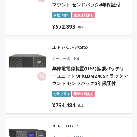
マウント センドバック4年保証付
お取り寄せ
別途送料あり
¥
572,893
(税抜)
ZETN-9PXEBM240SPS5
メーカー名
Eaton
無停電電源装置(UPS)拡張バッテリ
ーユニット 9PXEBM240SP ラックマ
ウント センドバック5年保証付
お取り寄せ
別途送料あり
¥
734,484
(税抜)
ZETN-9PX11KO7