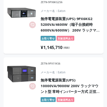
ZETN-9PX6KG2S6
メーカー名
Eaton
無停電電源装置(UPS) 9PX6KG2
5200VA/4600W（端子台接続時
6000VA/6000W） 200V ラックマウ
ント型 常時インバータ方式 正弦波
お取り寄せ
別途送料あり
センドバック6年保証付
¥
1,145,710
(税抜)
ZETN-9PX11KS6
メーカー名
Eaton
無停電電源装置(UPS)
10000VA/9000W 200V ラックマウ
ント型 常時インバーター方式 正弦波
センドバック6年保証付
お取り寄せ
別途送料あり