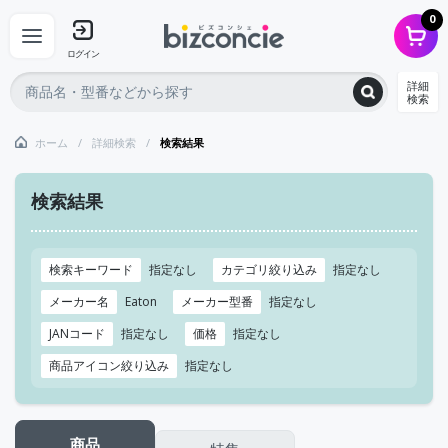
0
ログイン
詳細
検索
ホーム
詳細検索
検索結果
検索結果
検索キーワード
指定なし
カテゴリ絞り込み
指定なし
メーカー名
Eaton
メーカー型番
指定なし
JANコード
指定なし
価格
指定なし
商品アイコン絞り込み
指定なし
商品