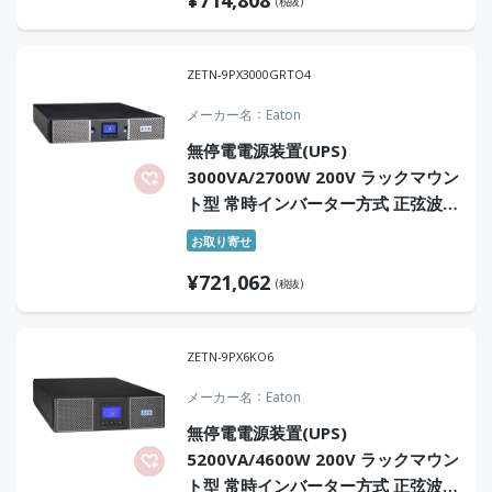
(税抜)
ZETN-9PX3000GRTO4
メーカー名
Eaton
無停電電源装置(UPS)
3000VA/2700W 200V ラックマウン
ト型 常時インバーター方式 正弦波
オンサイト4年保証付
お取り寄せ
¥
721,062
(税抜)
ZETN-9PX6KO6
メーカー名
Eaton
無停電電源装置(UPS)
5200VA/4600W 200V ラックマウン
ト型 常時インバーター方式 正弦波