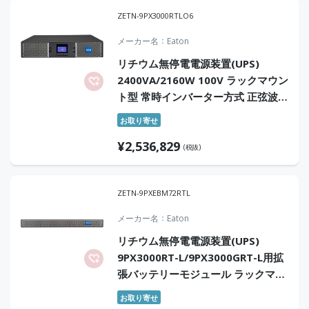
ZETN-9PX3000RTLO6
メーカー名
Eaton
リチウム無停電電源装置(UPS)
2400VA/2160W 100V ラックマウン
ト型 常時インバーター方式 正弦波
オンサイト6年保証付
お取り寄せ
¥
2,536,829
(税抜)
ZETN-9PXEBM72RTL
メーカー名
Eaton
リチウム無停電電源装置(UPS)
9PX3000RT-L/9PX3000GRT-L用拡
張バッテリーモジュール ラックマウ
ント型
お取り寄せ