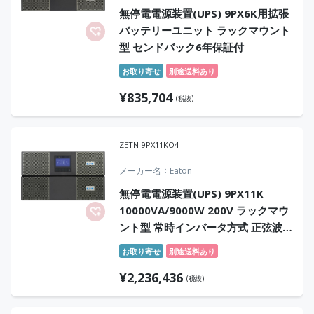
無停電電源装置(UPS) 9PX6K用拡張
バッテリーユニット ラックマウント
型 センドバック6年保証付
お取り寄せ
別途送料あり
¥
835,704
(税抜)
ZETN-9PX11KO4
メーカー名
Eaton
無停電電源装置(UPS) 9PX11K
10000VA/9000W 200V ラックマウ
ント型 常時インバータ方式 正弦波
オンサイト4年保証付
お取り寄せ
別途送料あり
¥
2,236,436
(税抜)