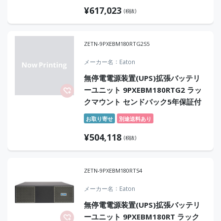
¥
617,023
(税抜)
ZETN-9PXEBM180RTG2S5
メーカー名
Eaton
無停電電源装置(UPS)拡張バッテリ
ーユニット 9PXEBM180RTG2 ラッ
クマウント センドバック5年保証付
お取り寄せ
別途送料あり
¥
504,118
(税抜)
ZETN-9PXEBM180RTS4
メーカー名
Eaton
無停電電源装置(UPS)拡張バッテリ
ーユニット 9PXEBM180RT ラック