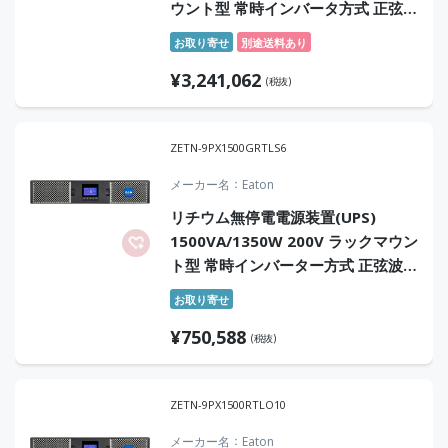
ウント型 常時インバータ方式 正弦波
オンサイト7年保証付
お取り寄せ
別途送料あり
¥
3,241,062
(税抜)
ZETN-9PX1500GRTLS6
メーカー名
Eaton
リチウム無停電電源装置(UPS)
1500VA/1350W 200V ラックマウン
ト型 常時インバーター方式 正弦波
センドバック6年保証付
お取り寄せ
¥
750,588
(税抜)
ZETN-9PX1500RTLO10
メーカー名
Eaton