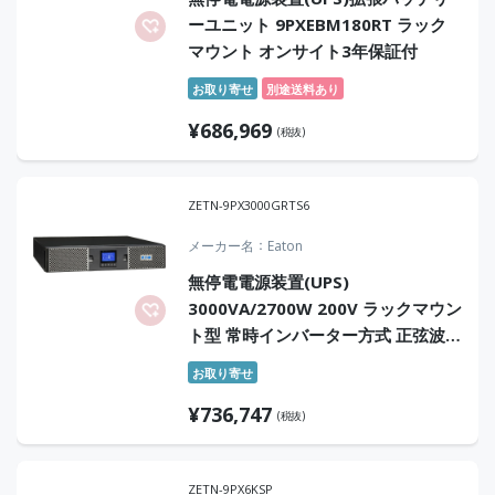
ーユニット 9PXEBM180RT ラック
マウント オンサイト3年保証付
お取り寄せ
別途送料あり
¥
686,969
(税抜)
ZETN-9PX3000GRTS6
メーカー名
Eaton
無停電電源装置(UPS)
3000VA/2700W 200V ラックマウン
ト型 常時インバーター方式 正弦波
センドバック6年保証付
お取り寄せ
¥
736,747
(税抜)
ZETN-9PX6KSP