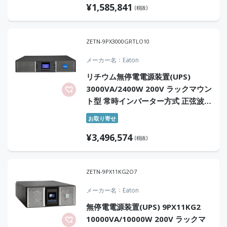
¥
1,585,841
(税抜)
ZETN-9PX3000GRTLO10
メーカー名
Eaton
リチウム無停電電源装置(UPS)
3000VA/2400W 200V ラックマウン
ト型 常時インバーター方式 正弦波
オンサイト10年保証付
お取り寄せ
¥
3,496,574
(税抜)
ZETN-9PX11KG2O7
メーカー名
Eaton
無停電電源装置(UPS) 9PX11KG2
10000VA/10000W 200V ラックマ