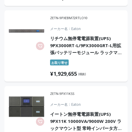
ZETN-9PXEBM72RTLO10
メーカー名
Eaton
リチウム無停電電源装置(UPS)
9PX3000RT-L/9PX3000GRT-L用拡
張バッテリーモジュール ラックマウ
ント型 オンサイト10年保証付
お取り寄せ
¥
1,929,655
(税抜)
ZETN-9PX11KSS
メーカー名
Eaton
イートン無停電電源装置(UPS)
9PX11K 10000VA/9000W 200V ラ
ックマウント型 常時インバータ方式