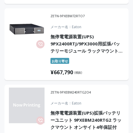
ZETN-9PXEBM72RTO7
メーカー名
Eaton
無停電電源装置(UPS)
9PX2400RTJ/9PX3000用拡張バッ
テリーモジュール ラックマウント型
オンサイト7年保証付
お取り寄せ
¥
667,790
(税抜)
ZETN-9PXEBM240RTG2O4
メーカー名
Eaton
無停電電源装置(UPS)拡張バッテリ
ーユニット 9PXEBM240RTG2 ラッ
クマウント オンサイト4年保証付