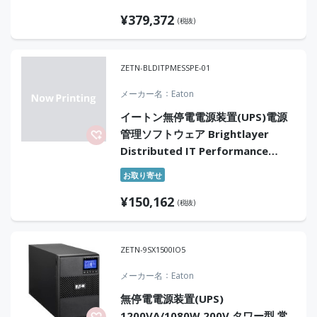
¥
379,372
(税抜)
ZETN-BLDITPMESSPE-01
メーカー名
Eaton
イートン無停電電源装置(UPS)電源
管理ソフトウェア Brightlayer
Distributed IT Performance
Management Essential Device
お取り寄せ
License-Perpetual 10 nodes
¥
150,162
(税抜)
ZETN-9SX1500IO5
メーカー名
Eaton
無停電電源装置(UPS)
1200VA/1080W 200V タワー型 常