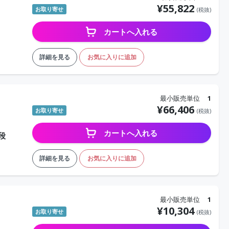
¥
55,822
お取り寄せ
(税抜)
カートへ入れる
詳細を見る
お気に入りに追加
最小販売単位
1
¥
66,406
お取り寄せ
(税抜)
カートへ入れる
段
詳細を見る
お気に入りに追加
最小販売単位
1
¥
10,304
お取り寄せ
(税抜)