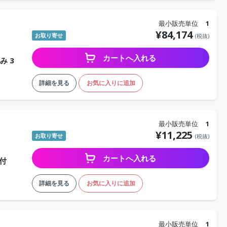
最小販売単位
1
¥
84,174
お取り寄せ
(税抜)
カートへ入れる
み 3
詳細を見る
お気に入りに追加
最小販売単位
1
¥
11,225
お取り寄せ
(税抜)
カートへ入れる
台付
詳細を見る
お気に入りに追加
最小販売単位
1