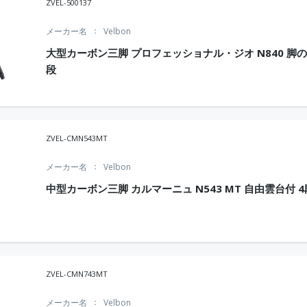
ZVEL-500137
メーカー名
Velbon
大型カーボン三脚 プロフェッショナル・ジオ N840 脚の
段
ZVEL-CMN543MT
メーカー名
Velbon
中型カーボン三脚 カルマーニュ N543 MT 自由雲台付 4
ZVEL-CMN743MT
メーカー名
Velbon