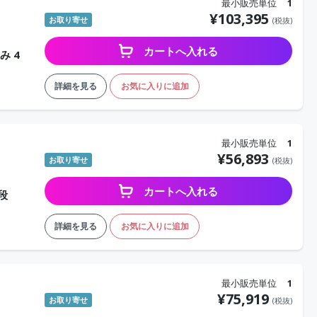
最小販売単位
1
¥
103,395
お取り寄せ
(税抜)
カートへ入れる
み 4
詳細を見る
お気に入りに追加
最小販売単位
1
¥
56,893
お取り寄せ
(税抜)
カートへ入れる
段
詳細を見る
お気に入りに追加
最小販売単位
1
¥
75,919
お取り寄せ
(税抜)