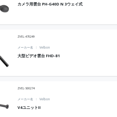
カメラ用雲台 PH-G40D N 3ウェイ式
ZVEL-470249
メーカー名
Velbon
大型ビデオ雲台 FHD-81
ZVEL-500274
メーカー名
Velbon
V4ユニットII