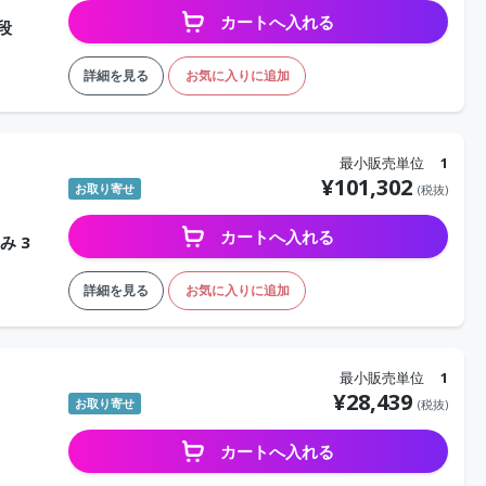
カートへ入れる
段
詳細を見る
お気に入りに追加
最小販売単位
1
¥
101,302
お取り寄せ
(税抜)
カートへ入れる
み 3
詳細を見る
お気に入りに追加
最小販売単位
1
¥
28,439
お取り寄せ
(税抜)
カートへ入れる