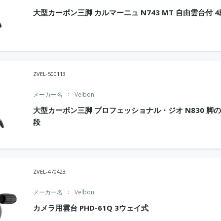
大型カーボン三脚 カルマーニュ N743 MT 自由雲台付 4
ZVEL-500113
メーカー名
Velbon
大型カーボン三脚 プロフェッショナル・ジオ N830 脚の
段
ZVEL-470423
メーカー名
Velbon
カメラ用雲台 PHD-61Q 3ウェイ式