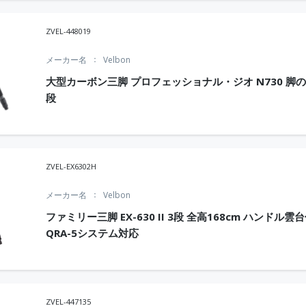
ZVEL-448019
メーカー名
Velbon
大型カーボン三脚 プロフェッショナル・ジオ N730 脚の
段
ZVEL-EX6302H
メーカー名
Velbon
ファミリー三脚 EX-630 II 3段 全高168cm ハンドル雲
QRA-5システム対応
ZVEL-447135