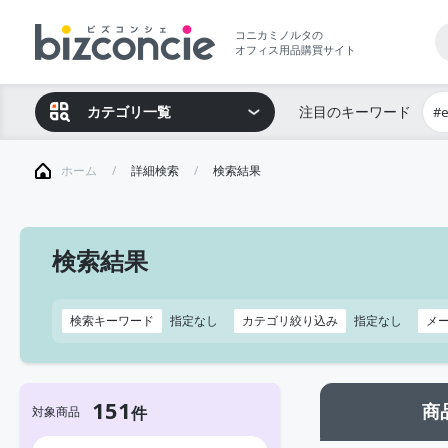
コニカミノルタの
オフィス用品購買サイト
カテゴリ一覧
注目のキーワード
#
ホーム
詳細検索
検索結果
検索結果
検索キーワード
指定なし
カテゴリ絞り込み
指定なし
メ
151
商
対象商品