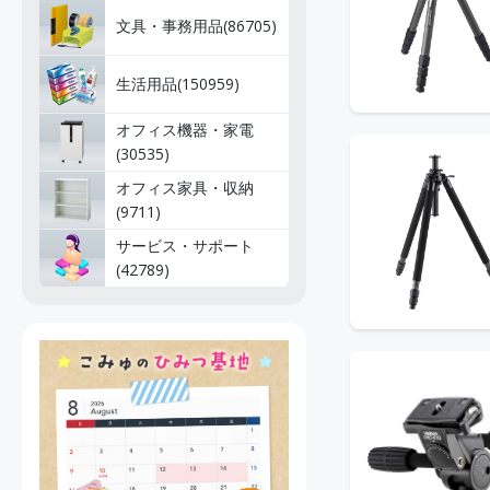
文具・事務用品(86705)
生活用品(150959)
オフィス機器・家電
(30535)
オフィス家具・収納
(9711)
サービス・サポート
(42789)