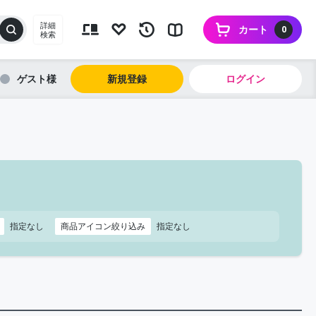
詳細
カート
0
検索
ゲスト
新規登録
ログイン
指定なし
商品アイコン絞り込み
指定なし