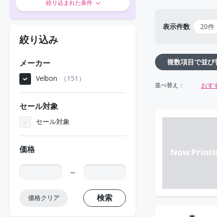
絞り込まれた条件
表示件数
20件
絞り込み
複数項目で並び
メーカー
Velbon
151
おす
並べ替え：
セール対象
セール対象
価格
～
検索
価格クリア