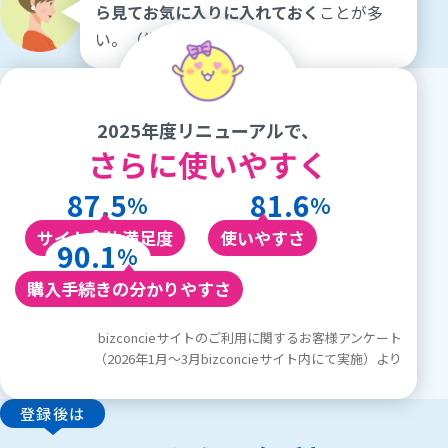
ら見てお気に入りに入れておく
ことが多
い。
（営業）
2025年度リニューアルで、
さらに使いやすく
87.5
81.6
%
%
サイト全体満足度
使いやすさ
90.1
%
購入手続きの分かりやすさ
bizconcieサイトのご利用に関するお客様アンケート
（2026年1月～3月bizconcieサイト内にて実施）より
登録後は