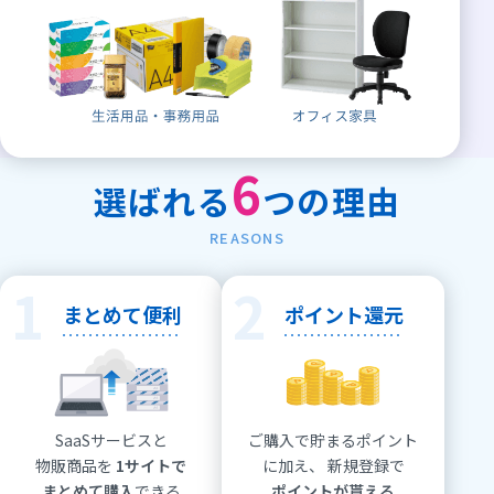
6
選ばれる
つの理由
REASONS
1
2
まとめて便利
ポイント還元
SaaSサービスと
ご購入で貯まるポイント
物販商品を
1サイトで
に加え、
新規登録で
まとめて購入
できる
ポイントが貰える