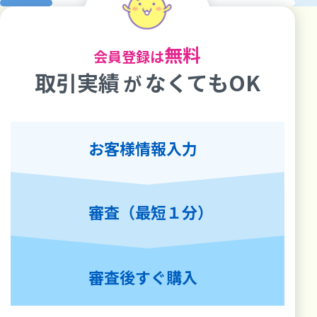
無料
会員登録は
取引実績
なくてもOK
が
お客様情報入力
審査（最短１分）
審査後すぐ購入