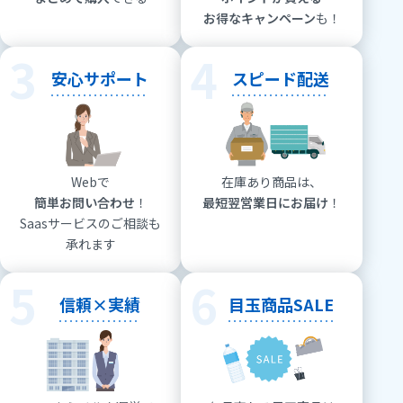
お得なキャンペーン
も！
3
4
安心サポート
スピード配送
Webで
在庫あり商品は、
簡単お問い合わせ
！
最短翌営業日にお届け
！
Saasサービスのご相談も
承れます
5
6
信頼×実績
目玉商品SALE