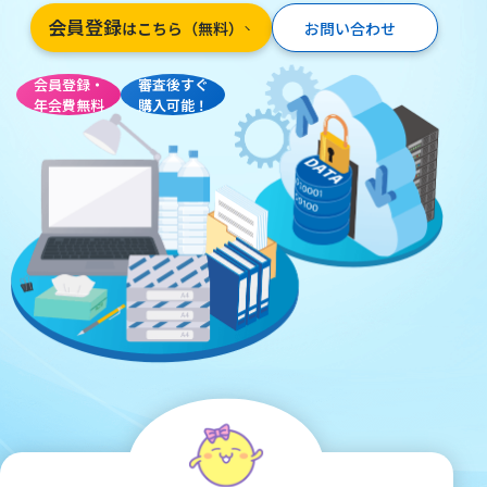
会員登録
はこちら（無料）
お問い合わせ
会員登録・
審査後すぐ
年会費無料
購入可能！