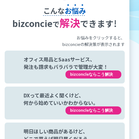
こんな
お悩み
解決
bizconcie
できます!
で
お悩みをクリックすると、
bizconcieの解決策が表示されます
オフィス用品とSaasサービス、
発注も請求もバラバラで管理が大変！
bizconcleならこう解決
DXって最近よく聞くけど、
何から始めていいかわからない。
bizconcleならこう解決
明日ほしい商品があるけど、
どこで買えば明日届くだろう。