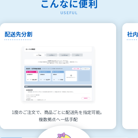
こんなに便利
USEFUL
配送先分割
社
1度のご注文で、
商品ごとに配送先を指定可能。
複数拠点へ一括手配