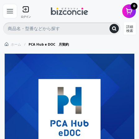
0
ログイン
詳細
検索
ホーム
PCA Hub e DOC 月契約