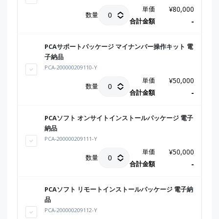
単価
¥
80,000
数量
合計金額
-
PCAサポートパッケージ マイナンバー操作キット 電
子納品
PCA-200000209110-Y
単価
¥
50,000
数量
合計金額
-
PCAソフト オンサイトインストールパッケージ 電子
納品
PCA-200000209111-Y
単価
¥
50,000
数量
合計金額
-
PCAソフト リモートインストールパッケージ 電子納
品
PCA-200000209112-Y