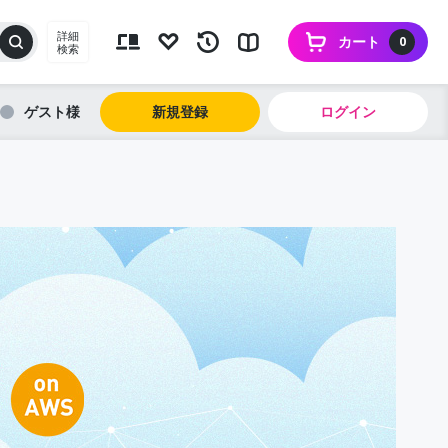
詳細
カート
0
検索
ゲスト
新規登録
ログイン