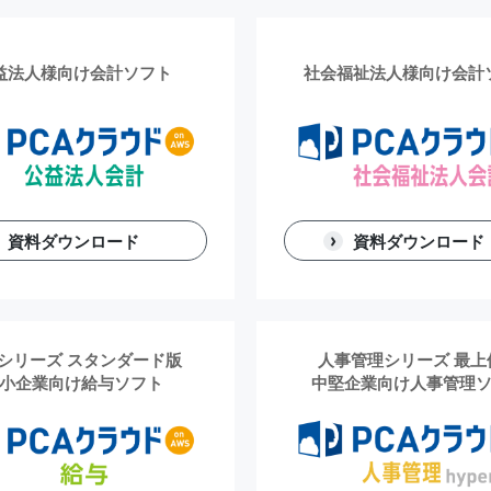
益法人様向け会計ソフト
社会福祉法人様向け会計
資料ダウンロード
資料ダウンロード
シリーズ スタンダード版
人事管理シリーズ 最上
小企業向け給与ソフト
中堅企業向け人事管理