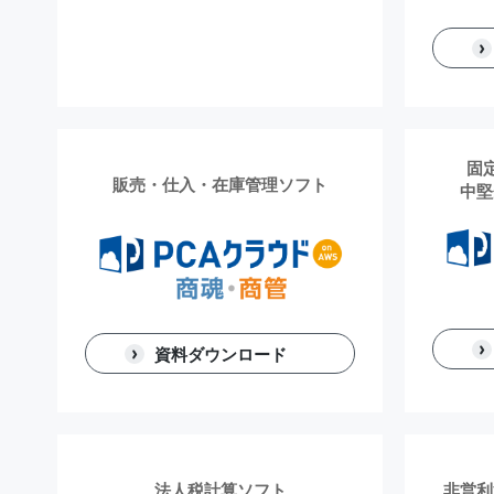
固
販売・仕入・在庫管理ソフト
中堅
資料ダウンロード
法人税計算ソフト
非営利