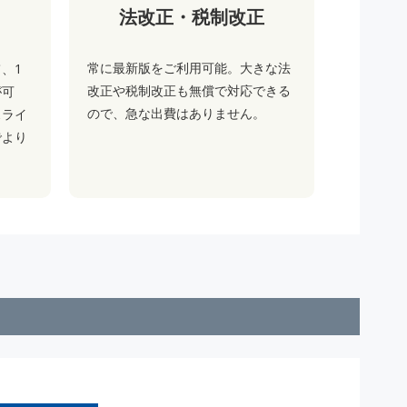
法改正・税制改正
ス
常に最新版をご利用可能。大きな法
、1
改正や税制改正も無償で対応できる
が可
ので、急な出費はありません。
スライ
でより