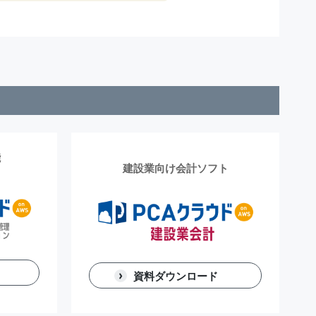
能
建設業向け会計ソフト
資料ダウンロード