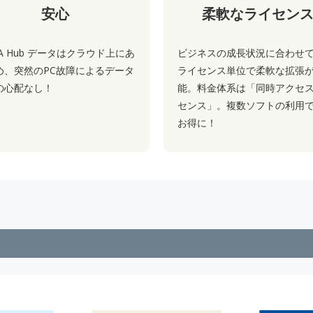
安心
柔軟なライセン
A Hub データはクラウド上にあ
ビジネスの成長状況に合わせて
め、突然のPC故障によるデータ
ライセンス単位で柔軟な拡張
の心配なし！
能。料金体系は「同時アクセ
センス」。複数ソフトの利用
お得に！