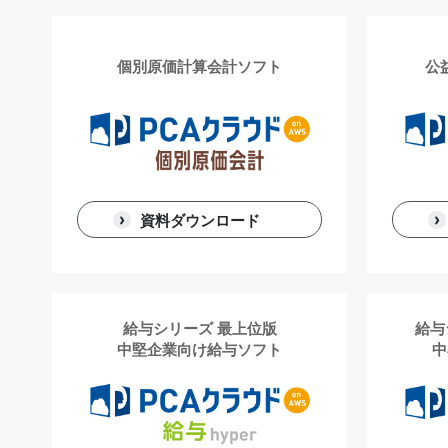
個別原価計算会計ソフト
公
資料ダウンロード
給与シリーズ 最上位版
給与
中堅企業向け給与ソフト
中