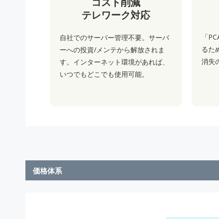
コスト削減
テレワーク対応
「PC
自社でのサーバー管理不要。サーバ
るた
ーへの投資/メンテから解放されま
消失
す。インターネット環境があれば、
いつでもどこでも使用可能。
価格体系