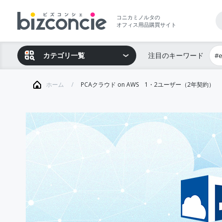
コニカミノルタの
オフィス用品購買サイト
カテゴリ一覧
注目のキーワード
#
ホーム
PCAクラウド on AWS 1・2ユーザー（2年契約）