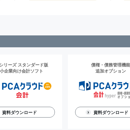
シリーズ スタンダード版
債権・債務管理機
小企業向け会計ソフト
追加オプション
資料ダウンロード
資料ダウンロード