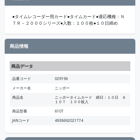
●タイムレコーダー用カード●タイムカード●適応機種：Ｎ
ＴＲ－２０００シリーズ●入数：１００枚●１０日締め
商品情報
商品データ
品番コード
029196
メーカー名
ニッポー
商品名
ニッポータイムカード 締日：１０日 ６
１０Ｔ １００枚入
商品型番
610T
JANコード
4938692021774