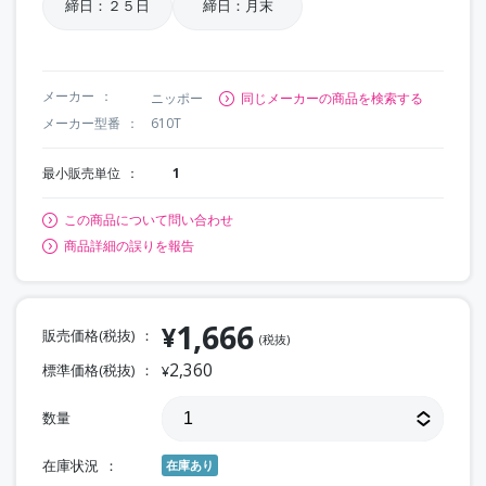
締日：２５日
締日：月末
メーカー
ニッポー
同じメーカーの商品を検索する
メーカー型番
610T
最小販売単位
1
この商品について問い合わせ
商品詳細の誤りを報告
1,666
¥
販売価格(税抜)
(税抜)
2,360
標準価格(税抜)
¥
数量
在庫状況
在庫あり