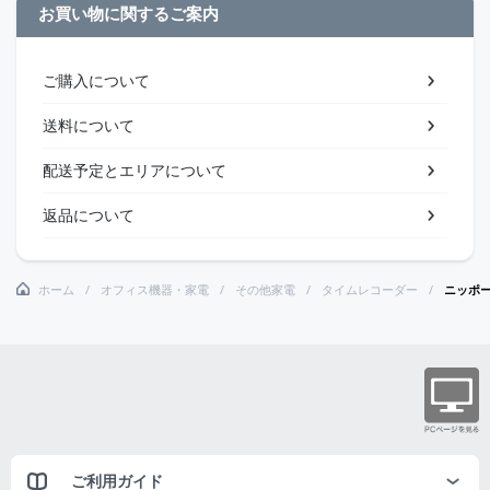
お買い物に関するご案内
ご購入について
送料について
配送予定とエリアについて
返品について
ホーム
オフィス機器・家電
その他家電
タイムレコーダー
ニッポ
ご利用ガイド