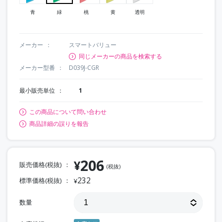
青
緑
桃
黄
透明
メーカー
スマートバリュー
同じメーカーの商品を検索する
メーカー型番
D039J-CGR
最小販売単位
1
この商品について問い合わせ
商品詳細の誤りを報告
206
¥
販売価格(税抜)
(税抜)
232
標準価格(税抜)
¥
数量