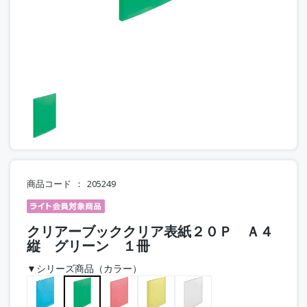
商品コード
205249
クリアーブッククリア表紙２０Ｐ Ａ４
縦 グリーン １冊
▼シリーズ商品（カラー）