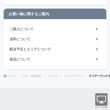
お買い物に関するご案内
ご購入について
送料について
配送予定とエリアについて
返品について
ホーム
文具・事務用品
ファイル
クリアファイル
クリアーブック