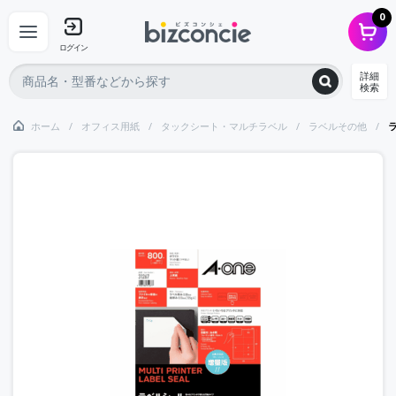
0
ログイン
詳細
検索
ホーム
オフィス用紙
タックシート・マルチラベル
ラベルその他