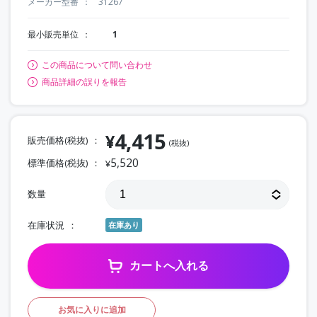
メーカー型番
31267
最小販売単位
1
この商品について問い合わせ
商品詳細の誤りを報告
4,415
¥
販売価格(税抜)
(税抜)
5,520
標準価格(税抜)
¥
数量
在庫状況
在庫あり
カートへ入れる
お気に入りに追加