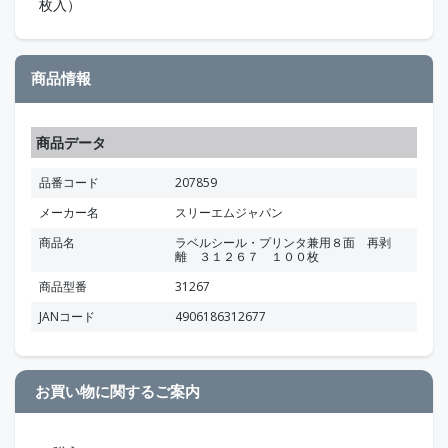
枚入）
商品情報
商品データ
品番コード
207859
メーカー名
スリーエムジャパン
商品名
ラベルシール・プリンタ兼用８面 再剥
離 ３１２６７ １００枚
商品型番
31267
JANコード
4906186312677
お買い物に関するご案内