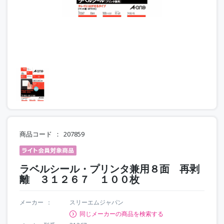
商品コード
207859
ラベルシール・プリンタ兼用８面 再剥
離 ３１２６７ １００枚
メーカー
スリーエムジャパン
同じメーカーの商品を検索する