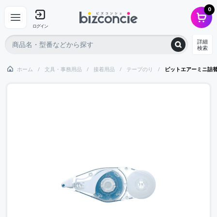
0
ログイン
詳細
検索
ホーム
文具・事務用品
接着用品
テープのり
ピットエアーミニ詰