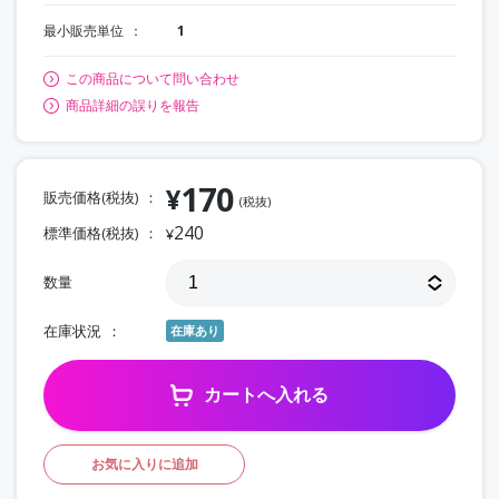
最小販売単位
1
この商品について問い合わせ
商品詳細の誤りを報告
170
¥
販売価格(税抜)
(税抜)
240
標準価格(税抜)
¥
数量
在庫状況
在庫あり
カートへ入れる
お気に入りに追加