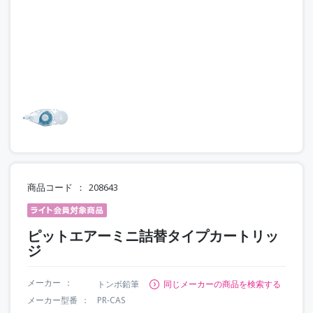
商品コード
208643
ピットエアーミニ詰替タイプカートリッ
ジ
メーカー
トンボ鉛筆
同じメーカーの商品を検索する
メーカー型番
PR-CAS