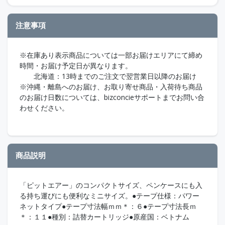
注意事項
※在庫あり表示商品については一部お届けエリアにて締め
時間・お届け予定日が異なります。
北海道：13時までのご注文で翌営業日以降のお届け
※沖縄・離島へのお届け、お取り寄せ商品・入荷待ち商品
のお届け日数については、bizconcieサポートまでお問い合
わせください。
商品説明
「ピットエアー」のコンパクトサイズ、ペンケースにも入
る持ち運びにも便利なミニサイズ。●テープ仕様：パワー
ネットタイプ●テープ寸法幅ｍｍ＊：６●テープ寸法長ｍ
＊：１１●種別：詰替カートリッジ●原産国：ベトナム