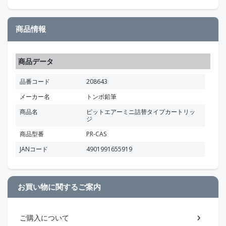
商品情報
商品データ
品番コード
208643
メーカー名
トンボ鉛筆
商品名
ピットエアーミニ詰替タイプカートリッ
ジ
商品型番
PR-CAS
JANコード
4901991655919
お買い物に関するご案内
ご購入について