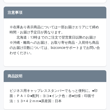
注意事項
※在庫あり表示商品については一部お届けエリアにて締め
時間・お届け予定日が異なります。
北海道：13時までのご注文で翌営業日以降のお届け
※沖縄・離島へのお届け、お取り寄せ商品・入荷待ち商品
のお届け日数については、bizconcieサポートまでお問い合
わせください。
商品説明
ビジネス用キャップレススタンパーでもっと便利に。●印
面：ＰＡＩＤ●配列：ヨコ●インク色：赤●仕様：印面寸
法：１３×４２ｍｍ●原産国：日本