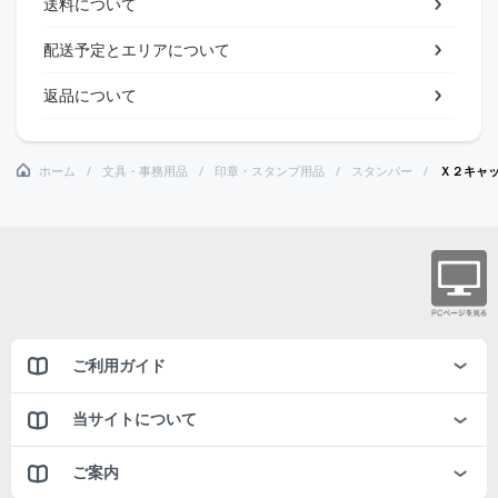
送料について
配送予定とエリアについて
返品について
ホーム
文具・事務用品
印章・スタンプ用品
スタンパー
Ｘ２キャ
ご利用ガイド
当サイトについて
ご案内