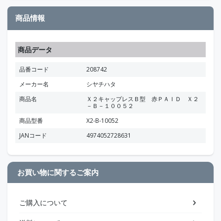
商品情報
商品データ
品番コード
208742
メーカー名
シヤチハタ
商品名
Ｘ２キャップレスＢ型 赤ＰＡＩＤ Ｘ２
－Ｂ－１００５２
商品型番
X2-B-10052
JANコード
4974052728631
お買い物に関するご案内
ご購入について