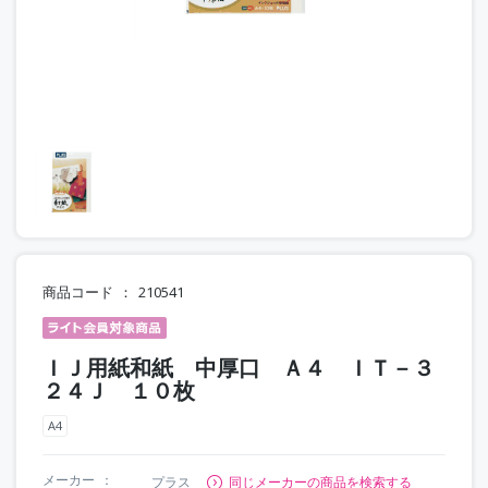
商品コード
210541
ＩＪ用紙和紙 中厚口 Ａ４ ＩＴ－３
２４Ｊ １０枚
A4
メーカー
プラス
同じメーカーの商品を検索する