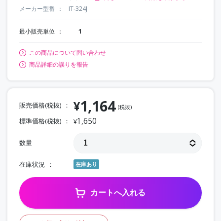
メーカー型番
IT-324J
最小販売単位
1
この商品について問い合わせ
商品詳細の誤りを報告
1,164
¥
販売価格(税抜)
(税抜)
1,650
標準価格(税抜)
¥
数量
在庫状況
在庫あり
カートへ入れる