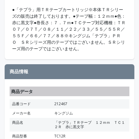
●「テプラ」用ＴＲテープカートリッジ※本体ＴＲシリー
ズの販売は終了しております。●テープ幅：１２ｍｍ●色：
赤に黒文字●巻長さ：７．７ｍ●ＴＣテープ対応機種：ＴＲ
０７／０７Ｔ／０８／１１／２２／３３／５５／５５Ｒ／
５５Ｆ／６６／７７／８８※キングジム「テプラ」ＰＲ
Ｏ ＳＲシリーズ用のテープではございません。ＳＲシリ
ーズ用のテープではございません。
商品情報
商品データ
品番コード
212467
メーカー名
キングジム
商品名
「テプラ」ＴＲテープ １２ｍｍ ＴＣ１
２Ｒ 赤に黒文字
商品型番
TC12R