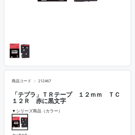
商品コード
212467
「テプラ」ＴＲテープ １２ｍｍ ＴＣ
１２Ｒ 赤に黒文字
▼シリーズ商品（カラー）
赤に黒文字