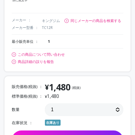
メーカー
キングジム
同じメーカーの商品を検索する
メーカー型番
TC12R
最小販売単位
1
この商品について問い合わせ
商品詳細の誤りを報告
1,480
¥
販売価格(税抜)
(税抜)
1,480
標準価格(税抜)
¥
数量
在庫状況
在庫あり