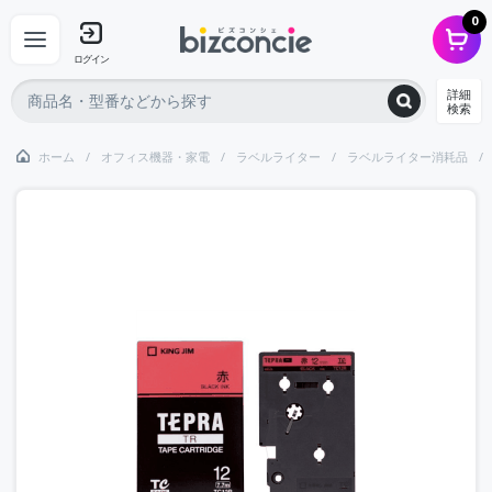
0
ログイン
詳細
検索
ホーム
オフィス機器・家電
ラベルライター
ラベルライター消耗品