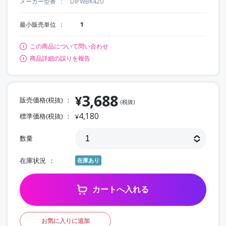
メーカー型番
DIPWBK420
最小販売単位
1
この商品について問い合わせ
商品詳細の誤りを報告
3,688
¥
販売価格(税抜)
(税抜)
4,180
標準価格(税抜)
¥
数量
在庫状況
在庫あり
カートへ入れる
お気に入りに追加