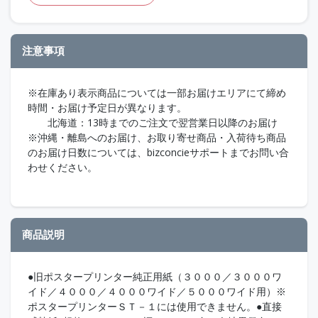
注意事項
※在庫あり表示商品については一部お届けエリアにて締め
時間・お届け予定日が異なります。
北海道：13時までのご注文で翌営業日以降のお届け
※沖縄・離島へのお届け、お取り寄せ商品・入荷待ち商品
のお届け日数については、bizconcieサポートまでお問い合
わせください。
商品説明
●旧ポスタープリンター純正用紙（３０００／３０００ワ
イド／４０００／４０００ワイド／５０００ワイド用）※
ポスタープリンターＳＴ－１には使用できません。●直接