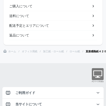
ご購入について
送料について
配送予定とエリアについて
返品について
ホーム
オフィス用紙
加工紙・ロール紙
ロール紙
直接感熱紙４２
ご利用ガイド
当サイトについて