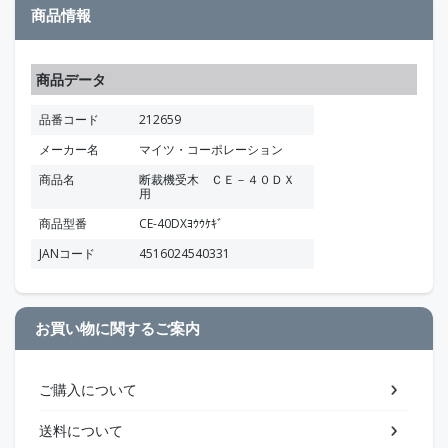
商品情報
商品データ
品番コード
212659
メーカー名
マイツ・コーポレーション
商品名
断裁機受木 ＣＥ－４０ＤＸ
用
商品型番
CE-40DXﾖｳｳｹｷﾞ
JANコード
4516024540331
お買い物に関するご案内
ご購入について
送料について