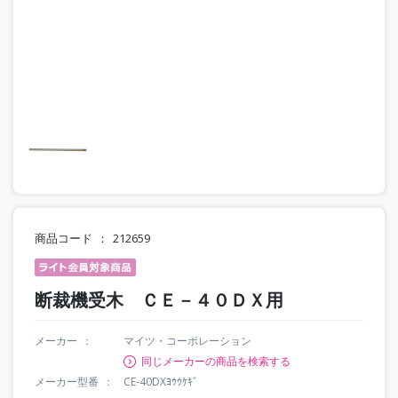
商品コード
212659
断裁機受木 ＣＥ－４０ＤＸ用
メーカー
マイツ・コーポレーション
同じメーカーの商品を検索する
メーカー型番
CE-40DXﾖｳｳｹｷﾞ