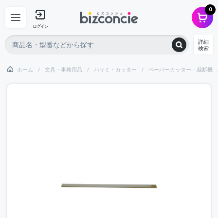
0
ログイン
詳細
検索
ホーム
文具・事務用品
ハサミ・カッター
ペーパーカッター・裁断機