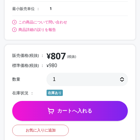
最小販売単位
1
この商品について問い合わせ
商品詳細の誤りを報告
807
¥
販売価格(税抜)
(税抜)
980
標準価格(税抜)
¥
数量
在庫状況
在庫あり
カートへ入れる
お気に入りに追加