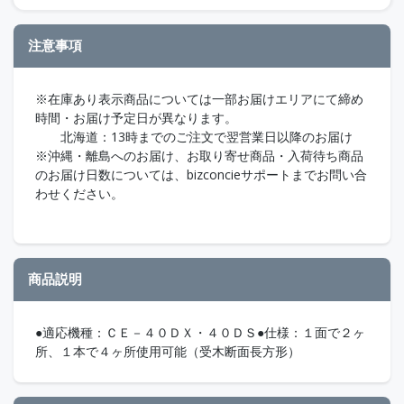
注意事項
※在庫あり表示商品については一部お届けエリアにて締め
時間・お届け予定日が異なります。
北海道：13時までのご注文で翌営業日以降のお届け
※沖縄・離島へのお届け、お取り寄せ商品・入荷待ち商品
のお届け日数については、bizconcieサポートまでお問い合
わせください。
商品説明
●適応機種：ＣＥ－４０ＤＸ・４０ＤＳ●仕様：１面で２ヶ
所、１本で４ヶ所使用可能（受木断面長方形）