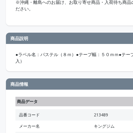
※沖縄・離島へのお届け、お取り寄せ商品・入荷待ち商品のお
ださい。
商品説明
●ラベル名：パステル（８ｍ）●テープ幅：５０ｍｍ●テー
入）
商品情報
商品データ
品番コード
213489
メーカー名
キングジム