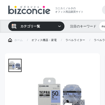
コニカミノルタの
オフィス用品購買サイト
カテゴリ一覧
注目のキーワード
#
ホーム
オフィス機器・家電
ラベルライター
ラベルラ