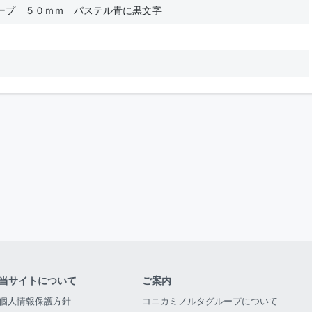
ープ ５０ｍｍ パステル青に黒文字
当サイトについて
ご案内
個人情報保護方針
コニカミノルタグループについて