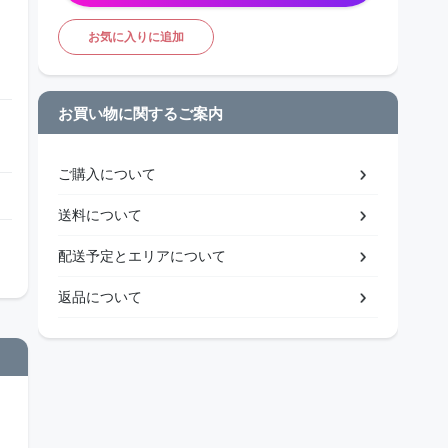
お気に入りに追加
お買い物に関するご案内
ご購入について
送料について
配送予定とエリアについて
返品について