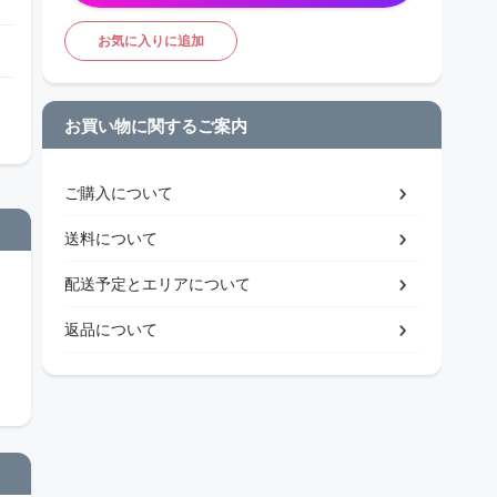
お気に入りに追加
お買い物に関するご案内
ご購入について
送料について
配送予定とエリアについて
返品について