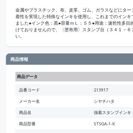
金属やプラスチック、布、皮革、ゴム、ガラスなどにター
着性を実現した特殊なインキを使用し、これまでのインキ
ました●インク色：黒●容量ｍＬ：５５●用途：速乾性多目
けておりませんので、〈塗布用〉スタンプ台（３４１－６
い。
商品情報
商品データ
品番コード
213917
メーカー名
シヤチハタ
商品名
強着スタンプインキ
商品型番
STSGA-1-K