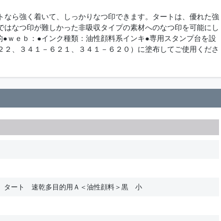
トなら強く着いて、しっかりなつ印できます。タートは、優れた強
ではなつ印が難しかった非吸収タイプの素材へのなつ印を可能にし
的●ｗｅｂ：●インク種類：油性顔料系インキ●専用スタンプ台を設
２２、３４１－６２１、３４１－６２０）に塗布してご使用くださ
 タート 速乾多目的用Ａ＜油性顔料＞黒 小