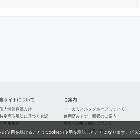
当サイトについて
ご案内
個人情報保護方針
コニカミノルタグループについて
特定商取引法に基づく表記
使用済みトナー回収のご案内
ご利用規約
環境への取り組みについて
CSR（社会・環境活動）
トの使用を続けることでCookieの使用を承諾したことになります。
ビズ