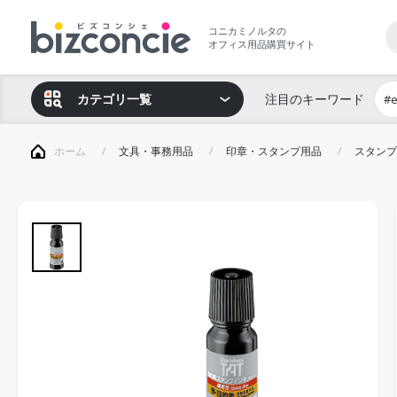
コニカミノルタの
オフィス用品購買サイト
カテゴリ一覧
注目のキーワード
#
ホーム
文具・事務用品
印章・スタンプ用品
スタンプ