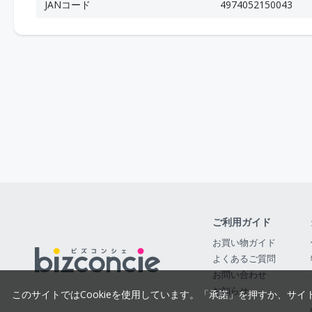
JANコード
4974052150043
ご利用ガイド
お買い物ガイド
よくあるご質問
お問い合わせ
お知らせ
このサイトではCookieを使用しています。「承諾」を押すか、サイ