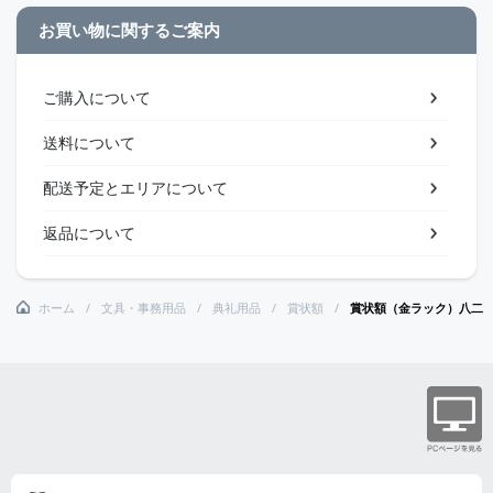
お買い物に関するご案内
ご購入について
送料について
配送予定とエリアについて
返品について
ホーム
文具・事務用品
典礼用品
賞状額
賞状額（金ラック）八二