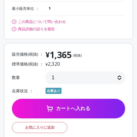
最小販売単位
1
この商品について問い合わせ
商品詳細の誤りを報告
1,365
¥
販売価格(税抜)
(税抜)
2,320
標準価格(税抜)
¥
数量
在庫状況
在庫あり
カートへ入れる
お気に入りに追加