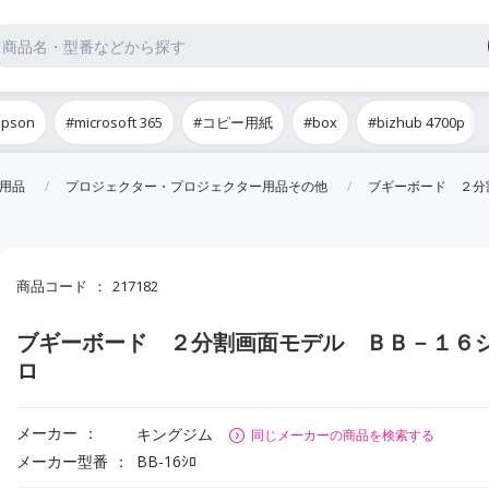
epson
#microsoft 365
#コピー用紙
#box
#bizhub 4700p
用品
プロジェクター・プロジェクター用品その他
ブギーボード ２分
商品コード
217182
ブギーボード ２分割画面モデル ＢＢ－１６
ロ
メーカー
キングジム
同じメーカーの商品を検索する
メーカー型番
BB-16ｼﾛ