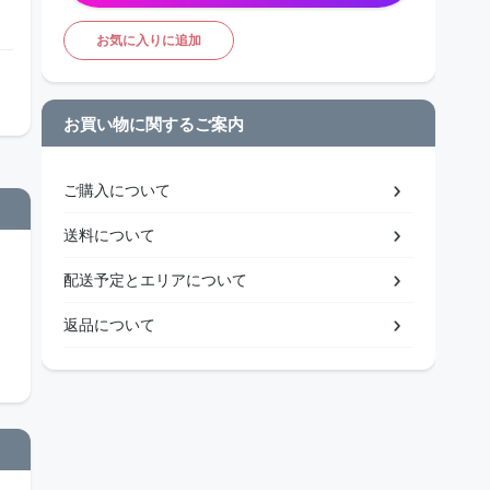
お気に入りに追加
お買い物に関するご案内
ご購入について
送料について
配送予定とエリアについて
返品について