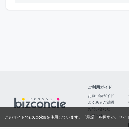
ご利用ガイド
お買い物ガイド
よくあるご質問
お問い合わせ
お知らせ
このサイトではCookieを使用しています。「承諾」を押すか、サイ