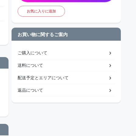
お気に入りに追加
お買い物に関するご案内
ご購入について
送料について
配送予定とエリアについて
返品について