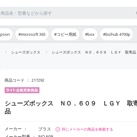
epson
#microsoft 365
#コピー用紙
#box
#bizhub 4700p
シューズボックス
シューズボックス ＮＯ．６０９ ＬＧＹ 取寄品
商品コード
217292
シューズボックス ＮＯ．６０９ ＬＧＹ 取
品
メーカー
プラス
同じメーカーの商品を検索する
メーカー型番
NO.609