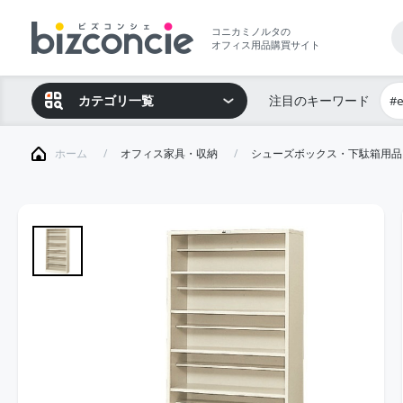
コニカミノルタの
オフィス用品購買サイト
カテゴリ一覧
注目のキーワード
#
ホーム
オフィス家具・収納
シューズボックス・下駄箱用品