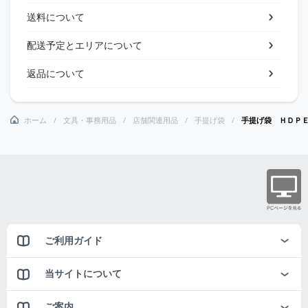
送料について
配送予定とエリアについて
返品について
ホーム
文具・事務用品
店舗関連用品
手提げ袋
手提げ袋 ＨＤＰ
ご利用ガイド
当サイトについて
ご案内