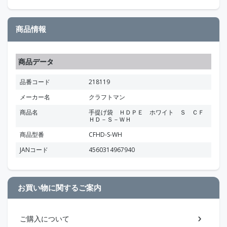
商品情報
商品データ
品番コード
218119
メーカー名
クラフトマン
商品名
手提げ袋 ＨＤＰＥ ホワイト Ｓ ＣＦ
ＨＤ－Ｓ－ＷＨ
商品型番
CFHD-S-WH
JANコード
4560314967940
お買い物に関するご案内
ご購入について