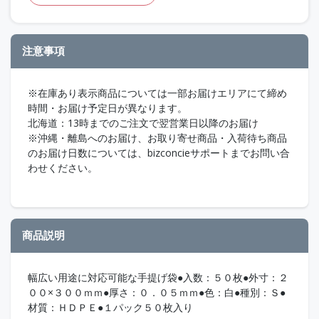
注意事項
※在庫あり表示商品については一部お届けエリアにて締め
時間・お届け予定日が異なります。
北海道：13時までのご注文で翌営業日以降のお届け
※沖縄・離島へのお届け、お取り寄せ商品・入荷待ち商品
のお届け日数については、bizconcieサポートまでお問い合
わせください。
商品説明
幅広い用途に対応可能な手提げ袋●入数：５０枚●外寸：２
００×３００ｍｍ●厚さ：０．０５ｍｍ●色：白●種別：Ｓ●
材質：ＨＤＰＥ●１パック５０枚入り