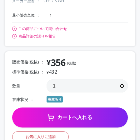
メーカー型番
CFHD-S-WH
最小販売単位
1
この商品について問い合わせ
商品詳細の誤りを報告
356
¥
販売価格(税抜)
(税抜)
432
標準価格(税抜)
¥
数量
在庫状況
在庫あり
カートへ入れる
お気に入りに追加