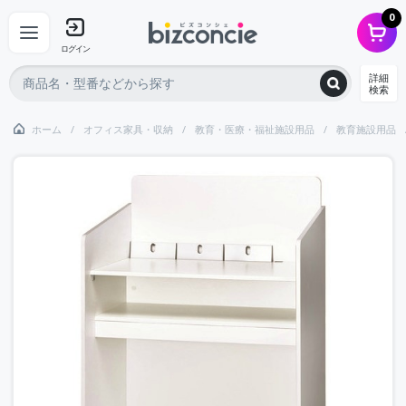
0
ログイン
詳細
検索
ホーム
オフィス家具・収納
教育・医療・福祉施設用品
教育施設用品