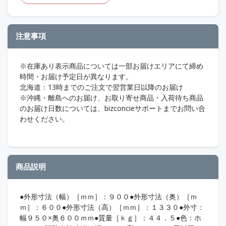
注意事項
※在庫あり表示商品については一部お届けエリアにて締め
時間・お届け予定日が異なります。
北海道：13時までのご注文で翌営業日以降のお届け
※沖縄・離島へのお届け、お取り寄せ商品・入荷待ち商品
のお届け日数については、bizconcieサポートまでお問い合
わせください。
商品説明
●外形寸法（幅）［ｍｍ］：９００●外形寸法（奥）［ｍ
ｍ］：６００●外形寸法（高）［ｍｍ］：１３３０●外寸：
幅９５０×奥６００ｍｍ●質量［ｋｇ］：４４．５●色：ホ