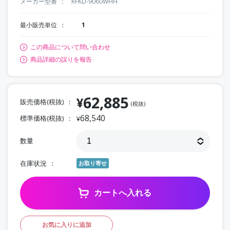
メーカー型番
RFKD-9060WHH
最小販売単位
1
この商品について問い合わせ
商品詳細の誤りを報告
62,885
¥
販売価格(税抜)
(税抜)
68,540
標準価格(税抜)
¥
数量
在庫状況
お取り寄せ
カートへ入れる
お気に入りに追加