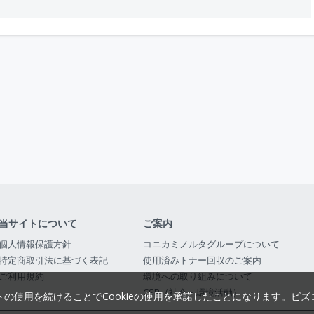
当サイトについて
ご案内
個人情報保護方針
コニカミノルタグループについて
特定商取引法に基づく表記
使用済みトナー回収のご案内
ご利用規約
環境への取り組みについて
CSR（社会・環境活動）
トの使用を続けることでCookieの使用を承諾したことになります。
ビズ