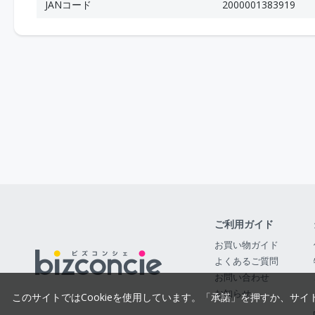
JANコード
2000001383919
ご利用ガイド
お買い物ガイド
よくあるご質問
お問い合わせ
お知らせ
このサイトではCookieを使用しています。「承諾」を押すか、サイ