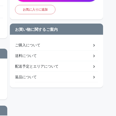
お気に入りに追加
お買い物に関するご案内
ご購入について
送料について
配送予定とエリアについて
返品について