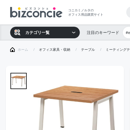
コニカミノルタの
オフィス用品購買サイト
カテゴリ一覧
注目のキーワード
#
ホーム
オフィス家具・収納
テーブル
ミーティングテ