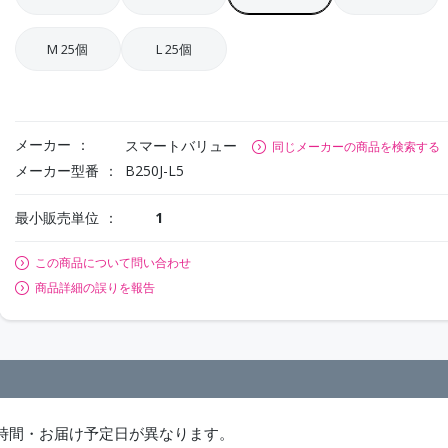
M 25個
L 25個
メーカー
スマートバリュー
同じメーカーの商品を検索する
メーカー型番
B250J-L5
最小販売単位
1
この商品について問い合わせ
商品詳細の誤りを報告
時間・お届け予定日が異なります。