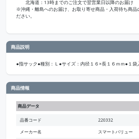
北海道：13時までのご注文で翌営業日以降のお届け
※沖縄・離島へのお届け、お取り寄せ商品・入荷待ち商品のお
ださい。
商品説明
●指サック●種別：Ｌ●サイズ：内径１６×長１６ｍｍ●１
商品情報
商品データ
品番コード
220332
メーカー名
スマートバリュー