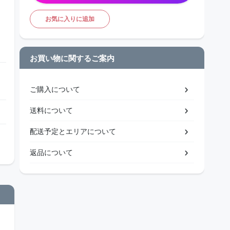
お気に入りに追加
お買い物に関するご案内
ご購入について
送料について
配送予定とエリアについて
返品について