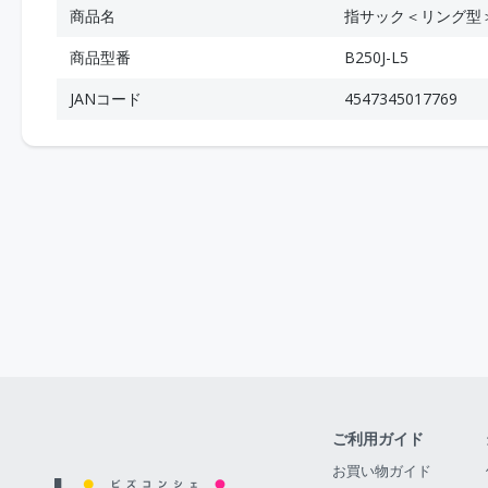
商品名
指サック＜リング型
商品型番
B250J-L5
JANコード
4547345017769
ご利用ガイド
お買い物ガイド