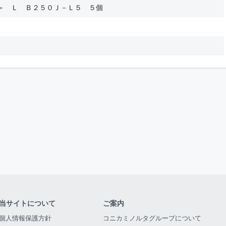
＞ Ｌ Ｂ２５０Ｊ－Ｌ５ ５個
当サイトについて
ご案内
個人情報保護方針
コニカミノルタグループについて