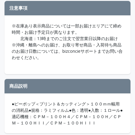
注意事項
※在庫あり表示商品については一部お届けエリアにて締め
時間・お届け予定日が異なります。
北海道：13時までのご注文で翌営業日以降のお届け
※沖縄・離島へのお届け、お取り寄せ商品・入荷待ち商品
のお届け日数については、bizconcieサポートまでお問い合
わせください。
商品説明
●ピーポップ＜プリント＆カッティング＞１００ｍｍ幅用
の消耗品●規格：ラミフィルム●色：透明●入数：１ロール●
適応機種：ＣＰＭ－１００Ｈ４／ＣＰＭ－１００Ｈ／ＣＰ
Ｍ－１００ＨＩＩ／ＣＰＭ－１００ＨＩＩＩ