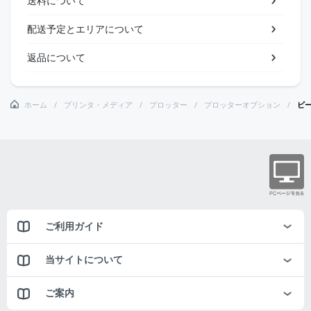
送料について
配送予定とエリアについて
返品について
ホーム
プリンタ・メディア
プロッター
プロッターオプション
ビ
ご利用ガイド
当サイトについて
ご案内