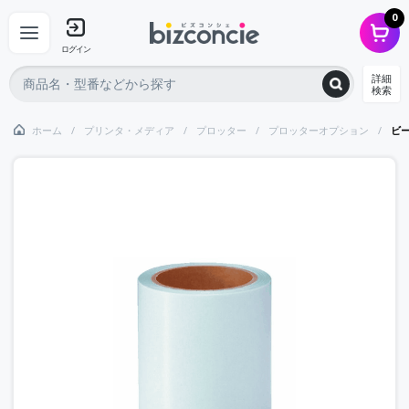
0
ログイン
詳細
検索
ホーム
プリンタ・メディア
プロッター
プロッターオプション
ビ