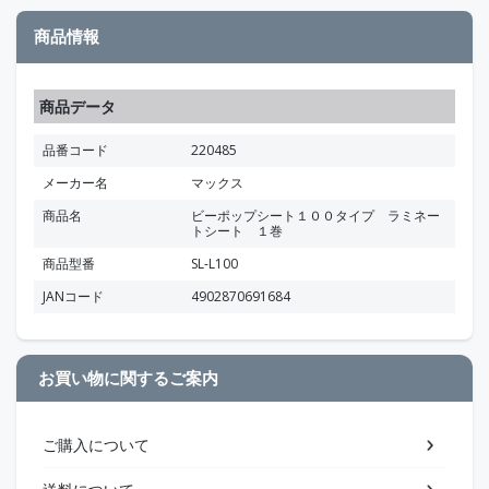
商品情報
商品データ
品番コード
220485
メーカー名
マックス
商品名
ビーポップシート１００タイプ ラミネー
トシート １巻
商品型番
SL-L100
JANコード
4902870691684
お買い物に関するご案内
ご購入について