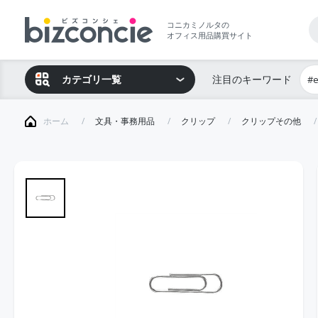
コニカミノルタの
オフィス用品購買サイト
カテゴリ一覧
注目のキーワード
#
ホーム
文具・事務用品
クリップ
クリップその他