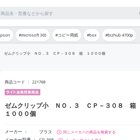
epson
#microsoft 365
#コピー用紙
#box
#bizhub 4700p
ゼムクリップ小 ＮＯ．３ ＣＰ－３０８ 箱 １０００個
商品コード
221768
ゼムクリップ小 ＮＯ．３ ＣＰ－３０８ 
１０００個
メーカー
プラス
同じメーカーの商品を検索する
メーカー型番
CP-308