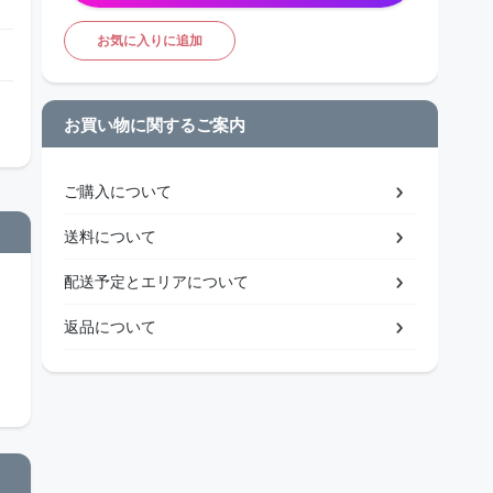
お気に入りに追加
お買い物に関するご案内
ご購入について
送料について
配送予定とエリアについて
返品について