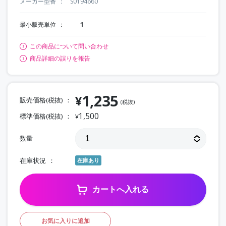
メーカー型番
S0194660
最小販売単位
1
この商品について問い合わせ
商品詳細の誤りを報告
1,235
¥
販売価格(税抜)
(税抜)
1,500
標準価格(税抜)
¥
数量
在庫状況
在庫あり
カートへ入れる
お気に入りに追加