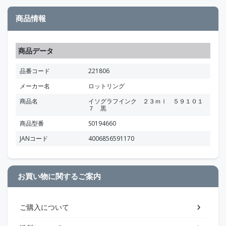
商品情報
商品データ
品番コード
221806
メーカー名
ロットリング
商品名
イソグラフインク ２３ｍｌ ５９１０１
７ 黒
商品型番
S0194660
JANコード
4006856591170
お買い物に関するご案内
ご購入について