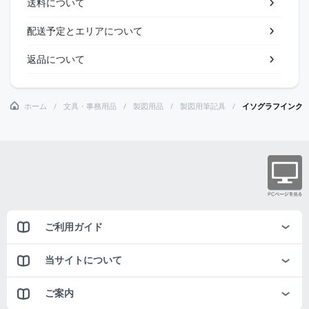
送料について
配送予定とエリアについて
返品について
ホーム
文具・事務用品
製図用品
製図用筆記具
イソグラフインク
ご利用ガイド
当サイトについて
ご案内